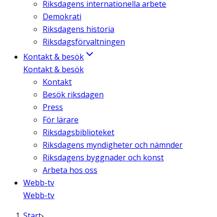
Riksdagens internationella arbete
Demokrati
Riksdagens historia
Riksdagsförvaltningen
Kontakt & besök
Kontakt & besök
Kontakt
Besök riksdagen
Press
För lärare
Riksdagsbiblioteket
Riksdagens myndigheter och nämnder
Riksdagens byggnader och konst
Arbeta hos oss
Webb-tv
Webb-tv
Start