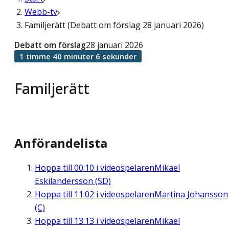
Webb-tv
Familjerätt (Debatt om förslag 28 januari 2026)
Debatt om förslag
28 januari 2026
1 timme 40 minuter 6 sekunder
Familjerätt
Anförandelista
Hoppa till
00:10
i videospelaren
Mikael
Eskilandersson (SD)
Hoppa till
11:02
i videospelaren
Martina Johansson
(C)
Hoppa till
13:13
i videospelaren
Mikael