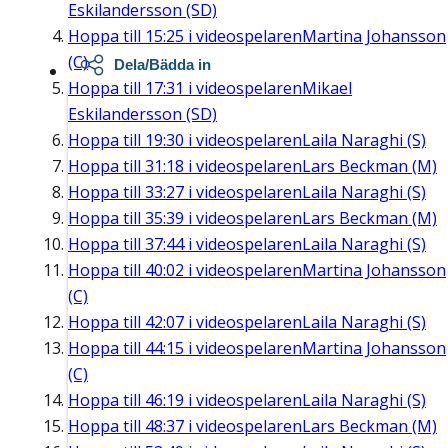
Eskilandersson (SD)
Hoppa till
15:25
i videospelaren
Martina Johansson
(C)
Dela/Bädda in
Hoppa till
17:31
i videospelaren
Mikael
Eskilandersson (SD)
Hoppa till
19:30
i videospelaren
Laila Naraghi (S)
Hoppa till
31:18
i videospelaren
Lars Beckman (M)
Hoppa till
33:27
i videospelaren
Laila Naraghi (S)
Hoppa till
35:39
i videospelaren
Lars Beckman (M)
Hoppa till
37:44
i videospelaren
Laila Naraghi (S)
Hoppa till
40:02
i videospelaren
Martina Johansson
(C)
Hoppa till
42:07
i videospelaren
Laila Naraghi (S)
Hoppa till
44:15
i videospelaren
Martina Johansson
(C)
Hoppa till
46:19
i videospelaren
Laila Naraghi (S)
Hoppa till
48:37
i videospelaren
Lars Beckman (M)