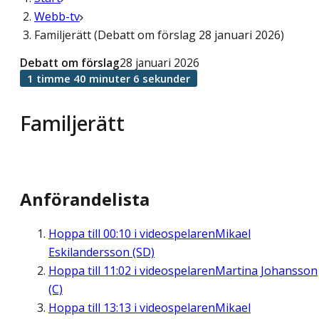
Webb-tv
Familjerätt (Debatt om förslag 28 januari 2026)
Debatt om förslag
28 januari 2026
1 timme 40 minuter 6 sekunder
Familjerätt
Anförandelista
Hoppa till
00:10
i videospelaren
Mikael
Eskilandersson (SD)
Hoppa till
11:02
i videospelaren
Martina Johansson
(C)
Hoppa till
13:13
i videospelaren
Mikael