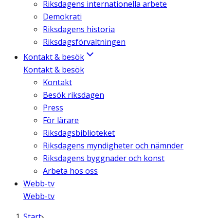
Riksdagens internationella arbete
Demokrati
Riksdagens historia
Riksdagsförvaltningen
Kontakt & besök
Kontakt & besök
Kontakt
Besök riksdagen
Press
För lärare
Riksdagsbiblioteket
Riksdagens myndigheter och nämnder
Riksdagens byggnader och konst
Arbeta hos oss
Webb-tv
Webb-tv
Start