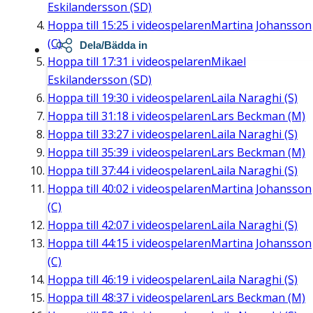
Eskilandersson (SD)
Hoppa till
15:25
i videospelaren
Martina Johansson
(C)
Dela/Bädda in
Hoppa till
17:31
i videospelaren
Mikael
Eskilandersson (SD)
Hoppa till
19:30
i videospelaren
Laila Naraghi (S)
Hoppa till
31:18
i videospelaren
Lars Beckman (M)
Hoppa till
33:27
i videospelaren
Laila Naraghi (S)
Hoppa till
35:39
i videospelaren
Lars Beckman (M)
Hoppa till
37:44
i videospelaren
Laila Naraghi (S)
Hoppa till
40:02
i videospelaren
Martina Johansson
(C)
Hoppa till
42:07
i videospelaren
Laila Naraghi (S)
Hoppa till
44:15
i videospelaren
Martina Johansson
(C)
Hoppa till
46:19
i videospelaren
Laila Naraghi (S)
Hoppa till
48:37
i videospelaren
Lars Beckman (M)