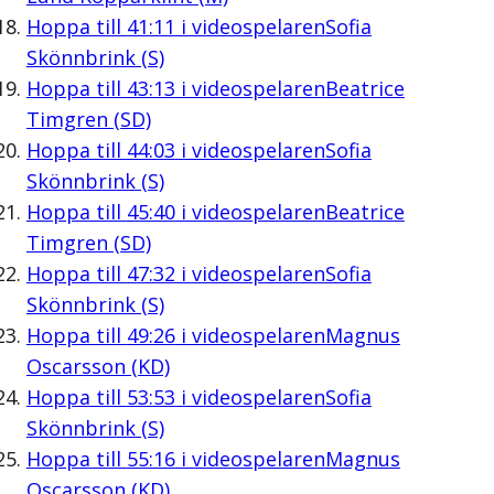
Hoppa till
41:11
i videospelaren
Sofia
Skönnbrink (S)
Hoppa till
43:13
i videospelaren
Beatrice
Timgren (SD)
Hoppa till
44:03
i videospelaren
Sofia
Skönnbrink (S)
Hoppa till
45:40
i videospelaren
Beatrice
Timgren (SD)
Hoppa till
47:32
i videospelaren
Sofia
Skönnbrink (S)
Hoppa till
49:26
i videospelaren
Magnus
Oscarsson (KD)
Hoppa till
53:53
i videospelaren
Sofia
Skönnbrink (S)
Hoppa till
55:16
i videospelaren
Magnus
Oscarsson (KD)