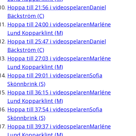
Hoppa till
21:56
i videospelaren
Daniel
Bäckström (C)
Hoppa till
24:00
i videospelaren
Marléne
Lund Kopparklint (M)
Hoppa till
25:47
i videospelaren
Daniel
Bäckström (C)
Hoppa till
27:03
i videospelaren
Marléne
Lund Kopparklint (M)
Hoppa till
29:01
i videospelaren
Sofia
Skönnbrink (S)
Hoppa till
36:15
i videospelaren
Marléne
Lund Kopparklint (M)
Hoppa till
37:54
i videospelaren
Sofia
Skönnbrink (S)
Hoppa till
39:37
i videospelaren
Marléne
Lund Kopparklint (M)