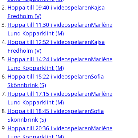
Hoppa till
09:40
i videospelaren
Kajsa
Fredholm (V)
Hoppa till
11:30
i videospelaren
Marléne
Lund Kopparklint (M)
Hoppa till
12:52
i videospelaren
Kajsa
Fredholm (V)
Hoppa till
14:24
i videospelaren
Marléne
Lund Kopparklint (M)
Hoppa till
15:22
i videospelaren
Sofia
Skönnbrink (S)
Hoppa till
17:15
i videospelaren
Marléne
Lund Kopparklint (M)
Hoppa till
18:45
i videospelaren
Sofia
Skönnbrink (S)
Hoppa till
20:36
i videospelaren
Marléne
Lund Kopparklint (M)