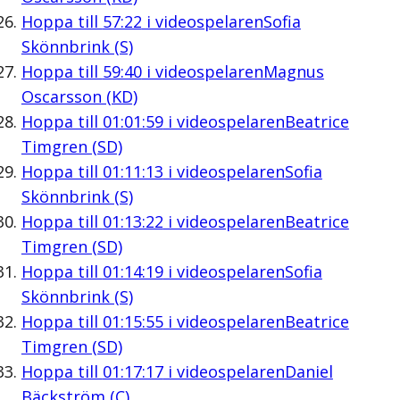
Hoppa till
57:22
i videospelaren
Sofia
Skönnbrink (S)
Hoppa till
59:40
i videospelaren
Magnus
Oscarsson (KD)
Hoppa till
01:01:59
i videospelaren
Beatrice
Timgren (SD)
Hoppa till
01:11:13
i videospelaren
Sofia
Skönnbrink (S)
Hoppa till
01:13:22
i videospelaren
Beatrice
Timgren (SD)
Hoppa till
01:14:19
i videospelaren
Sofia
Skönnbrink (S)
Hoppa till
01:15:55
i videospelaren
Beatrice
Timgren (SD)
Hoppa till
01:17:17
i videospelaren
Daniel
Bäckström (C)