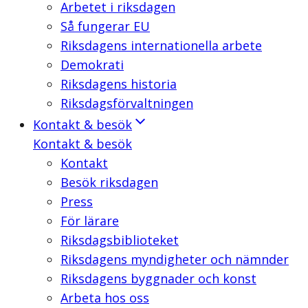
Arbetet i riksdagen
Så fungerar EU
Riksdagens internationella arbete
Demokrati
Riksdagens historia
Riksdagsförvaltningen
Kontakt & besök
Kontakt & besök
Kontakt
Besök riksdagen
Press
För lärare
Riksdagsbiblioteket
Riksdagens myndigheter och nämnder
Riksdagens byggnader och konst
Arbeta hos oss