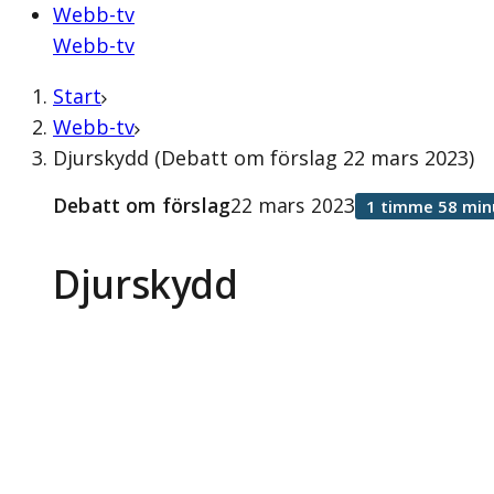
Webb-tv
Webb-tv
Start
Webb-tv
Djurskydd (Debatt om förslag 22 mars 2023)
Debatt om förslag
22 mars 2023
1 timme 58 min
Djurskydd