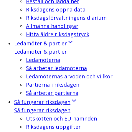
Beställ och ladda ner
Riksdagens öppna data
Riksdagsförvaltningens diarium
Allmänna handlingar
Hitta äldre riksdagstryck
Ledamöter & partier
Ledamöter & partier
Ledamöterna
Så arbetar ledamöterna
Ledamöternas arvoden och villkor
Partierna i riksdagen
Så arbetar partierna
Så fungerar riksdagen
Så fungerar riksdagen
Utskotten och EU-nämnden
Riksdagens uppgifter