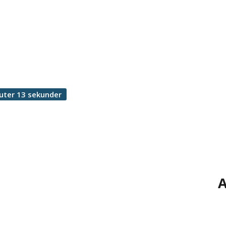
uter 13 sekunder
A