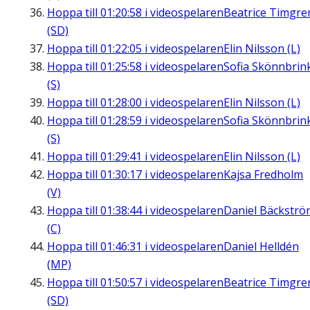
Hoppa till
01:20:58
i videospelaren
Beatrice Timgre
(SD)
Hoppa till
01:22:05
i videospelaren
Elin Nilsson (L)
Hoppa till
01:25:58
i videospelaren
Sofia Skönnbrin
(S)
Hoppa till
01:28:00
i videospelaren
Elin Nilsson (L)
Hoppa till
01:28:59
i videospelaren
Sofia Skönnbrin
(S)
Hoppa till
01:29:41
i videospelaren
Elin Nilsson (L)
Hoppa till
01:30:17
i videospelaren
Kajsa Fredholm
(V)
Hoppa till
01:38:44
i videospelaren
Daniel Bäckströ
(C)
Hoppa till
01:46:31
i videospelaren
Daniel Helldén
(MP)
Hoppa till
01:50:57
i videospelaren
Beatrice Timgre
(SD)