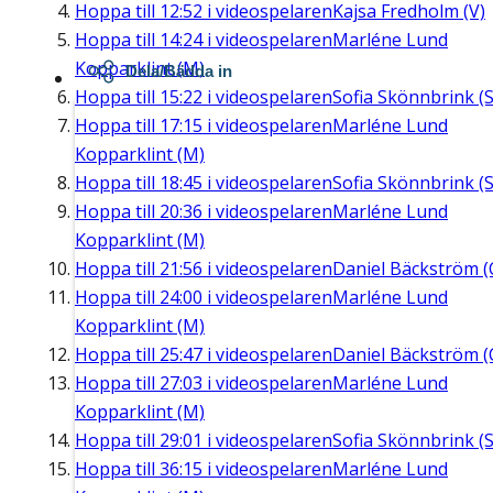
Hoppa till
12:52
i videospelaren
Kajsa Fredholm (V)
Hoppa till
14:24
i videospelaren
Marléne Lund
Kopparklint (M)
Dela/Bädda in
Hoppa till
15:22
i videospelaren
Sofia Skönnbrink (S
Hoppa till
17:15
i videospelaren
Marléne Lund
Kopparklint (M)
Hoppa till
18:45
i videospelaren
Sofia Skönnbrink (S
Hoppa till
20:36
i videospelaren
Marléne Lund
Kopparklint (M)
Hoppa till
21:56
i videospelaren
Daniel Bäckström (
Hoppa till
24:00
i videospelaren
Marléne Lund
Kopparklint (M)
Hoppa till
25:47
i videospelaren
Daniel Bäckström (
Hoppa till
27:03
i videospelaren
Marléne Lund
Kopparklint (M)
Hoppa till
29:01
i videospelaren
Sofia Skönnbrink (S
Hoppa till
36:15
i videospelaren
Marléne Lund