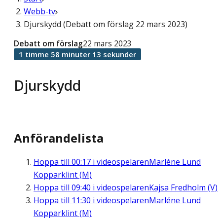
Webb-tv
Djurskydd (Debatt om förslag 22 mars 2023)
Debatt om förslag
22 mars 2023
1 timme 58 minuter 13 sekunder
Djurskydd
Anförandelista
Hoppa till
00:17
i videospelaren
Marléne Lund
Kopparklint (M)
Hoppa till
09:40
i videospelaren
Kajsa Fredholm (V)
Hoppa till
11:30
i videospelaren
Marléne Lund
Kopparklint (M)