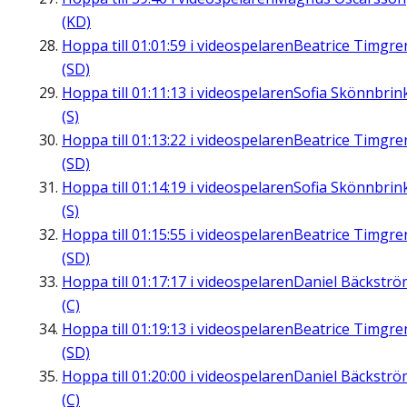
(KD)
Hoppa till
01:01:59
i videospelaren
Beatrice Timgre
(SD)
Hoppa till
01:11:13
i videospelaren
Sofia Skönnbrin
(S)
Hoppa till
01:13:22
i videospelaren
Beatrice Timgre
(SD)
Hoppa till
01:14:19
i videospelaren
Sofia Skönnbrin
(S)
Hoppa till
01:15:55
i videospelaren
Beatrice Timgre
(SD)
Hoppa till
01:17:17
i videospelaren
Daniel Bäckströ
(C)
Hoppa till
01:19:13
i videospelaren
Beatrice Timgre
(SD)
Hoppa till
01:20:00
i videospelaren
Daniel Bäckströ
(C)