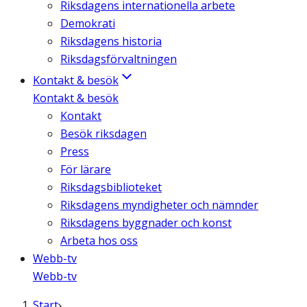
Riksdagens internationella arbete
Demokrati
Riksdagens historia
Riksdagsförvaltningen
Kontakt & besök
Kontakt & besök
Kontakt
Besök riksdagen
Press
För lärare
Riksdagsbiblioteket
Riksdagens myndigheter och nämnder
Riksdagens byggnader och konst
Arbeta hos oss
Webb-tv
Webb-tv
Start