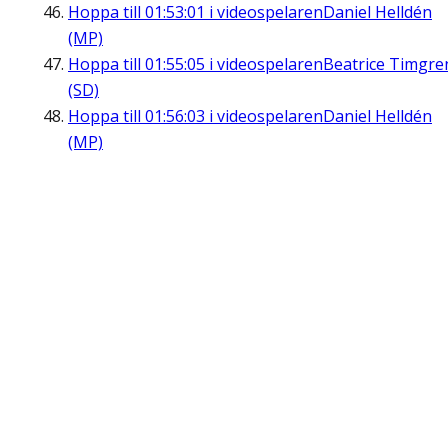
Hoppa till
01:53:01
i videospelaren
Daniel Helldén
(MP)
Hoppa till
01:55:05
i videospelaren
Beatrice Timgre
(SD)
Hoppa till
01:56:03
i videospelaren
Daniel Helldén
(MP)