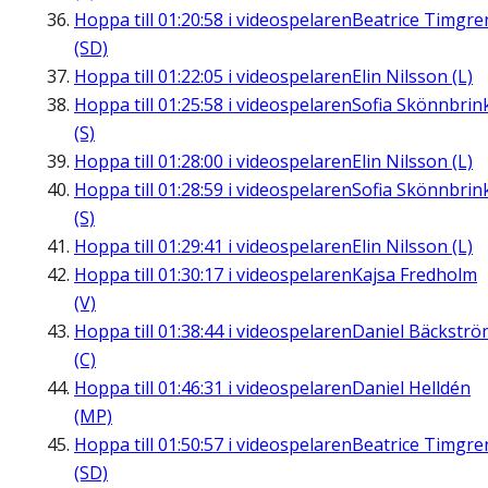
Hoppa till
01:20:58
i videospelaren
Beatrice Timgre
(SD)
Hoppa till
01:22:05
i videospelaren
Elin Nilsson (L)
Hoppa till
01:25:58
i videospelaren
Sofia Skönnbrin
(S)
Hoppa till
01:28:00
i videospelaren
Elin Nilsson (L)
Hoppa till
01:28:59
i videospelaren
Sofia Skönnbrin
(S)
Hoppa till
01:29:41
i videospelaren
Elin Nilsson (L)
Hoppa till
01:30:17
i videospelaren
Kajsa Fredholm
(V)
Hoppa till
01:38:44
i videospelaren
Daniel Bäckströ
(C)
Hoppa till
01:46:31
i videospelaren
Daniel Helldén
(MP)
Hoppa till
01:50:57
i videospelaren
Beatrice Timgre
(SD)