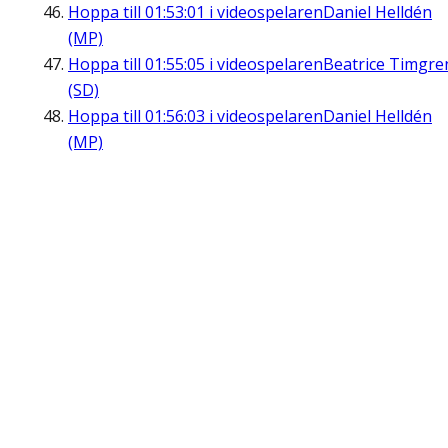
Hoppa till
01:53:01
i videospelaren
Daniel Helldén
(MP)
Hoppa till
01:55:05
i videospelaren
Beatrice Timgre
(SD)
Hoppa till
01:56:03
i videospelaren
Daniel Helldén
(MP)