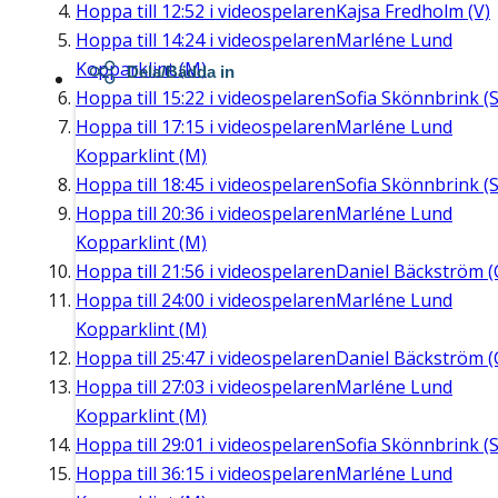
Hoppa till
12:52
i videospelaren
Kajsa Fredholm (V)
Hoppa till
14:24
i videospelaren
Marléne Lund
Kopparklint (M)
Dela/Bädda in
Hoppa till
15:22
i videospelaren
Sofia Skönnbrink (S
Hoppa till
17:15
i videospelaren
Marléne Lund
Kopparklint (M)
Hoppa till
18:45
i videospelaren
Sofia Skönnbrink (S
Hoppa till
20:36
i videospelaren
Marléne Lund
Kopparklint (M)
Hoppa till
21:56
i videospelaren
Daniel Bäckström (
Hoppa till
24:00
i videospelaren
Marléne Lund
Kopparklint (M)
Hoppa till
25:47
i videospelaren
Daniel Bäckström (
Hoppa till
27:03
i videospelaren
Marléne Lund
Kopparklint (M)
Hoppa till
29:01
i videospelaren
Sofia Skönnbrink (S
Hoppa till
36:15
i videospelaren
Marléne Lund