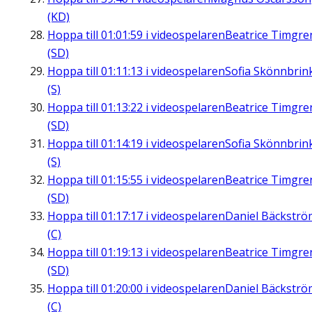
(KD)
Hoppa till
01:01:59
i videospelaren
Beatrice Timgre
(SD)
Hoppa till
01:11:13
i videospelaren
Sofia Skönnbrin
(S)
Hoppa till
01:13:22
i videospelaren
Beatrice Timgre
(SD)
Hoppa till
01:14:19
i videospelaren
Sofia Skönnbrin
(S)
Hoppa till
01:15:55
i videospelaren
Beatrice Timgre
(SD)
Hoppa till
01:17:17
i videospelaren
Daniel Bäckströ
(C)
Hoppa till
01:19:13
i videospelaren
Beatrice Timgre
(SD)
Hoppa till
01:20:00
i videospelaren
Daniel Bäckströ
(C)