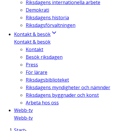
Riksdagens internationella arbete
Demokrati
Riksdagens historia
Riksdagsförvaltningen
Kontakt & besök
Kontakt & besök
Kontakt
Besök riksdagen
Press
För lärare
Riksdagsbiblioteket
Riksdagens myndigheter och nämnder
Riksdagens byggnader och konst
Arbeta hos oss
Webb-tv
Webb-tv
Start