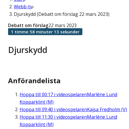
Webb-tv
Djurskydd (Debatt om förslag 22 mars 2023)
Debatt om förslag
22 mars 2023
1 timme 58 minuter 13 sekunder
Djurskydd
Anförandelista
Hoppa till
00:17
i videospelaren
Marléne Lund
Kopparklint (M)
Hoppa till
09:40
i videospelaren
Kajsa Fredholm (V)
Hoppa till
11:30
i videospelaren
Marléne Lund
Kopparklint (M)