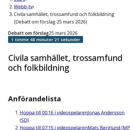
Webb-tv
Civila samhället, trossamfund och folkbildning
(Debatt om förslag 25 mars 2026)
Debatt om förslag
25 mars 2026
1 timme 48 minuter 21 sekunder
Civila samhället, trossamfund
och folkbildning
Anförandelista
Hoppa till
00:16
i videospelaren
Jonas Andersson
(SD)
Hoppa till
07:15
i videospelaren
Mats Berglund (MP