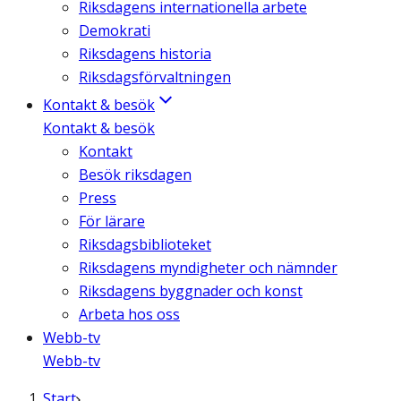
Riksdagens internationella arbete
Demokrati
Riksdagens historia
Riksdagsförvaltningen
Kontakt & besök
Kontakt & besök
Kontakt
Besök riksdagen
Press
För lärare
Riksdagsbiblioteket
Riksdagens myndigheter och nämnder
Riksdagens byggnader och konst
Arbeta hos oss
Webb-tv
Webb-tv
Start