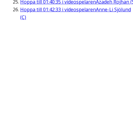
Hoppa till
01:40:35
i videospelaren
Azadeh Rojhan (
Hoppa till
01:42:33
i videospelaren
Anne-Li Sjölund
(C)