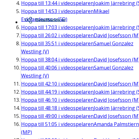
Hoppa till
13:44
i videospelaren
Joakim Järrebring (
Hoppa till
14:53
i videospelaren
Mikael
Eskilandersson (SD)
Dela/Bädda in
Hoppa till
17:03
i videospelaren
Joakim Järrebring (
Hoppa till
26:02
i videospelaren
David Josefsson (M
Hoppa till
35:51
i videospelaren
Samuel Gonzalez
Westling (V)
Hoppa till
38:04
i videospelaren
David Josefsson (M
Hoppa till
40:06
i videospelaren
Samuel Gonzalez
Westling (V)
Hoppa till
42:10
i videospelaren
David Josefsson (M
Hoppa till
44:19
i videospelaren
Joakim Järrebring (
Hoppa till
46:10
i videospelaren
David Josefsson (M
Hoppa till
48:18
i videospelaren
Joakim Järrebring (
Hoppa till
49:00
i videospelaren
David Josefsson (M
Hoppa till
51:05
i videospelaren
Amanda Palmstier
(MP)