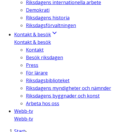
Riksdagens internationella arbete
Demokrati
Riksdagens historia
Riksdagsförvaltningen
Kontakt & besök
Kontakt & besök
Kontakt
Besök riksdagen
Press
För lärare
Riksdagsbiblioteket
Riksdagens myndigheter och nämnder
Riksdagens byggnader och konst
Arbeta hos oss
Webb-tv
Webb-tv
Start