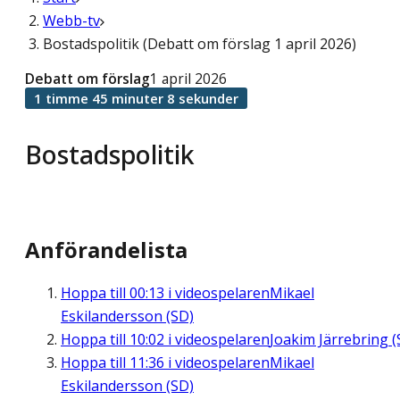
Webb-tv
Bostadspolitik (Debatt om förslag 1 april 2026)
Debatt om förslag
1 april 2026
1 timme 45 minuter 8 sekunder
Bostadspolitik
Anförandelista
Hoppa till
00:13
i videospelaren
Mikael
Eskilandersson (SD)
Hoppa till
10:02
i videospelaren
Joakim Järrebring (
Hoppa till
11:36
i videospelaren
Mikael
Eskilandersson (SD)