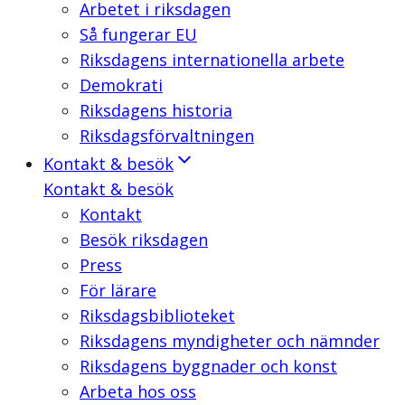
Arbetet i riksdagen
Så fungerar EU
Riksdagens internationella arbete
Demokrati
Riksdagens historia
Riksdagsförvaltningen
Kontakt & besök
Kontakt & besök
Kontakt
Besök riksdagen
Press
För lärare
Riksdagsbiblioteket
Riksdagens myndigheter och nämnder
Riksdagens byggnader och konst
Arbeta hos oss