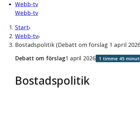
Webb-tv
Webb-tv
Start
Webb-tv
Bostadspolitik (Debatt om förslag 1 april 2026
Debatt om förslag
1 april 2026
1 timme 45 minut
Bostadspolitik