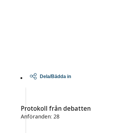
Dela/Bädda in
Protokoll från debatten
Anföranden: 28