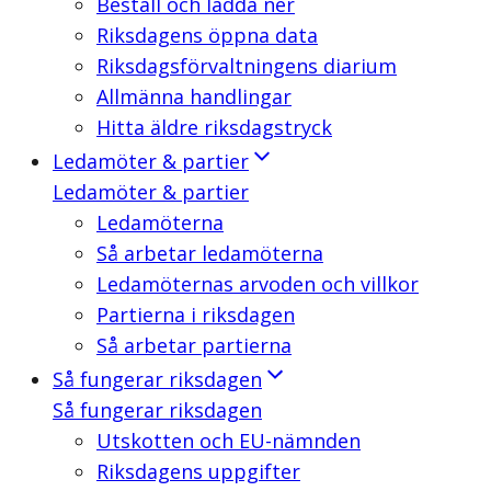
Beställ och ladda ner
Riksdagens öppna data
Riksdagsförvaltningens diarium
Allmänna handlingar
Hitta äldre riksdagstryck
Ledamöter & partier
Ledamöter & partier
Ledamöterna
Så arbetar ledamöterna
Ledamöternas arvoden och villkor
Partierna i riksdagen
Så arbetar partierna
Så fungerar riksdagen
Så fungerar riksdagen
Utskotten och EU-nämnden
Riksdagens uppgifter