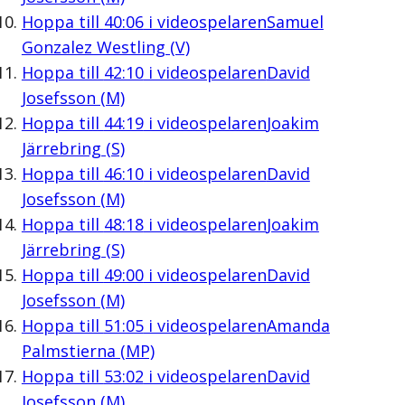
Hoppa till
40:06
i videospelaren
Samuel
Gonzalez Westling (V)
Hoppa till
42:10
i videospelaren
David
Josefsson (M)
Hoppa till
44:19
i videospelaren
Joakim
Järrebring (S)
Hoppa till
46:10
i videospelaren
David
Josefsson (M)
Hoppa till
48:18
i videospelaren
Joakim
Järrebring (S)
Hoppa till
49:00
i videospelaren
David
Josefsson (M)
Hoppa till
51:05
i videospelaren
Amanda
Palmstierna (MP)
Hoppa till
53:02
i videospelaren
David
Josefsson (M)