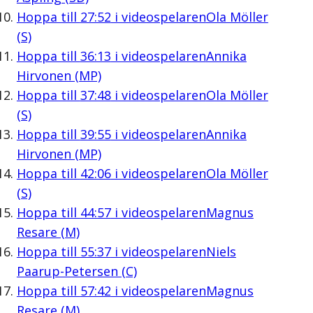
Hoppa till
27:52
i videospelaren
Ola Möller
(S)
Hoppa till
36:13
i videospelaren
Annika
Hirvonen (MP)
Hoppa till
37:48
i videospelaren
Ola Möller
(S)
Hoppa till
39:55
i videospelaren
Annika
Hirvonen (MP)
Hoppa till
42:06
i videospelaren
Ola Möller
(S)
Hoppa till
44:57
i videospelaren
Magnus
Resare (M)
Hoppa till
55:37
i videospelaren
Niels
Paarup-Petersen (C)
Hoppa till
57:42
i videospelaren
Magnus
Resare (M)