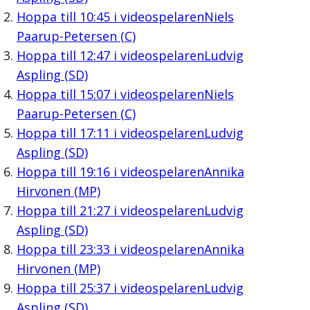
Hoppa till
10:45
i videospelaren
Niels
Paarup-Petersen (C)
Hoppa till
12:47
i videospelaren
Ludvig
Aspling (SD)
Hoppa till
15:07
i videospelaren
Niels
Paarup-Petersen (C)
Hoppa till
17:11
i videospelaren
Ludvig
Aspling (SD)
Hoppa till
19:16
i videospelaren
Annika
Hirvonen (MP)
Hoppa till
21:27
i videospelaren
Ludvig
Aspling (SD)
Hoppa till
23:33
i videospelaren
Annika
Hirvonen (MP)
Hoppa till
25:37
i videospelaren
Ludvig
Aspling (SD)