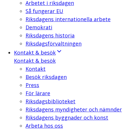
Arbetet i riksdagen
Så fungerar EU
Riksdagens internationella arbete
Demokrati
Riksdagens historia
Riksdagsförvaltningen
Kontakt & besök
Kontakt & besök
Kontakt
Besök riksdagen
Press
För lärare
Riksdagsbiblioteket
Riksdagens myndigheter och nämnder
Riksdagens byggnader och konst
Arbeta hos oss