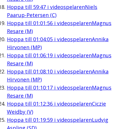
Hoppa till
59:47
i videospelaren
Niels
Paarup-Petersen (C)
Hoppa till
01:01:56
i videospelaren
Magnus
Resare (M)
Hoppa till
01:04:05
i videospelaren
Annika
Hirvonen (MP)
Hoppa till
01:06:19
i videospelaren
Magnus
Resare (M)
Hoppa till
01:08:10
i videospelaren
Annika
Hirvonen (MP)
Hoppa till
01:10:17
i videospelaren
Magnus
Resare (M)
Hoppa till
01:12:36
i videospelaren
Ciczie
Weidby (V)
Hoppa till
01:19:59
i videospelaren
Ludvig
Aspling (SD)