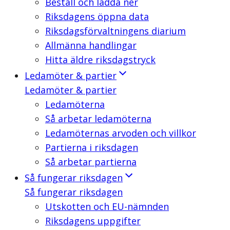
Beställ och ladda ner
Riksdagens öppna data
Riksdagsförvaltningens diarium
Allmänna handlingar
Hitta äldre riksdagstryck
Ledamöter & partier
Ledamöter & partier
Ledamöterna
Så arbetar ledamöterna
Ledamöternas arvoden och villkor
Partierna i riksdagen
Så arbetar partierna
Så fungerar riksdagen
Så fungerar riksdagen
Utskotten och EU-nämnden
Riksdagens uppgifter