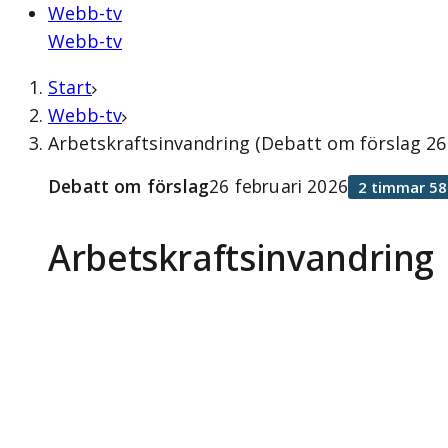
Webb-tv
Webb-tv
Start
Webb-tv
Arbetskraftsinvandring (Debatt om förslag 26 
Debatt om förslag
26 februari 2026
2 timmar 58
Arbetskraftsinvandring