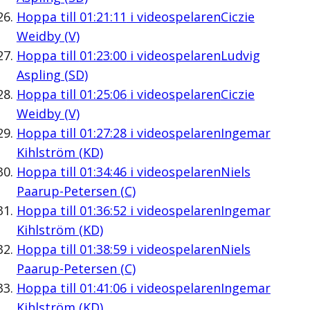
Hoppa till
01:21:11
i videospelaren
Ciczie
Weidby (V)
Hoppa till
01:23:00
i videospelaren
Ludvig
Aspling (SD)
Hoppa till
01:25:06
i videospelaren
Ciczie
Weidby (V)
Hoppa till
01:27:28
i videospelaren
Ingemar
Kihlström (KD)
Hoppa till
01:34:46
i videospelaren
Niels
Paarup-Petersen (C)
Hoppa till
01:36:52
i videospelaren
Ingemar
Kihlström (KD)
Hoppa till
01:38:59
i videospelaren
Niels
Paarup-Petersen (C)
Hoppa till
01:41:06
i videospelaren
Ingemar
Kihlström (KD)