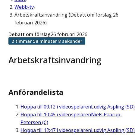
Webb-tv
Arbetskraftsinvandring (Debatt om förslag 26
februari 2026)
Debatt om förslag
26 februari 2026
2 timmar 58 minuter 8 sekunder
Arbetskraftsinvandring
Anförandelista
Hoppa till
00:12
i videospelaren
Ludvig Aspling (SD)
Hoppa till
10:45
i videospelaren
Niels Paarup-
Petersen (C)
Hoppa till
12:47
i videospelaren
Ludvig Aspling (SD)