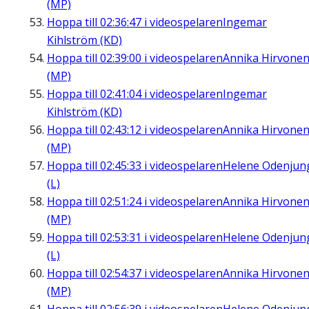
(MP)
Hoppa till
02:36:47
i videospelaren
Ingemar
Kihlström (KD)
Hoppa till
02:39:00
i videospelaren
Annika Hirvone
(MP)
Hoppa till
02:41:04
i videospelaren
Ingemar
Kihlström (KD)
Hoppa till
02:43:12
i videospelaren
Annika Hirvone
(MP)
Hoppa till
02:45:33
i videospelaren
Helene Odenjun
(L)
Hoppa till
02:51:24
i videospelaren
Annika Hirvone
(MP)
Hoppa till
02:53:31
i videospelaren
Helene Odenjun
(L)
Hoppa till
02:54:37
i videospelaren
Annika Hirvone
(MP)