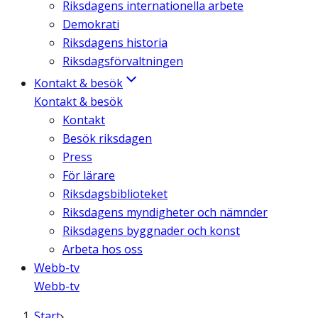
Riksdagens internationella arbete
Demokrati
Riksdagens historia
Riksdagsförvaltningen
Kontakt & besök
Kontakt & besök
Kontakt
Besök riksdagen
Press
För lärare
Riksdagsbiblioteket
Riksdagens myndigheter och nämnder
Riksdagens byggnader och konst
Arbeta hos oss
Webb-tv
Webb-tv
Start