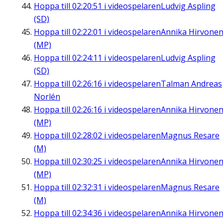
Hoppa till
02:20:51
i videospelaren
Ludvig Aspling
(SD)
Hoppa till
02:22:01
i videospelaren
Annika Hirvone
(MP)
Hoppa till
02:24:11
i videospelaren
Ludvig Aspling
(SD)
Hoppa till
02:26:16
i videospelaren
Talman Andreas
Norlén
Hoppa till
02:26:16
i videospelaren
Annika Hirvone
(MP)
Hoppa till
02:28:02
i videospelaren
Magnus Resare
(M)
Hoppa till
02:30:25
i videospelaren
Annika Hirvone
(MP)
Hoppa till
02:32:31
i videospelaren
Magnus Resare
(M)
Hoppa till
02:34:36
i videospelaren
Annika Hirvone