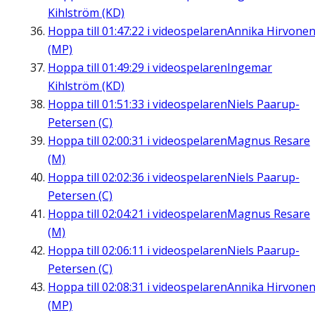
Kihlström (KD)
Hoppa till
01:47:22
i videospelaren
Annika Hirvone
(MP)
Hoppa till
01:49:29
i videospelaren
Ingemar
Kihlström (KD)
Hoppa till
01:51:33
i videospelaren
Niels Paarup-
Petersen (C)
Hoppa till
02:00:31
i videospelaren
Magnus Resare
(M)
Hoppa till
02:02:36
i videospelaren
Niels Paarup-
Petersen (C)
Hoppa till
02:04:21
i videospelaren
Magnus Resare
(M)
Hoppa till
02:06:11
i videospelaren
Niels Paarup-
Petersen (C)
Hoppa till
02:08:31
i videospelaren
Annika Hirvone
(MP)