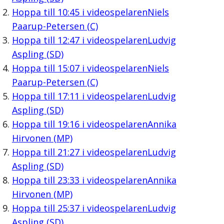
Hoppa till
10:45
i videospelaren
Niels
Paarup-Petersen (C)
Hoppa till
12:47
i videospelaren
Ludvig
Aspling (SD)
Hoppa till
15:07
i videospelaren
Niels
Paarup-Petersen (C)
Hoppa till
17:11
i videospelaren
Ludvig
Aspling (SD)
Hoppa till
19:16
i videospelaren
Annika
Hirvonen (MP)
Hoppa till
21:27
i videospelaren
Ludvig
Aspling (SD)
Hoppa till
23:33
i videospelaren
Annika
Hirvonen (MP)
Hoppa till
25:37
i videospelaren
Ludvig
Aspling (SD)