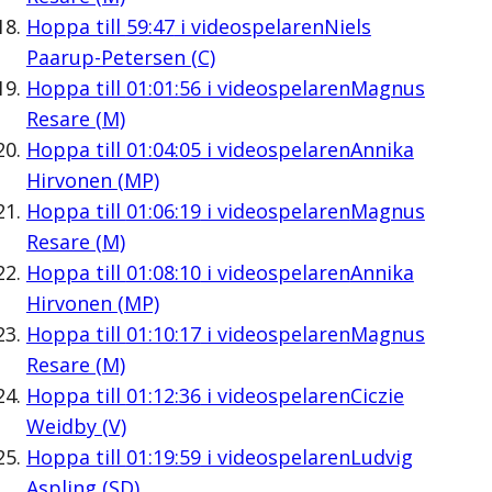
Hoppa till
59:47
i videospelaren
Niels
Paarup-Petersen (C)
Hoppa till
01:01:56
i videospelaren
Magnus
Resare (M)
Hoppa till
01:04:05
i videospelaren
Annika
Hirvonen (MP)
Hoppa till
01:06:19
i videospelaren
Magnus
Resare (M)
Hoppa till
01:08:10
i videospelaren
Annika
Hirvonen (MP)
Hoppa till
01:10:17
i videospelaren
Magnus
Resare (M)
Hoppa till
01:12:36
i videospelaren
Ciczie
Weidby (V)
Hoppa till
01:19:59
i videospelaren
Ludvig
Aspling (SD)