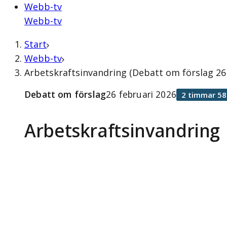
Webb-tv
Webb-tv
Start
Webb-tv
Arbetskraftsinvandring (Debatt om förslag 26 
Debatt om förslag
26 februari 2026
2 timmar 58
Arbetskraftsinvandring