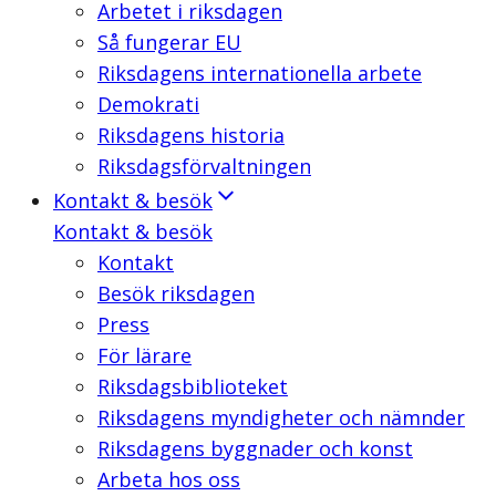
Arbetet i riksdagen
Så fungerar EU
Riksdagens internationella arbete
Demokrati
Riksdagens historia
Riksdagsförvaltningen
Kontakt & besök
Kontakt & besök
Kontakt
Besök riksdagen
Press
För lärare
Riksdagsbiblioteket
Riksdagens myndigheter och nämnder
Riksdagens byggnader och konst
Arbeta hos oss