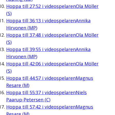
Hoppa till
27:52
i videospelaren
Ola Möller
(S)
Hoppa till
36:13
i videospelaren
Annika
Hirvonen (MP)
Hoppa till
37:48
i videospelaren
Ola Möller
(S)
Hoppa till
39:55
i videospelaren
Annika
Hirvonen (MP)
Hoppa till
42:06
i videospelaren
Ola Möller
(S)
Hoppa till
44:57
i videospelaren
Magnus
Resare (M)
Hoppa till
55:37
i videospelaren
Niels
Paarup-Petersen (C)
Hoppa till
57:42
i videospelaren
Magnus
Resare (M)