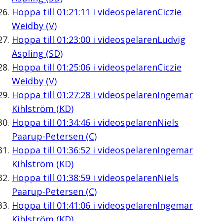
Hoppa till
01:21:11
i videospelaren
Ciczie
Weidby (V)
Hoppa till
01:23:00
i videospelaren
Ludvig
Aspling (SD)
Hoppa till
01:25:06
i videospelaren
Ciczie
Weidby (V)
Hoppa till
01:27:28
i videospelaren
Ingemar
Kihlström (KD)
Hoppa till
01:34:46
i videospelaren
Niels
Paarup-Petersen (C)
Hoppa till
01:36:52
i videospelaren
Ingemar
Kihlström (KD)
Hoppa till
01:38:59
i videospelaren
Niels
Paarup-Petersen (C)
Hoppa till
01:41:06
i videospelaren
Ingemar
Kihlström (KD)