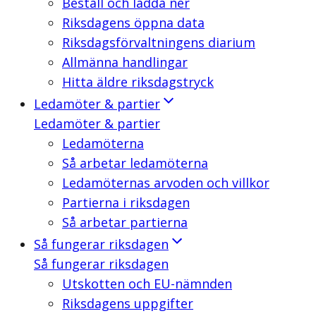
Beställ och ladda ner
Riksdagens öppna data
Riksdagsförvaltningens diarium
Allmänna handlingar
Hitta äldre riksdagstryck
Ledamöter & partier
Ledamöter & partier
Ledamöterna
Så arbetar ledamöterna
Ledamöternas arvoden och villkor
Partierna i riksdagen
Så arbetar partierna
Så fungerar riksdagen
Så fungerar riksdagen
Utskotten och EU-nämnden
Riksdagens uppgifter