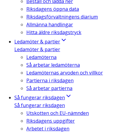
Beställ och ladda ner
Riksdagens öppna data
Riksdagsförvaltningens diarium
Allmänna handlingar
Hitta äldre riksdagstryck
Ledamöter & partier
Ledamöter & partier
Ledamöterna
Så arbetar ledamöterna
Ledamöternas arvoden och villkor
Partierna i riksdagen
Så arbetar partierna
Så fungerar riksdagen
Så fungerar riksdagen
Utskotten och EU-nämnden
Riksdagens uppgifter
Arbetet i riksdagen