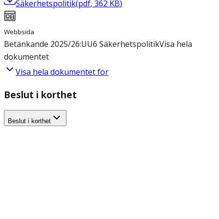
Säkerhetspolitik
(
pdf
,
362
KB
)
Webbsida
Betänkande 2025/26:UU6 Säkerhetspolitik
Visa hela
dokumentet
Visa hela dokumentet för
Beslut i korthet
Beslut i korthet