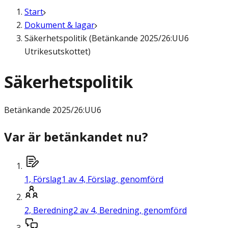
Start
Dokument & lagar
Säkerhetspolitik (Betänkande 2025/26:UU6
Utrikesutskottet)
Säkerhetspolitik
Betänkande
2025/26:UU6
Var är betänkandet nu?
1,
Förslag
1 av 4, Förslag, genomförd
2,
Beredning
2 av 4, Beredning, genomförd