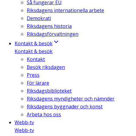
Så fungerar EU
Riksdagens internationella arbete
Demokrati
Riksdagens historia
Riksdagsförvaltningen
Kontakt & besök
Kontakt & besök
Kontakt
Besök riksdagen
Press
För lärare
Riksdagsbiblioteket
Riksdagens myndigheter och nämnder
Riksdagens byggnader och konst
Arbeta hos oss
Webb-tv
Webb-tv