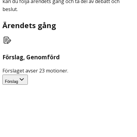
kan du följa ärendets gång och ta del av debatt och
beslut.
Ärendets gång
Förslag
, Genomförd
Förslaget avser 23 motioner.
Förslag