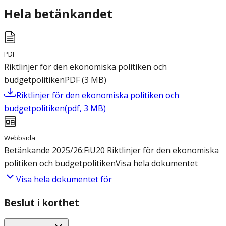
Hela betänkandet
PDF
Riktlinjer för den ekonomiska politiken och
budgetpolitiken
PDF
(
3
MB
)
Riktlinjer för den ekonomiska politiken och
budgetpolitiken
(
pdf
,
3
MB
)
Webbsida
Betänkande 2025/26:FiU20 Riktlinjer för den ekonomiska
politiken och budgetpolitiken
Visa hela dokumentet
Visa hela dokumentet för
Beslut i korthet