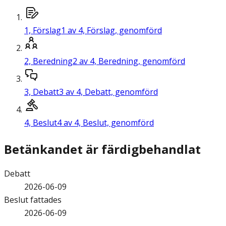
1,
Förslag
1 av 4, Förslag, genomförd
2,
Beredning
2 av 4, Beredning, genomförd
3,
Debatt
3 av 4, Debatt, genomförd
4,
Beslut
4 av 4, Beslut, genomförd
Betänkandet är färdigbehandlat
Debatt
2026-06-09
Beslut fattades
2026-06-09