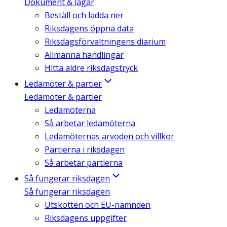
Dokument & lagar
Beställ och ladda ner
Riksdagens öppna data
Riksdagsförvaltningens diarium
Allmänna handlingar
Hitta äldre riksdagstryck
Ledamöter & partier
Ledamöter & partier
Ledamöterna
Så arbetar ledamöterna
Ledamöternas arvoden och villkor
Partierna i riksdagen
Så arbetar partierna
Så fungerar riksdagen
Så fungerar riksdagen
Utskotten och EU-nämnden
Riksdagens uppgifter