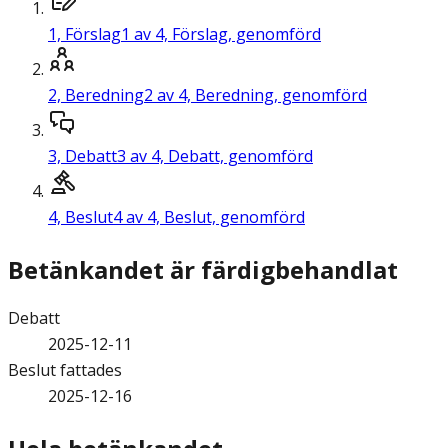
1,
Förslag
1 av 4, Förslag, genomförd
2,
Beredning
2 av 4, Beredning, genomförd
3,
Debatt
3 av 4, Debatt, genomförd
4,
Beslut
4 av 4, Beslut, genomförd
Betänkandet är färdigbehandlat
Debatt
2025-12-11
Beslut fattades
2025-12-16