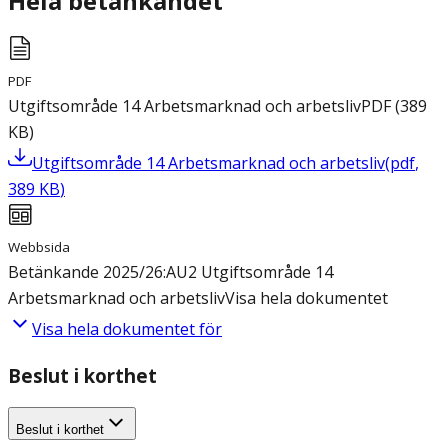
Hela betänkandet
PDF
Utgiftsområde 14 Arbetsmarknad och arbetsliv
PDF
(
389
KB
)
Utgiftsområde 14 Arbetsmarknad och arbetsliv
(
pdf
,
389
KB
)
Webbsida
Betänkande 2025/26:AU2 Utgiftsområde 14
Arbetsmarknad och arbetsliv
Visa hela dokumentet
Visa hela dokumentet för
Beslut i korthet
Beslut i korthet