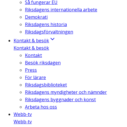
Så fungerar EU
Riksdagens internationella arbete
Demokrati
Riksdagens historia
Riksdagsförvaltningen
Kontakt & besök
Kontakt & besök
Kontakt
Besök riksdagen
Press
För lärare
Riksdagsbiblioteket
Riksdagens myndigheter och nämnder
Riksdagens byggnader och konst
Arbeta hos oss
Webb-tv
Webb-tv