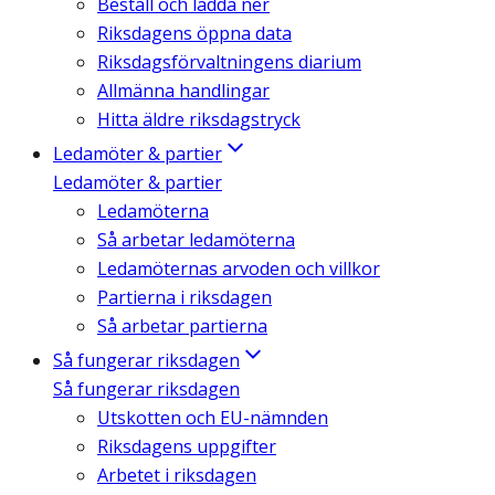
Beställ och ladda ner
Riksdagens öppna data
Riksdagsförvaltningens diarium
Allmänna handlingar
Hitta äldre riksdagstryck
Ledamöter & partier
Ledamöter & partier
Ledamöterna
Så arbetar ledamöterna
Ledamöternas arvoden och villkor
Partierna i riksdagen
Så arbetar partierna
Så fungerar riksdagen
Så fungerar riksdagen
Utskotten och EU-nämnden
Riksdagens uppgifter
Arbetet i riksdagen