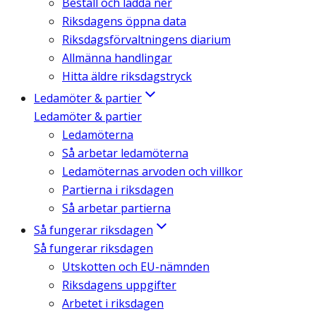
Beställ och ladda ner
Riksdagens öppna data
Riksdagsförvaltningens diarium
Allmänna handlingar
Hitta äldre riksdagstryck
Ledamöter & partier
Ledamöter & partier
Ledamöterna
Så arbetar ledamöterna
Ledamöternas arvoden och villkor
Partierna i riksdagen
Så arbetar partierna
Så fungerar riksdagen
Så fungerar riksdagen
Utskotten och EU-nämnden
Riksdagens uppgifter
Arbetet i riksdagen