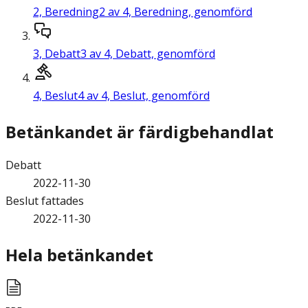
2,
Beredning
2 av 4, Beredning, genomförd
3,
Debatt
3 av 4, Debatt, genomförd
4,
Beslut
4 av 4, Beslut, genomförd
Betänkandet är färdigbehandlat
Debatt
2022-11-30
Beslut fattades
2022-11-30
Hela betänkandet