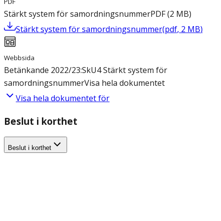
PDF
Stärkt system för samordningsnummer
PDF
(
2
MB
)
Stärkt system för samordningsnummer
(
pdf
,
2
MB
)
Webbsida
Betänkande 2022/23:SkU4 Stärkt system för
samordningsnummer
Visa hela dokumentet
Visa hela dokumentet för
Beslut i korthet
Beslut i korthet