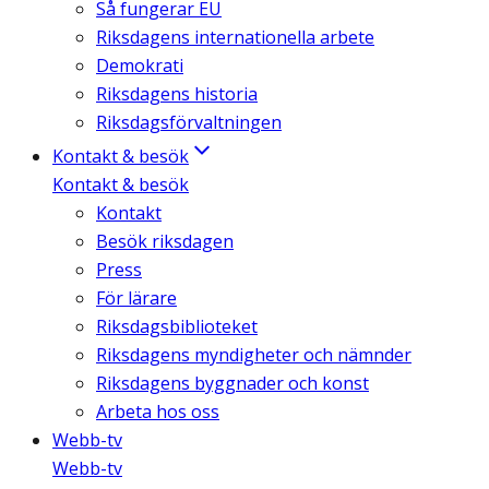
Så fungerar EU
Riksdagens internationella arbete
Demokrati
Riksdagens historia
Riksdagsförvaltningen
Kontakt & besök
Kontakt & besök
Kontakt
Besök riksdagen
Press
För lärare
Riksdagsbiblioteket
Riksdagens myndigheter och nämnder
Riksdagens byggnader och konst
Arbeta hos oss
Webb-tv
Webb-tv