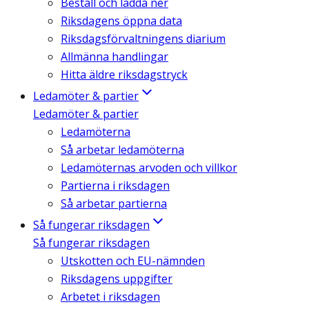
Beställ och ladda ner
Riksdagens öppna data
Riksdagsförvaltningens diarium
Allmänna handlingar
Hitta äldre riksdagstryck
Ledamöter & partier
Ledamöter & partier
Ledamöterna
Så arbetar ledamöterna
Ledamöternas arvoden och villkor
Partierna i riksdagen
Så arbetar partierna
Så fungerar riksdagen
Så fungerar riksdagen
Utskotten och EU-nämnden
Riksdagens uppgifter
Arbetet i riksdagen