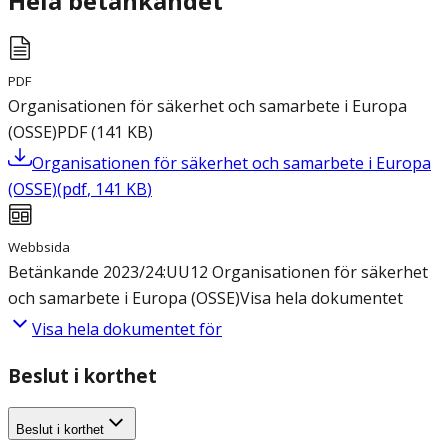
Hela betänkandet
PDF
Organisationen för säkerhet och samarbete i Europa
(OSSE)
PDF
(
141
KB
)
Organisationen för säkerhet och samarbete i Europa
(OSSE)
(
pdf
,
141
KB
)
Webbsida
Betänkande 2023/24:UU12 Organisationen för säkerhet
och samarbete i Europa (OSSE)
Visa hela dokumentet
Visa hela dokumentet för
Beslut i korthet
Beslut i korthet