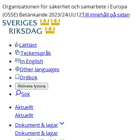
Organisationen för säkerhet och samarbete i Europa
(OSSE) Betänkande 2023/24:UU12
Till innehåll på sidan
Lättläst
Teckenspråk
In English
Other languages
Ordbok
Aktivera lyssna
Sök
Aktuellt
Aktuellt
Dokument & lagar
Dokument & lagar