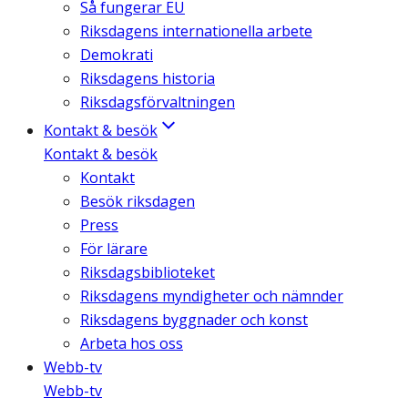
Så fungerar EU
Riksdagens internationella arbete
Demokrati
Riksdagens historia
Riksdagsförvaltningen
Kontakt & besök
Kontakt & besök
Kontakt
Besök riksdagen
Press
För lärare
Riksdagsbiblioteket
Riksdagens myndigheter och nämnder
Riksdagens byggnader och konst
Arbeta hos oss
Webb-tv
Webb-tv