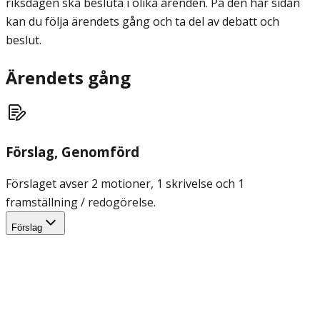
riksdagen ska besluta i olika ärenden. På den här sidan
kan du följa ärendets gång och ta del av debatt och
beslut.
Ärendets gång
Förslag
, Genomförd
Förslaget avser 2 motioner, 1 skrivelse och 1
framställning / redogörelse.
Förslag