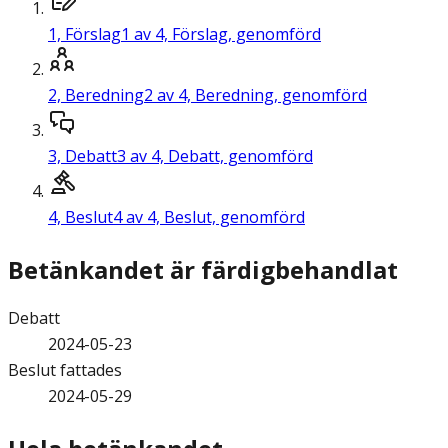
1,
Förslag
1 av 4, Förslag, genomförd
2,
Beredning
2 av 4, Beredning, genomförd
3,
Debatt
3 av 4, Debatt, genomförd
4,
Beslut
4 av 4, Beslut, genomförd
Betänkandet är färdigbehandlat
Debatt
2024-05-23
Beslut fattades
2024-05-29