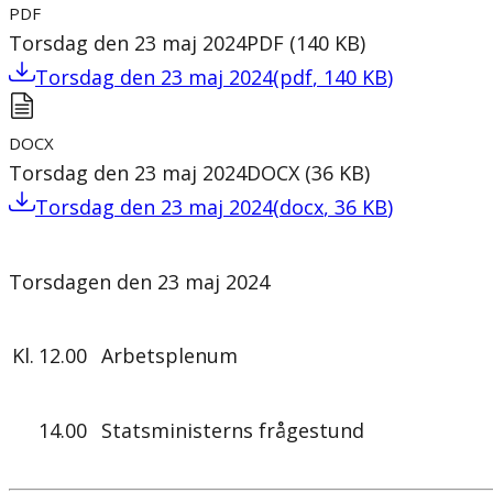
PDF
Torsdag den 23 maj 2024
PDF
(
140
KB
)
Torsdag den 23 maj 2024
(
pdf
,
140
KB
)
DOCX
Torsdag den 23 maj 2024
DOCX
(
36
KB
)
Torsdag den 23 maj 2024
(
docx
,
36
KB
)
Torsdagen den 23 maj 2024
Kl.
12.00
Arbetsplenum
14.00
Statsministerns frågestund