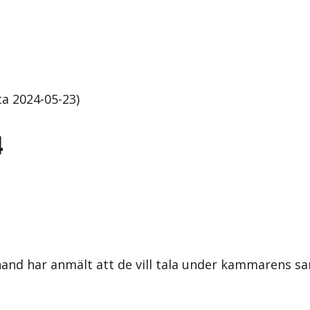
a 2024-05-23)
4
örhand har anmält att de vill tala under kammarens 