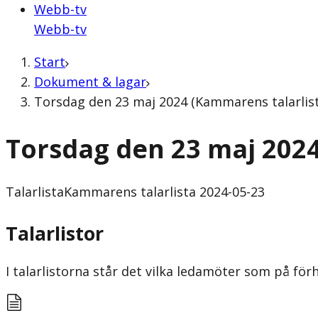
Webb-tv
Webb-tv
Start
Dokument & lagar
Torsdag den 23 maj 2024 (Kammarens talarlist
Torsdag den 23 maj 202
Talarlista
Kammarens talarlista 2024-05-23
Talarlistor
I talarlistorna står det vilka ledamöter som på f