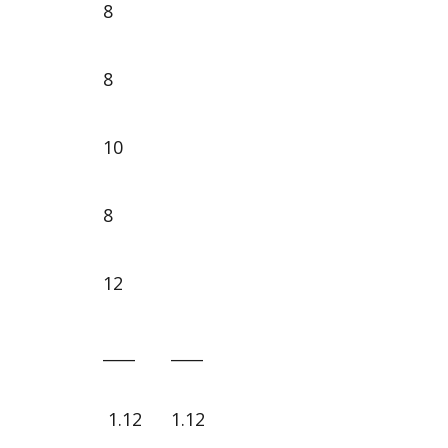
8
8
10
8
12
____
____
1.12
1.12