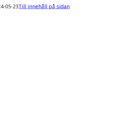
4-05-23
Till innehåll på sidan