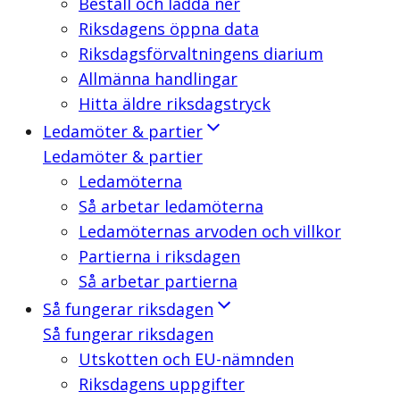
Beställ och ladda ner
Riksdagens öppna data
Riksdagsförvaltningens diarium
Allmänna handlingar
Hitta äldre riksdagstryck
Ledamöter & partier
Ledamöter & partier
Ledamöterna
Så arbetar ledamöterna
Ledamöternas arvoden och villkor
Partierna i riksdagen
Så arbetar partierna
Så fungerar riksdagen
Så fungerar riksdagen
Utskotten och EU-nämnden
Riksdagens uppgifter