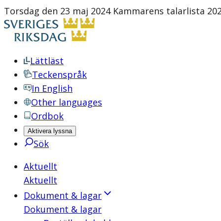
Torsdag den 23 maj 2024 Kammarens talarlista 202
Lättläst
Teckenspråk
In English
Other languages
Ordbok
Aktivera lyssna
Sök
Aktuellt
Aktuellt
Dokument & lagar
Dokument & lagar