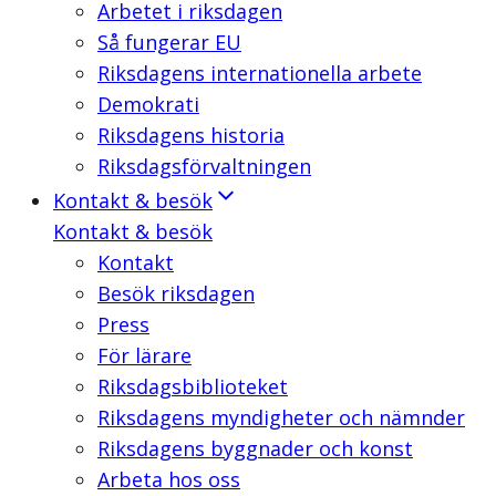
Arbetet i riksdagen
Så fungerar EU
Riksdagens internationella arbete
Demokrati
Riksdagens historia
Riksdagsförvaltningen
Kontakt & besök
Kontakt & besök
Kontakt
Besök riksdagen
Press
För lärare
Riksdagsbiblioteket
Riksdagens myndigheter och nämnder
Riksdagens byggnader och konst
Arbeta hos oss