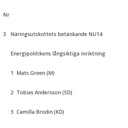
Nr
3
Näringsutskottets betänkande NU14
Energipolitikens långsiktiga inriktning
1
Mats Green (M)
2
Tobias Andersson (SD)
3
Camilla Brodin (KD)