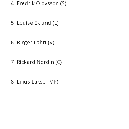
4
Fredrik Olovsson (S)
5
Louise Eklund (L)
6
Birger Lahti (V)
7
Rickard Nordin (C)
8
Linus Lakso (MP)