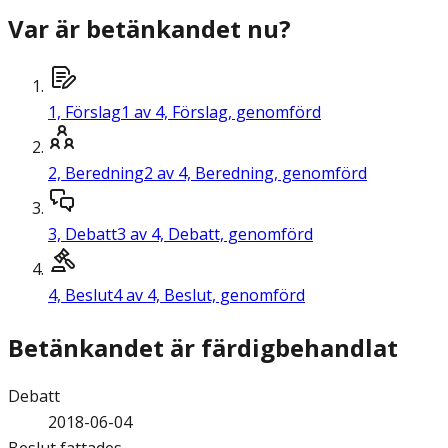
Var är betänkandet nu?
1,
Förslag
1 av 4, Förslag, genomförd
2,
Beredning
2 av 4, Beredning, genomförd
3,
Debatt
3 av 4, Debatt, genomförd
4,
Beslut
4 av 4, Beslut, genomförd
Betänkandet är färdigbehandlat
Debatt
2018-06-04