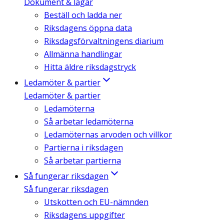
Dokument & lagar
Beställ och ladda ner
Riksdagens öppna data
Riksdagsförvaltningens diarium
Allmänna handlingar
Hitta äldre riksdagstryck
Ledamöter & partier
Ledamöter & partier
Ledamöterna
Så arbetar ledamöterna
Ledamöternas arvoden och villkor
Partierna i riksdagen
Så arbetar partierna
Så fungerar riksdagen
Så fungerar riksdagen
Utskotten och EU-nämnden
Riksdagens uppgifter