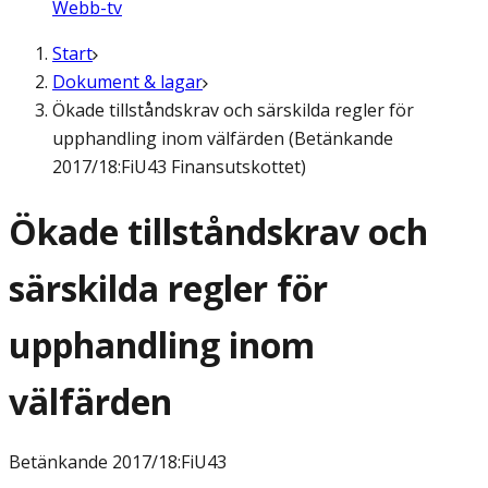
Webb-tv
Start
Dokument & lagar
Ökade tillståndskrav och särskilda regler för
upphandling inom välfärden (Betänkande
2017/18:FiU43 Finansutskottet)
Ökade tillståndskrav och
särskilda regler för
upphandling inom
välfärden
Betänkande
2017/18:FiU43