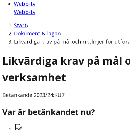
Webb-tv
Webb-tv
Start
Dokument & lagar
Likvärdiga krav på mål och riktlinjer för ut
Likvärdiga krav på mål 
verksamhet
Betänkande
2023/24:KU7
Var är betänkandet nu?