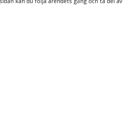
 sidan kan du följa ärendets gång och ta del av