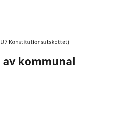
KU7 Konstitutionsutskottet)
re av kommunal