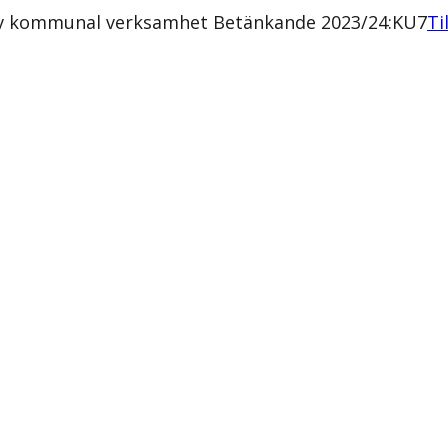
re av kommunal verksamhet Betänkande 2023/24:KU7
Ti