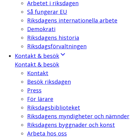
Arbetet i riksdagen
Så fungerar EU
Riksdagens internationella arbete
Demokrati
Riksdagens historia
Riksdagsförvaltningen
Kontakt & besök
Kontakt & besök
Kontakt
Besök riksdagen
Press
För lärare
Riksdagsbiblioteket
Riksdagens myndigheter och nämnder
Riksdagens byggnader och konst
Arbeta hos oss