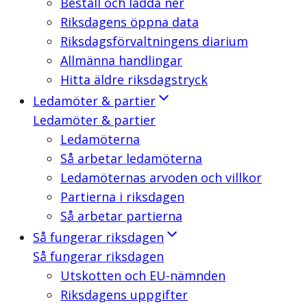
Beställ och ladda ner
Riksdagens öppna data
Riksdagsförvaltningens diarium
Allmänna handlingar
Hitta äldre riksdagstryck
Ledamöter & partier
Ledamöter & partier
Ledamöterna
Så arbetar ledamöterna
Ledamöternas arvoden och villkor
Partierna i riksdagen
Så arbetar partierna
Så fungerar riksdagen
Så fungerar riksdagen
Utskotten och EU-nämnden
Riksdagens uppgifter