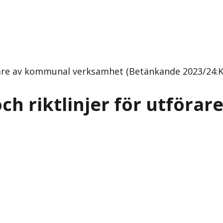
förare av kommunal verksamhet (Betänkande 2023/24:
och riktlinjer för utföra