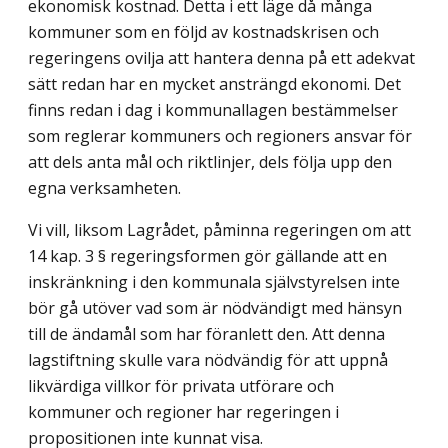
ekonomisk kostnad. Detta i ett läge då många
kommuner som en följd av kostnadskrisen och
regeringens ovilja att hantera denna på ett adekvat
sätt redan har en mycket ansträngd ekonomi. Det
finns redan i dag i kommunallagen bestämmelser
som reglerar kommuners och regioners ansvar för
att dels anta mål och riktlinjer, dels följa upp den
egna verksamheten.
Vi vill, liksom Lagrådet, påminna regeringen om att
14 kap. 3 § regeringsformen gör gällande att en
inskränkning i den kommunala självstyrelsen inte
bör gå utöver vad som är nödvändigt med hänsyn
till de ändamål som har föranlett den. Att denna
lagstiftning skulle vara nödvändig för att uppnå
likvärdiga villkor för privata utförare och
kommuner och regioner har regeringen i
propositionen inte kunnat visa.