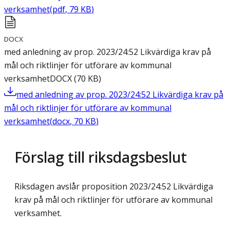
verksamhet
(
pdf
,
79
KB
)
DOCX
med anledning av prop. 2023/24:52 Likvärdiga krav på
mål och riktlinjer för utförare av kommunal
verksamhet
DOCX
(
70
KB
)
med anledning av prop. 2023/24:52 Likvärdiga krav på
mål och riktlinjer för utförare av kommunal
verksamhet
(
docx
,
70
KB
)
Förslag till riksdagsbeslut
Riksdagen avslår proposition 2023/24:52 Likvärdiga
krav på mål och riktlinjer för utförare av kommunal
verksamhet.