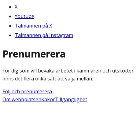
X
Youtube
Talmannen på X
Talmannen på Instagram
Prenumerera
För dig som vill bevaka arbetet i kammaren och utskotten
finns det flera olika sätt att välja mellan.
Följ och prenumerera
Om webbplatsen
Kakor
Tillgänglighet