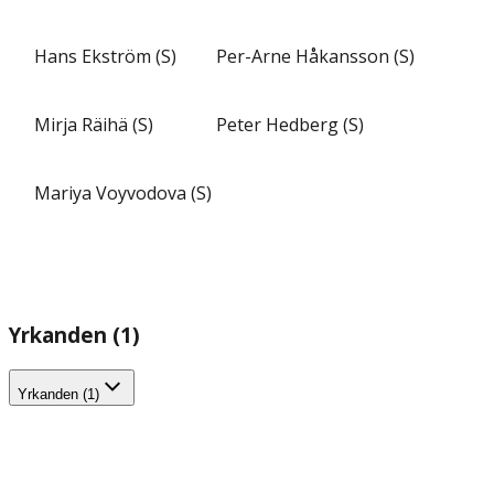
Hans Ekström (S)
Per-Arne Håkansson (S)
Mirja Räihä (S)
Peter Hedberg (S)
Mariya Voyvodova (S)
Yrkanden (1)
Yrkanden (1)