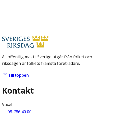
All offentlig makt i Sverige utgår från folket och
riksdagen är folkets främsta företrädare.
Till toppen
Kontakt
Växel
08-786 40 00