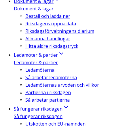
Dokument & lagar
Dokument & lagar
Beställ och ladda ner
Riksdagens öppna data
Riksdagsförvaltningens diarium
Allmänna handlingar
Hitta äldre riksdagstryck
Ledamöter & partier
Ledamöter & partier
Ledamöterna
Så arbetar ledamöterna
Ledamöternas arvoden och villkor
Partierna i riksdagen
Så arbetar partierna
Så fungerar riksdagen
Så fungerar riksdagen
Utskotten och EU-nämnden