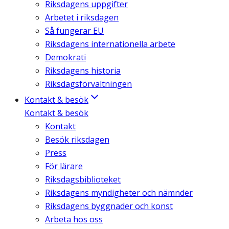
Riksdagens uppgifter
Arbetet i riksdagen
Så fungerar EU
Riksdagens internationella arbete
Demokrati
Riksdagens historia
Riksdagsförvaltningen
Kontakt & besök
Kontakt & besök
Kontakt
Besök riksdagen
Press
För lärare
Riksdagsbiblioteket
Riksdagens myndigheter och nämnder
Riksdagens byggnader och konst
Arbeta hos oss