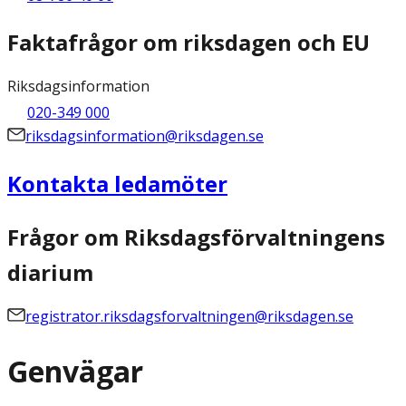
Faktafrågor om riksdagen och EU
Riksdagsinformation
020-349 000
riksdagsinformation@riksdagen.se
Kontakta ledamöter
Frågor om Riksdagsförvaltningens
diarium
registrator.riksdagsforvaltningen@riksdagen.se
Genvägar