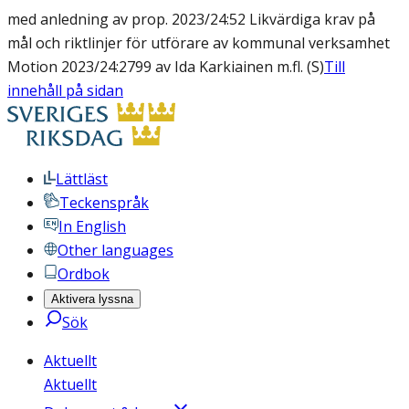
med anledning av prop. 2023/24:52 Likvärdiga krav på
mål och riktlinjer för utförare av kommunal verksamhet
Motion 2023/24:2799 av Ida Karkiainen m.fl. (S)
Till
innehåll på sidan
Lättläst
Teckenspråk
In English
Other languages
Ordbok
Aktivera lyssna
Sök
Aktuellt
Aktuellt