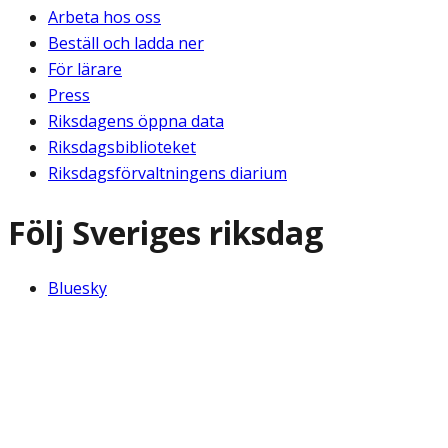
Arbeta hos oss
Beställ och ladda ner
För lärare
Press
Riksdagens öppna data
Riksdagsbiblioteket
Riksdagsförvaltningens diarium
Följ Sveriges riksdag
Bluesky