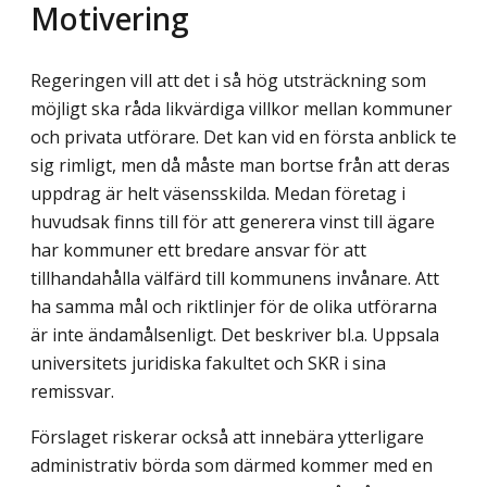
Motivering
Regeringen vill att det i så hög utsträckning som
möjligt ska råda likvärdiga villkor mellan kommuner
och privata utförare. Det kan vid en första anblick te
sig rimligt, men då måste man bortse från att deras
uppdrag är helt väsensskilda. Medan företag i
huvud­sak finns till för att generera vinst till ägare
har kommuner ett bredare ansvar för att
tillhandahålla välfärd till kommunens invånare. Att
ha samma mål och riktlinjer för de olika utförarna
är inte ändamålsenligt. Det beskriver bl.a. Uppsala
universitets juridiska fakultet och SKR i sina
remissvar.
Förslaget riskerar också att innebära ytterligare
administrativ börda som därmed kommer med en