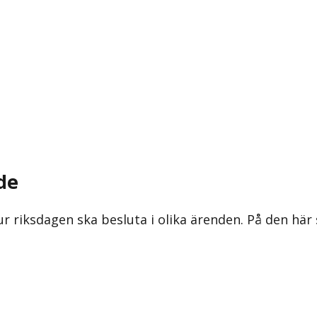
de
ur riksdagen ska besluta i olika ärenden. På den här