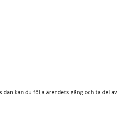
 sidan kan du följa ärendets gång och ta del av