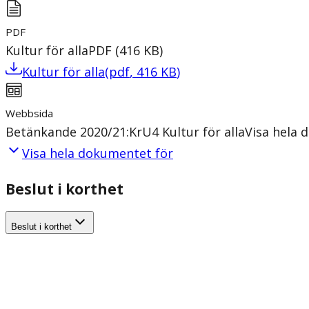
PDF
Kultur för alla
PDF
(
416
KB
)
Kultur för alla
(
pdf
,
416
KB
)
Webbsida
Betänkande 2020/21:KrU4 Kultur för alla
Visa hela
Visa hela dokumentet för
Beslut i korthet
Beslut i korthet