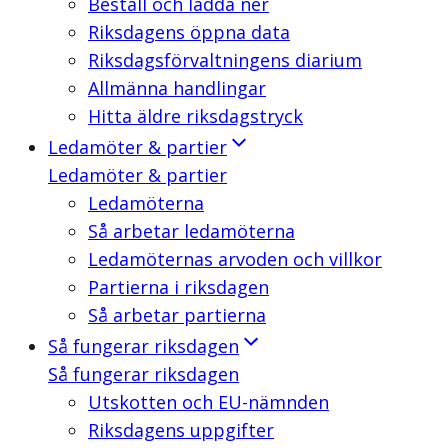
Beställ och ladda ner
Riksdagens öppna data
Riksdagsförvaltningens diarium
Allmänna handlingar
Hitta äldre riksdagstryck
Ledamöter & partier
Ledamöter & partier
Ledamöterna
Så arbetar ledamöterna
Ledamöternas arvoden och villkor
Partierna i riksdagen
Så arbetar partierna
Så fungerar riksdagen
Så fungerar riksdagen
Utskotten och EU-nämnden
Riksdagens uppgifter