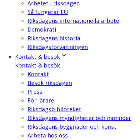
Arbetet i riksdagen
Så fungerar EU
Riksdagens internationella arbete
Demokrati
Riksdagens historia
Riksdagsförvaltningen
Kontakt & besök
Kontakt & besök
Kontakt
Besök riksdagen
Press
För lärare
Riksdagsbiblioteket
Riksdagens myndigheter och nämnder
Riksdagens byggnader och konst
Arbeta hos oss