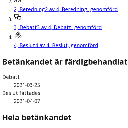
2,
Beredning
2 av 4, Beredning, genomförd
3,
Debatt
3 av 4, Debatt, genomförd
4,
Beslut
4 av 4, Beslut, genomförd
Betänkandet är färdigbehandlat
Debatt
2021-03-25
Beslut fattades
2021-04-07
Hela betänkandet