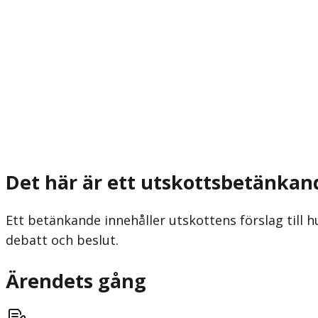
Det här är ett utskottsbetänkan
Ett betänkande innehåller utskottens förslag till h
debatt och beslut.
Ärendets gång