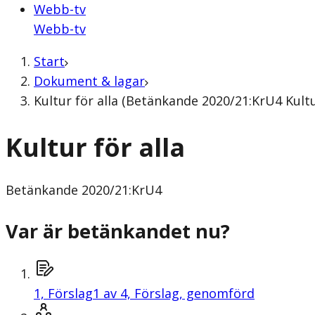
Webb-tv
Webb-tv
Start
Dokument & lagar
Kultur för alla (Betänkande 2020/21:KrU4 Kult
Kultur för alla
Betänkande
2020/21:KrU4
Var är betänkandet nu?
1,
Förslag
1 av 4, Förslag, genomförd