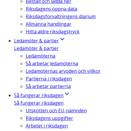
Beställ och ladda ner
Riksdagens öppna data
Riksdagsförvaltningens diarium
Allmänna handlingar
Hitta äldre riksdagstryck
Ledamöter & partier
Ledamöter & partier
Ledamöterna
Så arbetar ledamöterna
Ledamöternas arvoden och villkor
Partierna i riksdagen
Så arbetar partierna
Så fungerar riksdagen
Så fungerar riksdagen
Utskotten och EU-nämnden
Riksdagens uppgifter
Arbetet i riksdagen