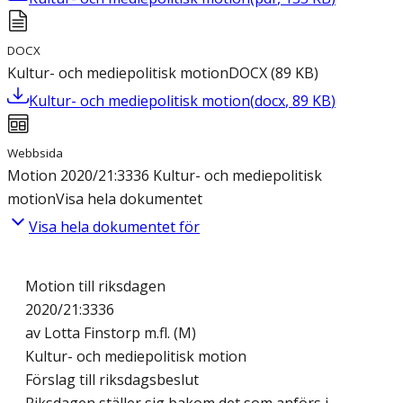
DOCX
Kultur- och mediepolitisk motion
DOCX
(
89
KB
)
Kultur- och mediepolitisk motion
(
docx
,
89
KB
)
Webbsida
Motion 2020/21:3336 Kultur- och mediepolitisk
motion
Visa hela dokumentet
Visa hela dokumentet för
Motion till riksdagen
2020/21:3336
av Lotta Finstorp m.fl. (M)
Kultur- och mediepolitisk motion
Förslag till riksdagsbeslut