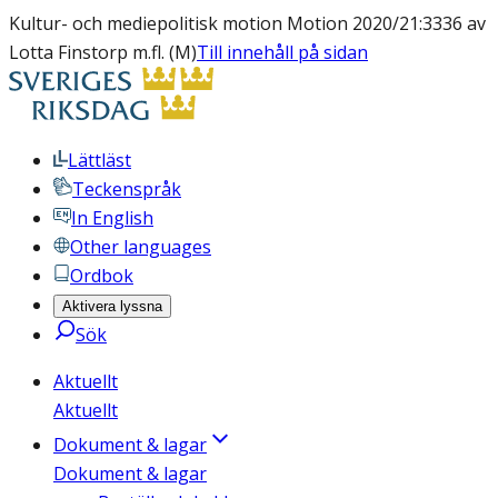
Kultur- och mediepolitisk motion Motion 2020/21:3336 av
Lotta Finstorp m.fl. (M)
Till innehåll på sidan
Lättläst
Teckenspråk
In English
Other languages
Ordbok
Aktivera lyssna
Sök
Aktuellt
Aktuellt
Dokument & lagar
Dokument & lagar