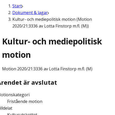
Start
Dokument & lagar
Kultur- och mediepolitisk motion (Motion
2020/21:3336 av Lotta Finstorp m.fl. (M))
Kultur- och mediepolitisk
motion
Motion
2020/21:3336 av Lotta Finstorp m.fl. (M)
Ärendet är avslutat
otionskategori
Fristående motion
illdelat
Kulturutskottet