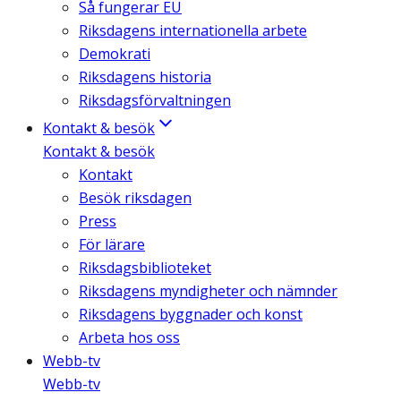
Så fungerar EU
Riksdagens internationella arbete
Demokrati
Riksdagens historia
Riksdagsförvaltningen
Kontakt & besök
Kontakt & besök
Kontakt
Besök riksdagen
Press
För lärare
Riksdagsbiblioteket
Riksdagens myndigheter och nämnder
Riksdagens byggnader och konst
Arbeta hos oss
Webb-tv
Webb-tv