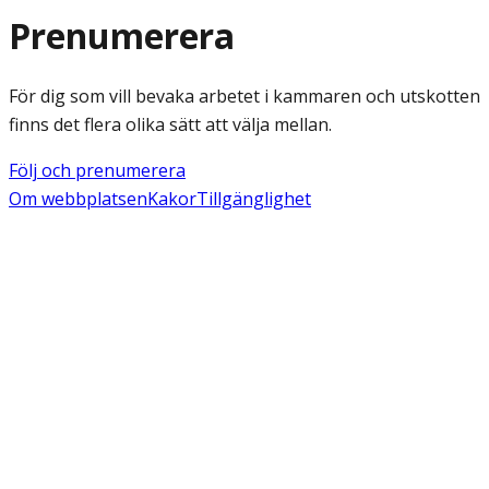
Prenumerera
För dig som vill bevaka arbetet i kammaren och utskotten
finns det flera olika sätt att välja mellan.
Följ och prenumerera
Om webbplatsen
Kakor
Tillgänglighet