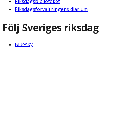
Riksdagsbiblioteket
Riksdagsförvaltningens diarium
Följ Sveriges riksdag
Bluesky