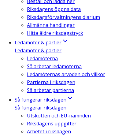
Beställ och ladda ner
Riksdagens öppna data
Riksdagsförvaltningens diarium
Allmänna handlingar
Hitta äldre riksdagstryck
Ledamöter & partier
Ledamöter & partier
Ledamöterna
Så arbetar ledamöterna
Ledamöternas arvoden och villkor
Partierna i riksdagen
Så arbetar partierna
Så fungerar riksdagen
Så fungerar riksdagen
Utskotten och EU-nämnden
Riksdagens uppgifter
Arbetet i riksdagen