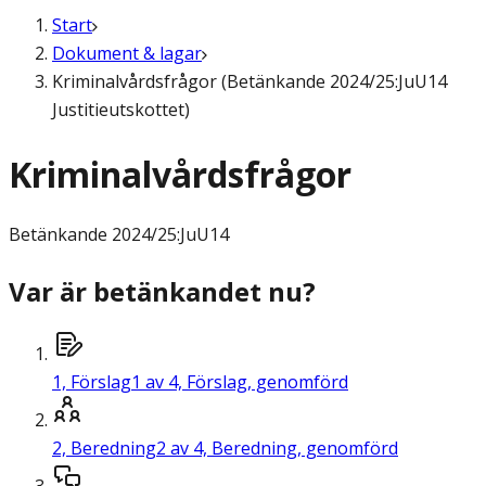
Start
Dokument & lagar
Kriminalvårdsfrågor (Betänkande 2024/25:JuU14
Justitieutskottet)
Kriminalvårdsfrågor
Betänkande
2024/25:JuU14
Var är betänkandet nu?
1,
Förslag
1 av 4, Förslag, genomförd
2,
Beredning
2 av 4, Beredning, genomförd