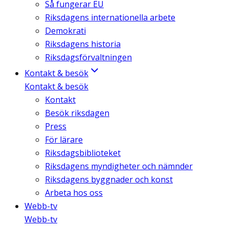
Så fungerar EU
Riksdagens internationella arbete
Demokrati
Riksdagens historia
Riksdagsförvaltningen
Kontakt & besök
Kontakt & besök
Kontakt
Besök riksdagen
Press
För lärare
Riksdagsbiblioteket
Riksdagens myndigheter och nämnder
Riksdagens byggnader och konst
Arbeta hos oss
Webb-tv
Webb-tv