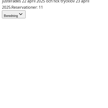
justerades 22 april 2025 och fick trycklov 23 april
2025.
Reservationer: 11
Beredning