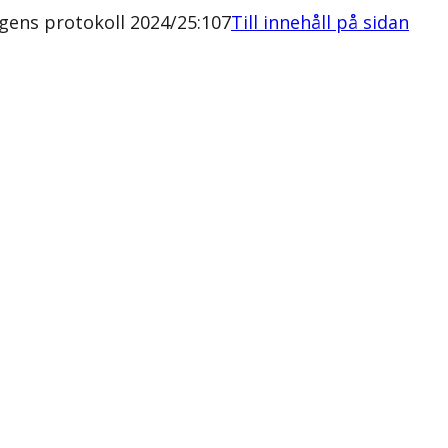
agens protokoll 2024/25:107
Till innehåll på sidan