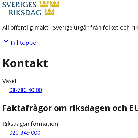
All offentlig makt i Sverige utgår från folket och r
Till toppen
Kontakt
Växel
08-786 40 00
Faktafrågor om riksdagen och E
Riksdagsinformation
020-349 000