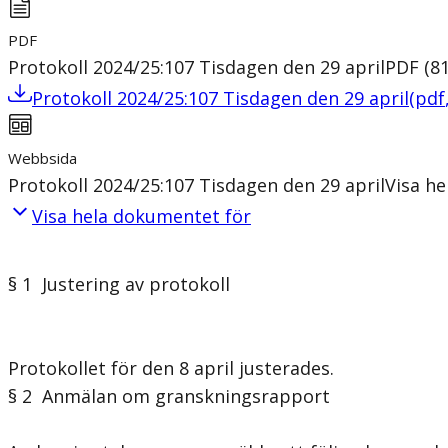
PDF
Protokoll 2024/25:107 Tisdagen den 29 april
PDF
(
8
Protokoll 2024/25:107 Tisdagen den 29 april
(
pdf
Webbsida
Protokoll 2024/25:107 Tisdagen den 29 april
Visa h
Visa hela dokumentet för
§ 1 Justering av protokoll
Protokollet för den 8 april justerades.
§ 2 Anmälan om granskningsrapport