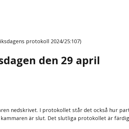
Riksdagens protokoll 2024/25:107)
sdagen den 29 april
en nedskrivet. I protokollet står det också hur par
kammaren är slut. Det slutliga protokollet är färdig