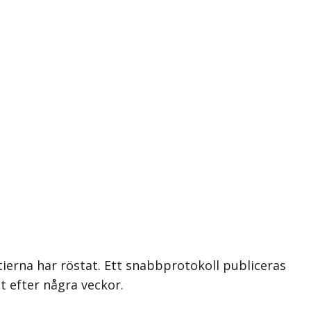
tierna har röstat. Ett snabbprotokoll publiceras
t efter några veckor.