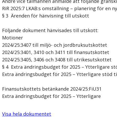
Andre vice talmannen anmälde att följande granskn
RiR 2025:7 LKAB:s omställning – planering för en n
§ 3 Ärenden för hänvisning till utskott
Följande dokument hänvisades till utskott:
Motioner
2024/25:3407 till miljö- och jordbruksutskottet
2024/25:3401, 3410 och 3411 till finansutskottet
2024/25:3405, 3406 och 3408 till utrikesutskottet
§ 4 Extra ändringsbudget för 2025 – Ytterligare stö
Extra ändringsbudget för 2025 – Ytterligare stöd ti
Finansutskottets betänkande 2024/25:FiU31
Extra ändringsbudget för 2025 – Ytterligare
Visa hela dokumentet