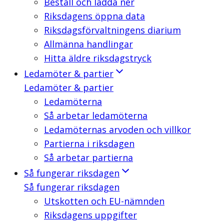
Beställ och ladda ner
Riksdagens öppna data
Riksdagsförvaltningens diarium
Allmänna handlingar
Hitta äldre riksdagstryck
Ledamöter & partier
Ledamöter & partier
Ledamöterna
Så arbetar ledamöterna
Ledamöternas arvoden och villkor
Partierna i riksdagen
Så arbetar partierna
Så fungerar riksdagen
Så fungerar riksdagen
Utskotten och EU-nämnden
Riksdagens uppgifter