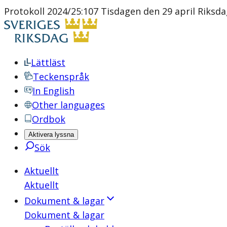
Protokoll 2024/25:107 Tisdagen den 29 april Riksd
Lättläst
Teckenspråk
In English
Other languages
Ordbok
Aktivera lyssna
Sök
Aktuellt
Aktuellt
Dokument & lagar
Dokument & lagar