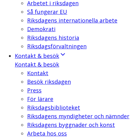
Arbetet i riksdagen
Så fungerar EU
Riksdagens internationella arbete
Demokrati
Riksdagens historia
Riksdagsförvaltningen
Kontakt & besök
Kontakt & besök
Kontakt
Besök riksdagen
Press
För lärare
Riksdagsbiblioteket
Riksdagens myndigheter och nämnder
Riksdagens byggnader och konst
Arbeta hos oss