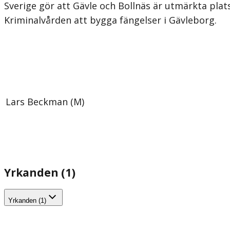
Sverige gör att Gävle och Bollnäs är utmärkta pla
Kriminalvården att bygga fängelser i Gävleborg.
Lars Beckman (M)
Yrkanden (1)
Yrkanden (1)