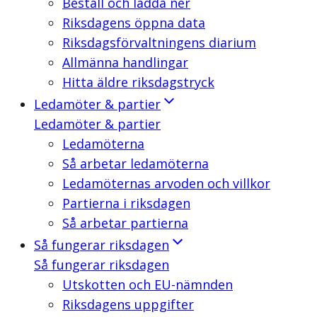
Beställ och ladda ner
Riksdagens öppna data
Riksdagsförvaltningens diarium
Allmänna handlingar
Hitta äldre riksdagstryck
Ledamöter & partier
Ledamöter & partier
Ledamöterna
Så arbetar ledamöterna
Ledamöternas arvoden och villkor
Partierna i riksdagen
Så arbetar partierna
Så fungerar riksdagen
Så fungerar riksdagen
Utskotten och EU-nämnden
Riksdagens uppgifter