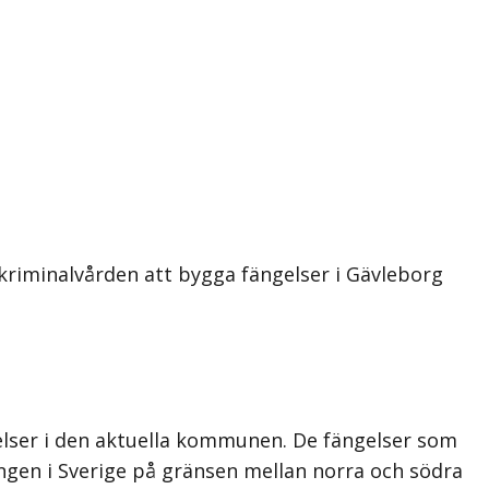
kriminalvården att bygga fängelser i Gävleborg
elser i den aktuella kommunen. De fängelser som
ingen i Sverige på gränsen mellan norra och södra