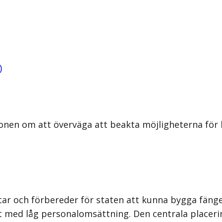
)
onen om att överväga att beakta möjligheterna för 
ar och förbereder för staten att kunna bygga fäng
tet med låg personalomsättning. Den centrala placer