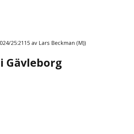
024/25:2115 av Lars Beckman (M))
i Gävleborg