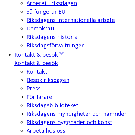
Arbetet i riksdagen
Så fungerar EU
Riksdagens internationella arbete
Demokrati
Riksdagens historia
Riksdagsförvaltningen
Kontakt & besök
Kontakt & besök
Kontakt
Besök riksdagen
Press
För lärare
Riksdagsbiblioteket
Riksdagens myndigheter och nämnder
Riksdagens byggnader och konst
Arbeta hos oss