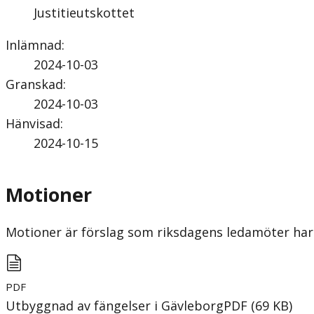
Justitieutskottet
Inlämnad
:
2024-10-03
Granskad
:
2024-10-03
Hänvisad
:
2024-10-15
Motioner
Motioner är förslag som riksdagens ledamöter har 
PDF
Utbyggnad av fängelser i Gävleborg
PDF
(
69
KB
)