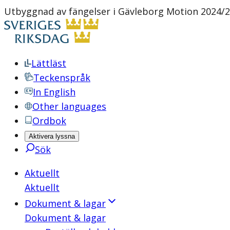
Utbyggnad av fängelser i Gävleborg Motion 2024/2
Lättläst
Teckenspråk
In English
Other languages
Ordbok
Aktivera lyssna
Sök
Aktuellt
Aktuellt
Dokument & lagar
Dokument & lagar