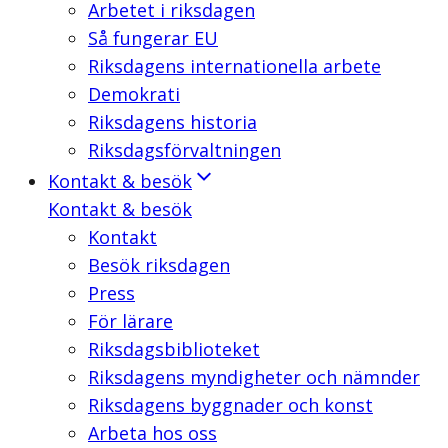
Arbetet i riksdagen
Så fungerar EU
Riksdagens internationella arbete
Demokrati
Riksdagens historia
Riksdagsförvaltningen
Kontakt & besök
Kontakt & besök
Kontakt
Besök riksdagen
Press
För lärare
Riksdagsbiblioteket
Riksdagens myndigheter och nämnder
Riksdagens byggnader och konst
Arbeta hos oss