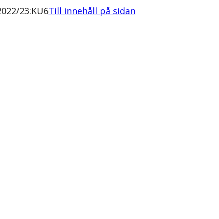
 2022/23:KU6
Till innehåll på sidan