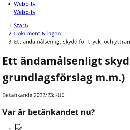
Webb-tv
Webb-tv
Start
Dokument & lagar
Ett ändamålsenligt skydd för tryck- och yttra
Ett ändamålsenligt skydd
grundlagsförslag m.m.)
Betänkande
2022/23:KU6
Var är betänkandet nu?