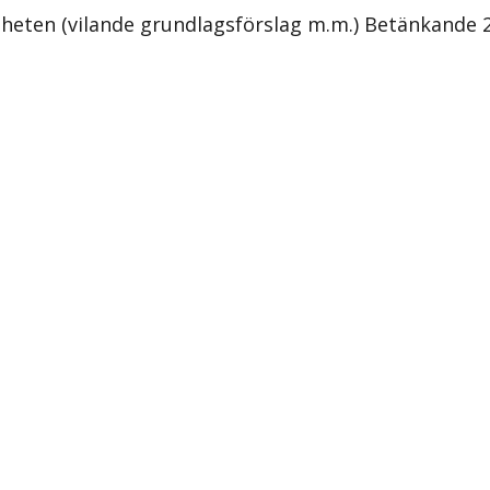
riheten (vilande grundlagsförslag m.m.) Betänkande