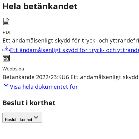
Hela betänkandet
PDF
Ett ändamålsenligt skydd för tryck- och yttrandefr
Ett ändamålsenligt skydd för tryck- och yttrand
Webbsida
Betänkande 2022/23:KU6 Ett ändamålsenligt skydd f
Visa hela dokumentet för
Beslut i korthet
Beslut i korthet