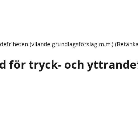
ndefriheten (vilande grundlagsförslag m.m.) (Betän
 för tryck- och yttrande