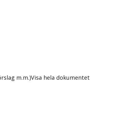
örslag m.m.)
Visa hela dokumentet