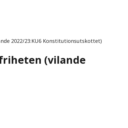
kande 2022/23:KU6 Konstitutionsutskottet)
friheten (vilande