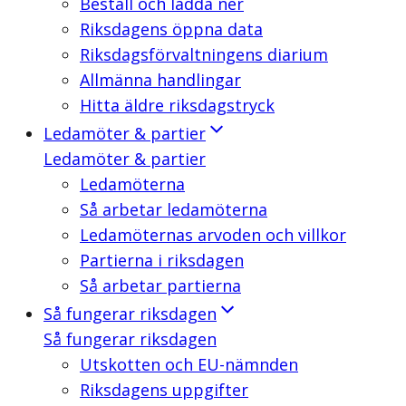
Beställ och ladda ner
Riksdagens öppna data
Riksdagsförvaltningens diarium
Allmänna handlingar
Hitta äldre riksdagstryck
Ledamöter & partier
Ledamöter & partier
Ledamöterna
Så arbetar ledamöterna
Ledamöternas arvoden och villkor
Partierna i riksdagen
Så arbetar partierna
Så fungerar riksdagen
Så fungerar riksdagen
Utskotten och EU-nämnden
Riksdagens uppgifter