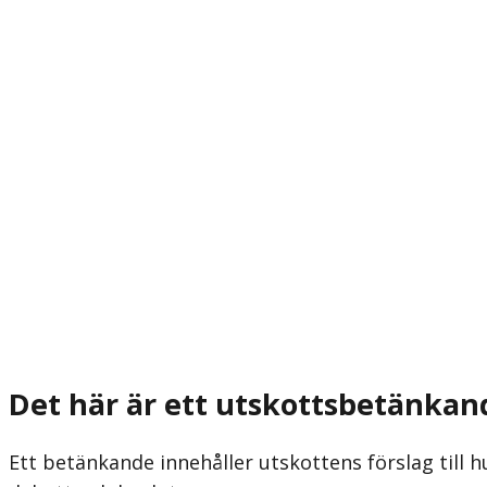
Det här är ett utskottsbetänkan
Ett betänkande innehåller utskottens förslag till h