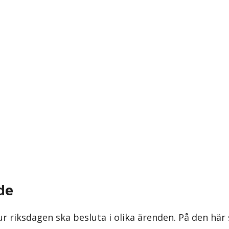
de
ur riksdagen ska besluta i olika ärenden. På den här