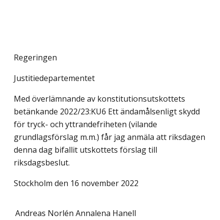
Regeringen
Justitiedepartementet
Med överlämnande av konstitutionsutskottets
betänkande 2022/23:KU6 Ett ändamålsenligt skydd
för tryck- och yttrandefriheten (vilande
grundlagsförslag m.m.) får jag anmäla att riksdagen
denna dag bifallit utskottets förslag till
riksdagsbeslut.
Stockholm den 16 november 2022
Andreas Norlén
Annalena Hanell