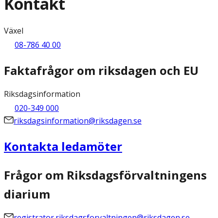
Kontakt
Växel
08-786 40 00
Faktafrågor om riksdagen och EU
Riksdagsinformation
020-349 000
riksdagsinformation@riksdagen.se
Kontakta ledamöter
Frågor om Riksdagsförvaltningens
diarium
registrator.riksdagsforvaltningen@riksdagen.se