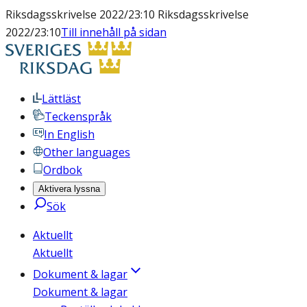
Riksdagsskrivelse 2022/23:10 Riksdagsskrivelse
2022/23:10
Till innehåll på sidan
Lättläst
Teckenspråk
In English
Other languages
Ordbok
Aktivera lyssna
Sök
Aktuellt
Aktuellt
Dokument & lagar
Dokument & lagar