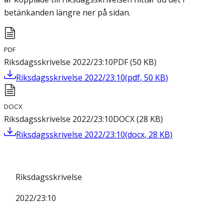
betänkanden längre ner på sidan.
PDF
Riksdagsskrivelse 2022/23:10
PDF
(
50
KB
)
Riksdagsskrivelse 2022/23:10
(
pdf
,
50
KB
)
DOCX
Riksdagsskrivelse 2022/23:10
DOCX
(
28
KB
)
Riksdagsskrivelse 2022/23:10
(
docx
,
28
KB
)
Riksdagsskrivelse
2022/23:10