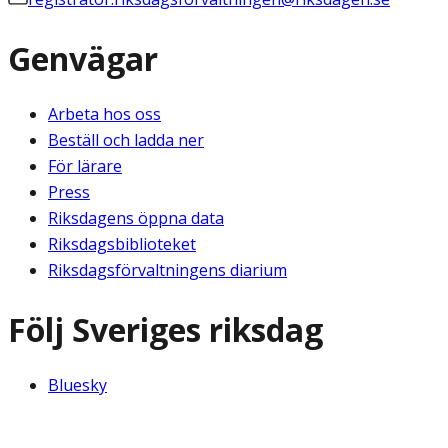
Genvägar
Arbeta hos oss
Beställ och ladda ner
För lärare
Press
Riksdagens öppna data
Riksdagsbiblioteket
Riksdagsförvaltningens diarium
Följ Sveriges riksdag
Bluesky