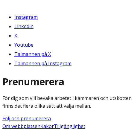
Instagram
Linkedin
X
Youtube
Talmannen på X
Talmannen på Instagram
Prenumerera
För dig som vill bevaka arbetet i kammaren och utskotten
finns det flera olika sätt att välja mellan.
Följ och prenumerera
Om webbplatsen
Kakor
Tillgänglighet