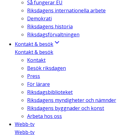
Så fungerar EU
Riksdagens internationella arbete
Demokrati
Riksdagens historia
Riksdagsförvaltningen
Kontakt & besök
Kontakt & besök
Kontakt
Besök riksdagen
Press
För lärare
Riksdagsbiblioteket
Riksdagens myndigheter och nämnder
Riksdagens byggnader och konst
Arbeta hos oss
Webb-tv
Webb-tv