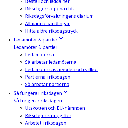
Beställ och ladda ner
Riksdagens öppna data
Riksdagsförvaltningens diarium
Allmänna handlingar
Hitta äldre riksdagstryck
Ledamöter & partier
Ledamöter & partier
Ledamöterna
Så arbetar ledamöterna
Ledamöternas arvoden och villkor
Partierna i riksdagen
Så arbetar partierna
Så fungerar riksdagen
Så fungerar riksdagen
Utskotten och EU-nämnden
Riksdagens uppgifter
Arbetet i riksdagen