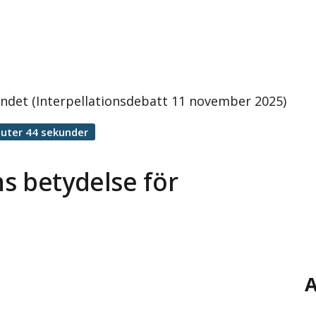
andet (Interpellationsdebatt 11 november 2025)
uter 44 sekunder
s betydelse för
A