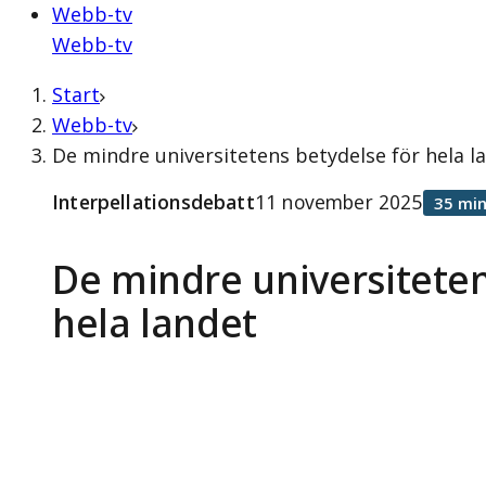
Webb-tv
Webb-tv
Start
Webb-tv
De mindre universitetens betydelse för hela l
Interpellationsdebatt
11 november 2025
35 min
De mindre universiteten
hela landet