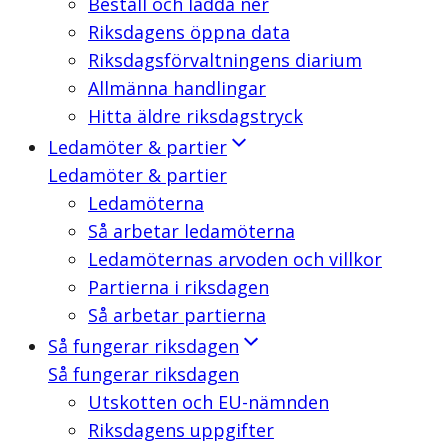
Beställ och ladda ner
Riksdagens öppna data
Riksdagsförvaltningens diarium
Allmänna handlingar
Hitta äldre riksdagstryck
Ledamöter & partier
Ledamöter & partier
Ledamöterna
Så arbetar ledamöterna
Ledamöternas arvoden och villkor
Partierna i riksdagen
Så arbetar partierna
Så fungerar riksdagen
Så fungerar riksdagen
Utskotten och EU-nämnden
Riksdagens uppgifter