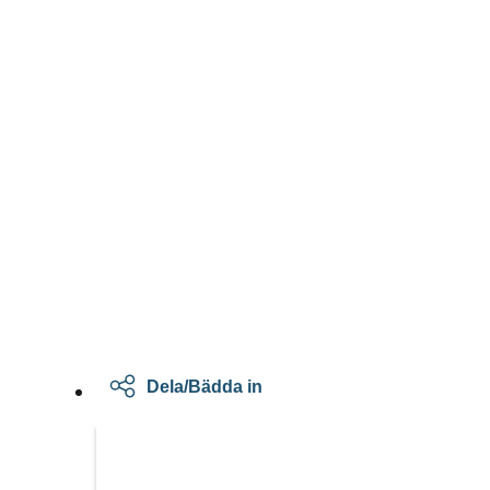
Dela/Bädda in