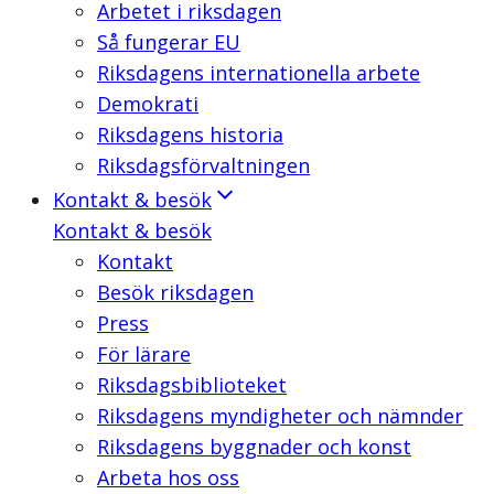
Arbetet i riksdagen
Så fungerar EU
Riksdagens internationella arbete
Demokrati
Riksdagens historia
Riksdagsförvaltningen
Kontakt & besök
Kontakt & besök
Kontakt
Besök riksdagen
Press
För lärare
Riksdagsbiblioteket
Riksdagens myndigheter och nämnder
Riksdagens byggnader och konst
Arbeta hos oss