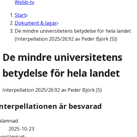
Webb-tv
Start
Dokument & lagar
De mindre universitetens betydelse för hela landet
(Interpellation 2025/26:92 av Peder Björk (S))
De mindre universitetens
betydelse för hela landet
Interpellation
2025/26:92 av Peder Björk (S)
Interpellationen är besvarad
nlämnad
:
2025-10-23
verlämnad
: