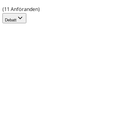
(11 Anföranden)
Debatt