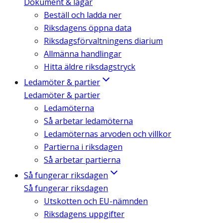
Dokument & lagar
Beställ och ladda ner
Riksdagens öppna data
Riksdagsförvaltningens diarium
Allmänna handlingar
Hitta äldre riksdagstryck
Ledamöter & partier
Ledamöter & partier
Ledamöterna
Så arbetar ledamöterna
Ledamöternas arvoden och villkor
Partierna i riksdagen
Så arbetar partierna
Så fungerar riksdagen
Så fungerar riksdagen
Utskotten och EU-nämnden
Riksdagens uppgifter