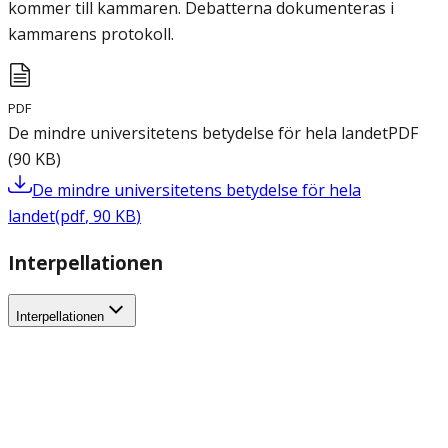
kommer till kammaren. Debatterna dokumenteras i
kammarens protokoll.
PDF
De mindre universitetens betydelse för hela landet
PDF
(
90
KB
)
De mindre universitetens betydelse för hela
landet
(
pdf
,
90
KB
)
Interpellationen
Interpellationen