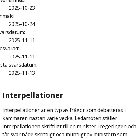
2025-10-23
nmäld
:
2025-10-24
varsdatum
:
2025-11-11
esvarad
:
2025-11-11
ista svarsdatum
:
2025-11-13
Interpellationer
Interpellationer är en typ av frågor som debatteras i
kammaren nästan varje vecka. Ledamoten ställer
interpellationen skriftligt till en minister i regeringen och
får svar både skriftligt och muntligt av ministern som