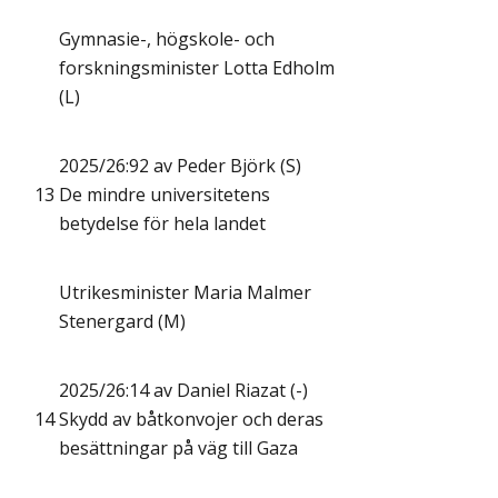
Gymnasie-, högskole- och
forskningsminister Lotta Edholm
(L)
2025/26:92 av Peder Björk (S)
13
De mindre universitetens
betydelse för hela landet
Utrikesminister Maria Malmer
Stenergard (M)
2025/26:14 av Daniel Riazat (-)
14
Skydd av båtkonvojer och deras
besättningar på väg till Gaza