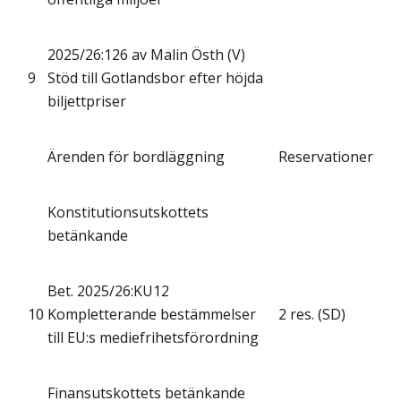
2025/26:126 av Malin Östh (V)
9
Stöd till Gotlandsbor efter höjda
biljettpriser
Ärenden för bordläggning
Reservationer
Konstitutionsutskottets
betänkande
Bet. 2025/26:KU12
10
Kompletterande bestämmelser
2 res. (SD)
till EU:s mediefrihetsförordning
Finansutskottets betänkande