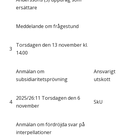
ersättare
Meddelande om frågestund
Torsdagen den 13 november kl.
3
14.00
Anmälan om
Ansvarigt
subsidiaritetsprövning
utskott
2025/26:11 Torsdagen den 6
4
SkU
november
Anmälan om fördröjda svar på
interpellationer