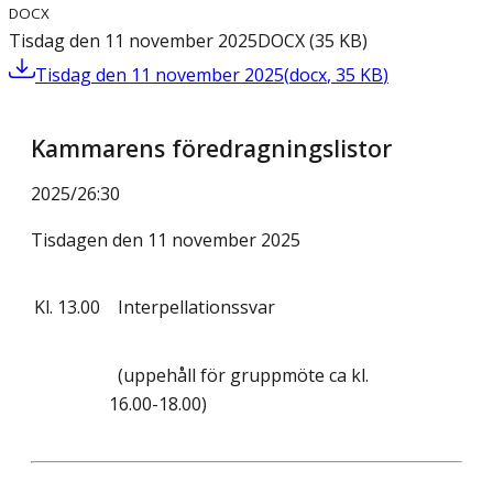
DOCX
Tisdag den 11 november 2025
DOCX
(
35
KB
)
Tisdag den 11 november 2025
(
docx
,
35
KB
)
Kammarens föredragningslistor
2025/26
:
30
Tisdagen den 11 november 2025
Kl.
13.00
Interpellationssvar
(uppehåll för gruppmöte ca kl.
16.00-18.00)