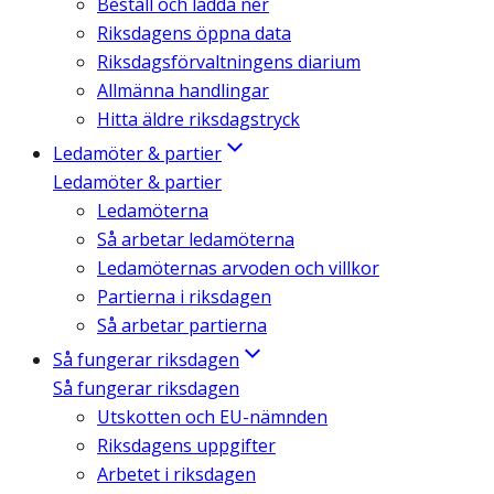
Beställ och ladda ner
Riksdagens öppna data
Riksdagsförvaltningens diarium
Allmänna handlingar
Hitta äldre riksdagstryck
Ledamöter & partier
Ledamöter & partier
Ledamöterna
Så arbetar ledamöterna
Ledamöternas arvoden och villkor
Partierna i riksdagen
Så arbetar partierna
Så fungerar riksdagen
Så fungerar riksdagen
Utskotten och EU-nämnden
Riksdagens uppgifter
Arbetet i riksdagen