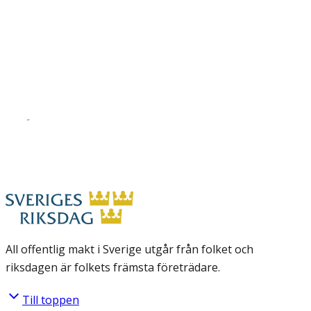
All offentlig makt i Sverige utgår från folket och
riksdagen är folkets främsta företrädare.
Till toppen