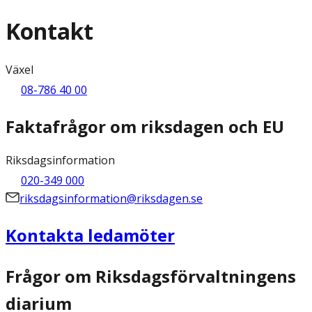
Kontakt
Växel
08-786 40 00
Faktafrågor om riksdagen och EU
Riksdagsinformation
020-349 000
riksdagsinformation@riksdagen.se
Kontakta ledamöter
Frågor om Riksdagsförvaltningens
diarium