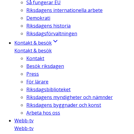
Så fungerar EU
Riksdagens internationella arbete
Demokrati
Riksdagens historia
Riksdagsförvaltningen
Kontakt & besök
Kontakt & besök
Kontakt
Besök riksdagen
Press
För lärare
Riksdagsbiblioteket
Riksdagens myndigheter och nämnder
Riksdagens byggnader och konst
Arbeta hos oss
Webb-tv
Webb-tv