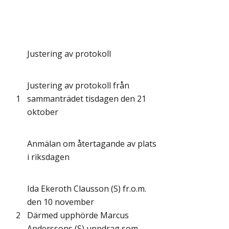
Justering av protokoll
Justering av protokoll från
1
sammanträdet tisdagen den 21
oktober
Anmälan om återtagande av plats
i riksdagen
Ida Ekeroth Clausson (S) fr.o.m.
den 10 november
2
Därmed upphörde Marcus
Anderssons (S) uppdrag som