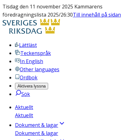
Tisdag den 11 november 2025 Kammarens
föredragningslista 2025/26:30
Till innehåll på sidan
Lättläst
Teckenspråk
In English
Other languages
Ordbok
Aktivera lyssna
Sök
Aktuellt
Aktuellt
Dokument & lagar
Dokument & lagar