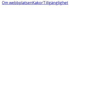
Om webbplatsen
Kakor
Tillgänglighet