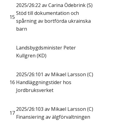
2025/26:22 av Carina Ödebrink (S)
Stöd till dokumentation och
15
spårning av bortförda ukrainska
barn
Landsbygdsminister Peter
Kullgren (KD)
2025/26:101 av Mikael Larsson (C)
16
Handläggningstider hos
Jordbruksverket
2025/26:103 av Mikael Larsson (C)
17
Finansiering av älgförvaltningen