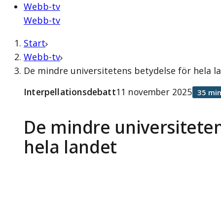
Webb-tv
Webb-tv
Start
Webb-tv
De mindre universitetens betydelse för hela l
Interpellationsdebatt
11 november 2025
35 min
De mindre universiteten
hela landet