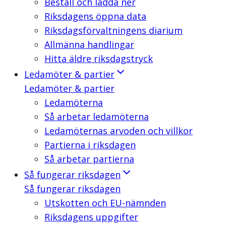
Beställ och ladda ner
Riksdagens öppna data
Riksdagsförvaltningens diarium
Allmänna handlingar
Hitta äldre riksdagstryck
Ledamöter & partier
Ledamöter & partier
Ledamöterna
Så arbetar ledamöterna
Ledamöternas arvoden och villkor
Partierna i riksdagen
Så arbetar partierna
Så fungerar riksdagen
Så fungerar riksdagen
Utskotten och EU-nämnden
Riksdagens uppgifter