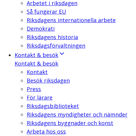
Arbetet i riksdagen
Så fungerar EU
Riksdagens internationella arbete
Demokrati
Riksdagens historia
Riksdagsförvaltningen
Kontakt & besök
Kontakt & besök
Kontakt
Besök riksdagen
Press
För lärare
Riksdagsbiblioteket
Riksdagens myndigheter och nämnder
Riksdagens byggnader och konst
Arbeta hos oss