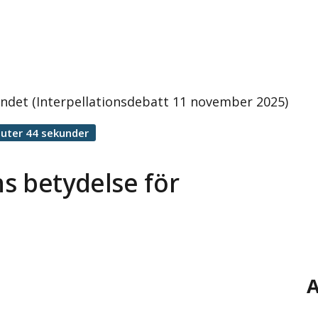
andet (Interpellationsdebatt 11 november 2025)
uter 44 sekunder
s betydelse för
A