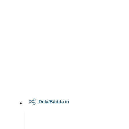
Dela/Bädda in