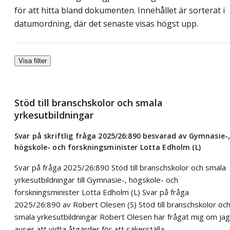
för att hitta bland dokumenten. Innehållet är sorterat i
datumordning, där det senaste visas högst upp.
Visa filter
Stöd till branschskolor och smala
yrkesutbildningar
Svar på skriftlig fråga 2025/26:890 besvarad av Gymnasie-
högskole- och forskningsminister Lotta Edholm (L)
Svar på fråga 2025/26:890 Stöd till branschskolor och smala
yrkesutbildningar till Gymnasie-, högskole- och
forskningsminister Lotta Edholm (L) Svar på fråga
2025/26:890 av Robert Olesen (S) Stöd till branschskolor oc
smala yrkesutbildningar Robert Olesen har frågat mig om jag
avser att vidta åtgärder för att säkerställa