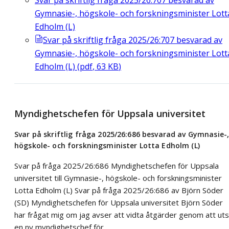
Gymnasie-, högskole- och forskningsminister Lott
Edholm (L)
Svar på skriftlig fråga 2025/26:707 besvarad av
Gymnasie-, högskole- och forskningsminister Lott
Edholm (L)
(
pdf
,
63
KB
)
Myndighetschefen för Uppsala universitet
Svar på skriftlig fråga 2025/26:686 besvarad av Gymnasie-
högskole- och forskningsminister Lotta Edholm (L)
Svar på fråga 2025/26:686 Myndighetschefen för Uppsala
universitet till Gymnasie-, högskole- och forskningsminister
Lotta Edholm (L) Svar på fråga 2025/26:686 av Björn Söder
(SD) Myndighetschefen för Uppsala universitet Björn Söder
har frågat mig om jag avser att vidta åtgärder genom att ut
en ny myndighetschef för