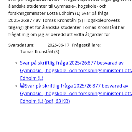
åländska studenter till Gymnasie-, högskole- och
forskningsminister Lotta Edholm (L) Svar på fråga
2025/26:877 av Tomas Kronståhl (S) Högskoleprovets
tillgänglighet för åländska studenter Tomas Kronståhl har
frågat mig om jag är beredd att vidta åtgärder för
Svarsdatum
2026-06-17
Frågeställare
Tomas Kronståhl (S)
Svar på skriftlig fråga 2025/26:877 besvarad av
Gymnasie-, högskole- och forskningsminister Lott
Edholm (L)
Svar på skriftlig fråga 2025/26:877 besvarad av
Gymnasie-, högskole- och forskningsminister Lott
Edholm (L)
(
pdf
,
63
KB
)