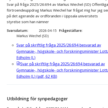
Svar på fråga 2025/26:694 av Markus Wiechel (SD) Offentlig
förtroendeuppdrag Markus Wiechel har frågat mig hur jag se
på det agerande av ordföranden i Uppsala universitets
styrelse som han nämner
Svarsdatum
2026-04-15
Frågeställare
Markus Wiechel (SD)
Svar på skriftlig fråga 2025/26:694 besvarad av
Gymnasie-, högskole- och forskningsminister Lott
Edholm (L)
Svar på skriftlig fråga 2025/26:694 besvarad av
Gymnasie-, högskole- och forskningsminister Lott
Edholm (L)
(
pdf
,
62
KB
)
Utbildning för synpedagoger