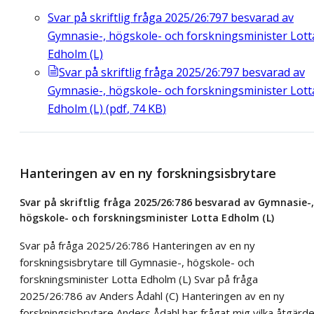
Svar på skriftlig fråga 2025/26:797 besvarad av
Gymnasie-, högskole- och forskningsminister Lott
Edholm (L)
Svar på skriftlig fråga 2025/26:797 besvarad av
Gymnasie-, högskole- och forskningsminister Lott
Edholm (L)
(
pdf
,
74
KB
)
Hanteringen av en ny forskningsisbrytare
Svar på skriftlig fråga 2025/26:786 besvarad av Gymnasie-
högskole- och forskningsminister Lotta Edholm (L)
Svar på fråga 2025/26:786 Hanteringen av en ny
forskningsisbrytare till Gymnasie-, högskole- och
forskningsminister Lotta Edholm (L) Svar på fråga
2025/26:786 av Anders Ådahl (C) Hanteringen av en ny
forskningsisbrytare Anders Ådahl har frågat mig vilka åtgärd