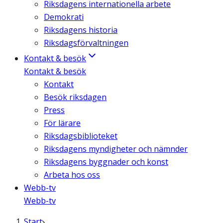
Riksdagens internationella arbete
Demokrati
Riksdagens historia
Riksdagsförvaltningen
Kontakt & besök
Kontakt & besök
Kontakt
Besök riksdagen
Press
För lärare
Riksdagsbiblioteket
Riksdagens myndigheter och nämnder
Riksdagens byggnader och konst
Arbeta hos oss
Webb-tv
Webb-tv
Start