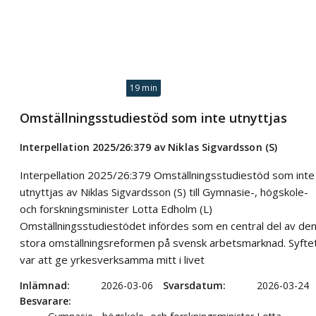
19 min
Omställningsstudiestöd som inte utnyttjas
Interpellation 2025/26:379 av Niklas Sigvardsson (S)
Interpellation 2025/26:379 Omställningsstudiestöd som inte
utnyttjas av Niklas Sigvardsson (S) till Gymnasie-, högskole-
och forskningsminister Lotta Edholm (L)
Omställningsstudiestödet infördes som en central del av de
stora omställningsreformen på svensk arbetsmarknad. Syfte
var att ge yrkesverksamma mitt i livet
Inlämnad
2026-03-06
Svarsdatum
2026-03-24
Besvarare