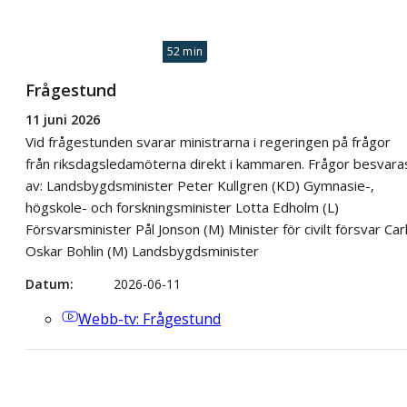
52 min
Frågestund
11 juni 2026
Vid frågestunden svarar ministrarna i regeringen på frågor
från riksdagsledamöterna direkt i kammaren. Frågor besvara
av: Landsbygdsminister Peter Kullgren (KD) Gymnasie-,
högskole- och forskningsminister Lotta Edholm (L)
Försvarsminister Pål Jonson (M) Minister för civilt försvar Car
Oskar Bohlin (M) Landsbygdsminister
Datum
2026-06-11
Webb-tv
: Frågestund