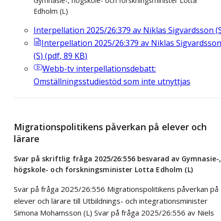
Gymnasie-, högskole- och forskningsminister Lotta
Edholm (L)
Interpellation 2025/26:379 av Niklas Sigvardsson (
Interpellation 2025/26:379 av Niklas Sigvardsso
(S)
(
pdf
,
89
KB
)
Webb-tv
interpellationsdebatt:
Omställningsstudiestöd som inte utnyttjas
Migrationspolitikens påverkan på elever och
lärare
Svar på skriftlig fråga 2025/26:556 besvarad av Gymnasie-
högskole- och forskningsminister Lotta Edholm (L)
Svar på fråga 2025/26:556 Migrationspolitikens påverkan på
elever och lärare till Utbildnings- och integrationsminister
Simona Mohamsson (L) Svar på fråga 2025/26:556 av Niels