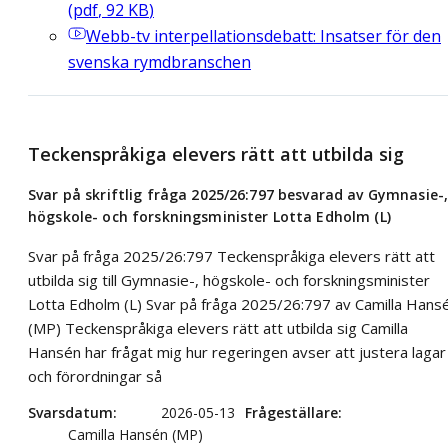
(
pdf
,
92
KB
)
Webb-tv
interpellationsdebatt: Insatser för den
svenska rymdbranschen
Teckenspråkiga elevers rätt att utbilda sig
Svar på skriftlig fråga 2025/26:797 besvarad av Gymnasie-
högskole- och forskningsminister Lotta Edholm (L)
Svar på fråga 2025/26:797 Teckenspråkiga elevers rätt att
utbilda sig till Gymnasie-, högskole- och forskningsminister
Lotta Edholm (L) Svar på fråga 2025/26:797 av Camilla Hans
(MP) Teckenspråkiga elevers rätt att utbilda sig Camilla
Hansén har frågat mig hur regeringen avser att justera lagar
och förordningar så
Svarsdatum
2026-05-13
Frågeställare
Camilla Hansén (MP)