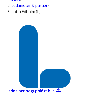
Ledamöter & partier
Lotta Edholm (L)
,
Lotta Edholm (L)
Ladda ner högupplöst bild