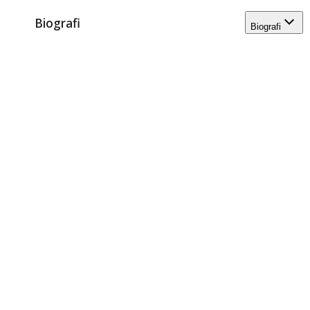
Biografi
Biografi