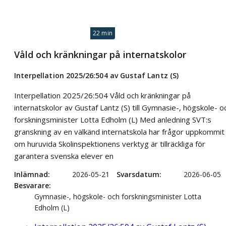
22 min
Våld och kränkningar på internatskolor
Interpellation 2025/26:504 av Gustaf Lantz (S)
Interpellation 2025/26:504 Våld och kränkningar på
internatskolor av Gustaf Lantz (S) till Gymnasie-, högskole- o
forskningsminister Lotta Edholm (L) Med anledning SVT:s
granskning av en välkänd internatskola har frågor uppkommit
om huruvida Skolinspektionens verktyg är tillräckliga för
garantera svenska elever en
Inlämnad
2026-05-21
Svarsdatum
2026-06-05
Besvarare
Gymnasie-, högskole- och forskningsminister Lotta
Edholm (L)