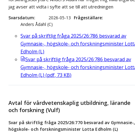
jag avser att vidta i syfte att se till att utredningen
Svarsdatum
2026-05-13
Frågeställare
Anders Ådahl (C)
Svar på skriftlig fråga 2025/26:786 besvarad av
Gymnasie-, högskole- och forskningsminister Lott
Edholm (L)
Svar på skriftlig fråga 2025/26:786 besvarad av
Gymnasie-, högskole- och forskningsminister Lott
Edholm (L)
(
pdf
,
73
KB
)
Avtal för vårdvetenskaplig utbildning, lärande
och forskning (Vulf)
Svar på skriftlig fråga 2025/26:770 besvarad av Gymnasie-
högskole- och forskningsminister Lotta Edholm (L)