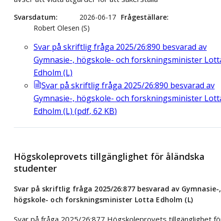
Svarsdatum
2026-06-17
Frågeställare
Robert Olesen (S)
Svar på skriftlig fråga 2025/26:890 besvarad av
Gymnasie-, högskole- och forskningsminister Lott
Edholm (L)
Svar på skriftlig fråga 2025/26:890 besvarad av
Gymnasie-, högskole- och forskningsminister Lott
Edholm (L)
(
pdf
,
62
KB
)
Högskoleprovets tillgänglighet för åländska
studenter
Svar på skriftlig fråga 2025/26:877 besvarad av Gymnasie-
högskole- och forskningsminister Lotta Edholm (L)
Svar på fråga 2025/26:877 Högskoleprovets tillgänglighet fö