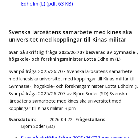
Edholm (L)
(
pdf
,
63
KB
)
Svenska lärosätens samarbete med kinesiska
universitet med kopplingar till Kinas militär
Svar på skriftlig fråga 2025/26:707 besvarad av Gymnasie-
högskole- och forskningsminister Lotta Edholm (L)
Svar på fråga 2025/26:707 Svenska lärosätens samarbete
med kinesiska universitet med kopplingar till Kinas militär till
Gymnasie-, högskole- och forskningsminister Lotta Edholm (L
Svar på fråga 2025/26:707 av Björn Söder (SD) Svenska
lärosätens samarbete med kinesiska universitet med
kopplingar till Kinas militär Björn
Svarsdatum
2026-04-22
Frågeställare
Björn Söder (SD)
Svar på skriftlig fråga 2025/26:707 besvarad av