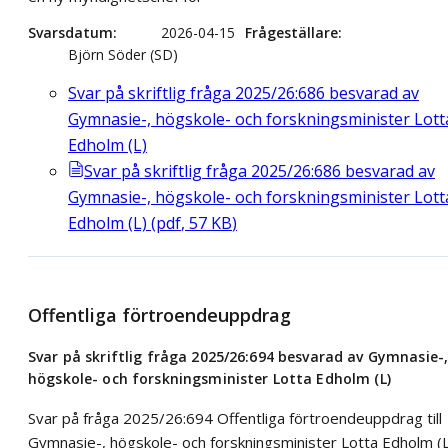
Svarsdatum
2026-04-15
Frågeställare
Björn Söder (SD)
Svar på skriftlig fråga 2025/26:686 besvarad av
Gymnasie-, högskole- och forskningsminister Lott
Edholm (L)
Svar på skriftlig fråga 2025/26:686 besvarad av
Gymnasie-, högskole- och forskningsminister Lott
Edholm (L)
(
pdf
,
57
KB
)
Offentliga förtroendeuppdrag
Svar på skriftlig fråga 2025/26:694 besvarad av Gymnasie-
högskole- och forskningsminister Lotta Edholm (L)
Svar på fråga 2025/26:694 Offentliga förtroendeuppdrag till
Gymnasie-, högskole- och forskningsminister Lotta Edholm (L