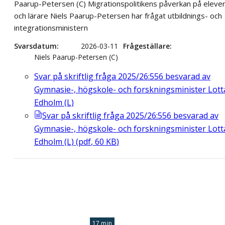
Paarup-Petersen (C) Migrationspolitikens påverkan på eleve
och lärare Niels Paarup-Petersen har frågat utbildnings- och
integrationsministern
Svarsdatum
2026-03-11
Frågeställare
Niels Paarup-Petersen (C)
Svar på skriftlig fråga 2025/26:556 besvarad av
Gymnasie-, högskole- och forskningsminister Lott
Edholm (L)
Svar på skriftlig fråga 2025/26:556 besvarad av
Gymnasie-, högskole- och forskningsminister Lott
Edholm (L)
(
pdf
,
60
KB
)
17 min