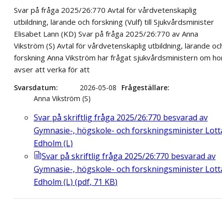
Svar på fråga 2025/26:770 Avtal för vårdvetenskaplig
utbildning, lärande och forskning (Vulf) till Sjukvårdsminister
Elisabet Lann (KD) Svar på fråga 2025/26:770 av Anna
Vikström (S) Avtal för vårdvetenskaplig utbildning, lärande oc
forskning Anna Vikström har frågat sjukvårdsministern om ho
avser att verka för att
Svarsdatum
2026-05-08
Frågeställare
Anna Vikström (S)
Svar på skriftlig fråga 2025/26:770 besvarad av
Gymnasie-, högskole- och forskningsminister Lott
Edholm (L)
Svar på skriftlig fråga 2025/26:770 besvarad av
Gymnasie-, högskole- och forskningsminister Lott
Edholm (L)
(
pdf
,
71
KB
)