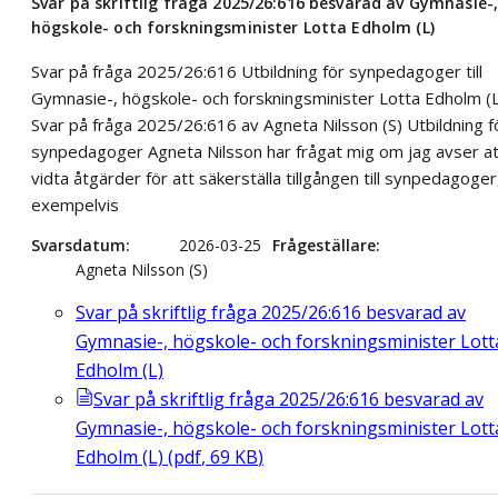
Svar på skriftlig fråga 2025/26:616 besvarad av Gymnasie-
högskole- och forskningsminister Lotta Edholm (L)
Svar på fråga 2025/26:616 Utbildning för synpedagoger till
Gymnasie-, högskole- och forskningsminister Lotta Edholm (L
Svar på fråga 2025/26:616 av Agneta Nilsson (S) Utbildning f
synpedagoger Agneta Nilsson har frågat mig om jag avser at
vidta åtgärder för att säkerställa tillgången till synpedagoger
exempelvis
Svarsdatum
2026-03-25
Frågeställare
Agneta Nilsson (S)
Svar på skriftlig fråga 2025/26:616 besvarad av
Gymnasie-, högskole- och forskningsminister Lott
Edholm (L)
Svar på skriftlig fråga 2025/26:616 besvarad av
Gymnasie-, högskole- och forskningsminister Lott
Edholm (L)
(
pdf
,
69
KB
)