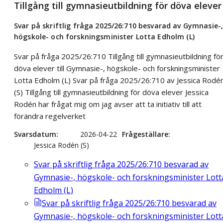
Tillgång till gymnasieutbildning för döva elever
Svar på skriftlig fråga 2025/26:710 besvarad av Gymnasie-
högskole- och forskningsminister Lotta Edholm (L)
Svar på fråga 2025/26:710 Tillgång till gymnasieutbildning fö
döva elever till Gymnasie-, högskole- och forskningsminister
Lotta Edholm (L) Svar på fråga 2025/26:710 av Jessica Rodé
(S) Tillgång till gymnasieutbildning för döva elever Jessica
Rodén har frågat mig om jag avser att ta initiativ till att
förändra regelverket
Svarsdatum
2026-04-22
Frågeställare
Jessica Rodén (S)
Svar på skriftlig fråga 2025/26:710 besvarad av
Gymnasie-, högskole- och forskningsminister Lott
Edholm (L)
Svar på skriftlig fråga 2025/26:710 besvarad av
Gymnasie-, högskole- och forskningsminister Lott