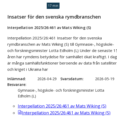
17 min
Insatser för den svenska rymdbranschen
Interpellation 2025/26:461 av Mats Wiking (S)
Interpellation 2025/26:461 Insatser för den svenska
rymdbranschen av Mats Wiking (S) till Gymnasie-, högskole-
och forskningsminister Lotta Edholm (L) Under de senaste 1
åren har rymdens betydelse för samhället ökat kraftigt. I dag
är många samhällsfunktioner beroende av data från satelliter
och kriget i Ukraina har
Inlämnad
2026-04-29
Svarsdatum
2026-05-19
Besvarare
Gymnasie-, högskole- och forskningsminister Lotta
Edholm (L)
Interpellation 2025/26:461 av Mats Wiking (S)
Interpellation 2025/26:461 av Mats Wiking (S)