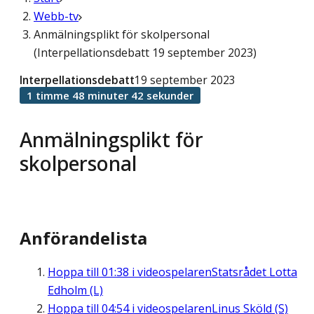
Webb-tv
Anmälningsplikt för skolpersonal
(Interpellationsdebatt 19 september 2023)
Interpellationsdebatt
19 september 2023
1 timme 48 minuter 42 sekunder
Anmälningsplikt för
skolpersonal
Anförandelista
Hoppa till
01:38
i videospelaren
Statsrådet Lotta
Edholm (L)
Hoppa till
04:54
i videospelaren
Linus Sköld (S)