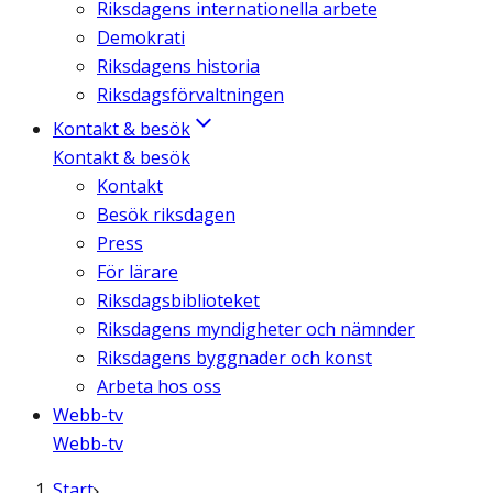
Riksdagens internationella arbete
Demokrati
Riksdagens historia
Riksdagsförvaltningen
Kontakt & besök
Kontakt & besök
Kontakt
Besök riksdagen
Press
För lärare
Riksdagsbiblioteket
Riksdagens myndigheter och nämnder
Riksdagens byggnader och konst
Arbeta hos oss
Webb-tv
Webb-tv
Start