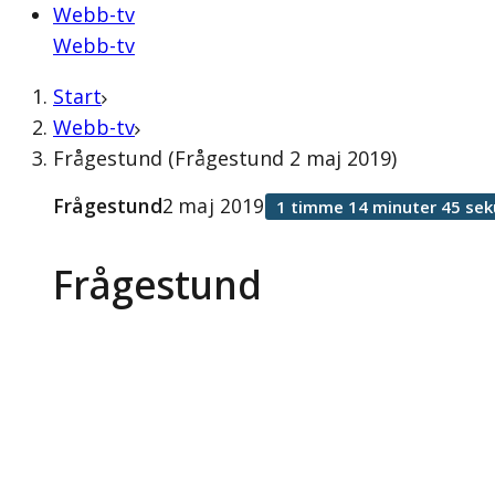
Webb-tv
Webb-tv
Start
Webb-tv
Frågestund (Frågestund 2 maj 2019)
Frågestund
2 maj 2019
1 timme 14 minuter 45 sek
Frågestund