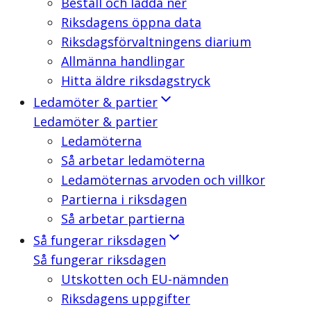
Beställ och ladda ner
Riksdagens öppna data
Riksdagsförvaltningens diarium
Allmänna handlingar
Hitta äldre riksdagstryck
Ledamöter & partier
Ledamöter & partier
Ledamöterna
Så arbetar ledamöterna
Ledamöternas arvoden och villkor
Partierna i riksdagen
Så arbetar partierna
Så fungerar riksdagen
Så fungerar riksdagen
Utskotten och EU-nämnden
Riksdagens uppgifter