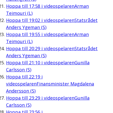
Hoppa till
17:58
i videospelaren
Arman
Teimouri (L)
Hoppa till
19:02
i videospelaren
Statsrådet
Anders Ygeman (S)
Hoppa till
19:55
i videospelaren
Arman
Teimouri (L)
Hoppa till
20:29
i videospelaren
Statsrådet
Anders Ygeman (S)
Hoppa till
21:10
i videospelaren
Gunilla
Carlsson (S)
Hoppa till
22:19
i
videospelaren
Finansminister Magdalena
Andersson (S)
Hoppa till
23:29
i videospelaren
Gunilla
Carlsson (S)
Hoppa till
23:56
i