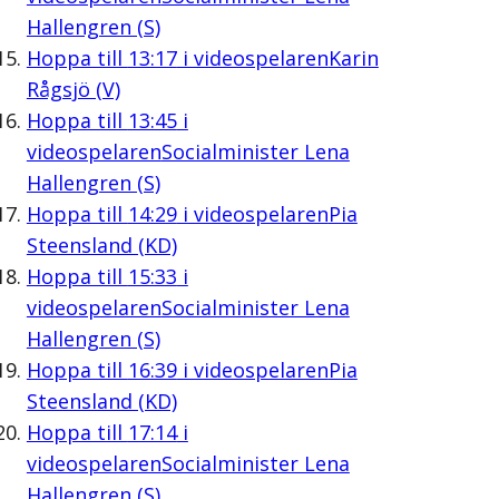
Hallengren (S)
Hoppa till
13:17
i videospelaren
Karin
Rågsjö (V)
Hoppa till
13:45
i
videospelaren
Socialminister Lena
Hallengren (S)
Hoppa till
14:29
i videospelaren
Pia
Steensland (KD)
Hoppa till
15:33
i
videospelaren
Socialminister Lena
Hallengren (S)
Hoppa till
16:39
i videospelaren
Pia
Steensland (KD)
Hoppa till
17:14
i
videospelaren
Socialminister Lena
Hallengren (S)