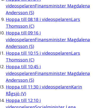
videospelaren
Finansminister Magdalena
Andersson (S)
Hoppa till
08:18
i videospelaren
Lars
Thomsson (C)
Hoppa till
09:16
i
videospelaren
Finansminister Magdalena
Andersson (S)
Hoppa till
10:15
i videospelaren
Lars
Thomsson (C)
Hoppa till
10:45
i
videospelaren
Finansminister Magdalena
Andersson (S)
Hoppa till
11:30
i videospelaren
Karin
Rågsjö (V)
Hoppa till
12:10
i
videospelaren
Socialminister Lena