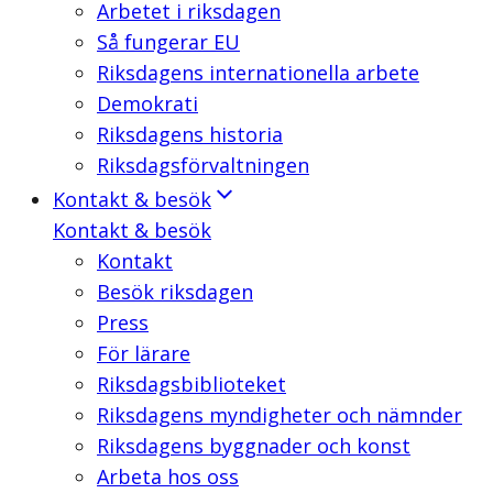
Arbetet i riksdagen
Så fungerar EU
Riksdagens internationella arbete
Demokrati
Riksdagens historia
Riksdagsförvaltningen
Kontakt & besök
Kontakt & besök
Kontakt
Besök riksdagen
Press
För lärare
Riksdagsbiblioteket
Riksdagens myndigheter och nämnder
Riksdagens byggnader och konst
Arbeta hos oss