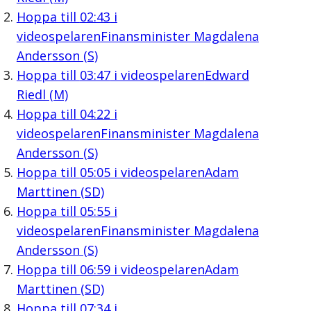
Hoppa till
02:43
i
videospelaren
Finansminister Magdalena
Andersson (S)
Hoppa till
03:47
i videospelaren
Edward
Riedl (M)
Hoppa till
04:22
i
videospelaren
Finansminister Magdalena
Andersson (S)
Hoppa till
05:05
i videospelaren
Adam
Marttinen (SD)
Hoppa till
05:55
i
videospelaren
Finansminister Magdalena
Andersson (S)
Hoppa till
06:59
i videospelaren
Adam
Marttinen (SD)
Hoppa till
07:34
i