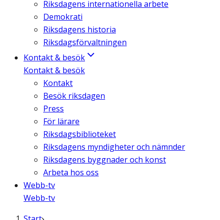
Riksdagens internationella arbete
Demokrati
Riksdagens historia
Riksdagsförvaltningen
Kontakt & besök
Kontakt & besök
Kontakt
Besök riksdagen
Press
För lärare
Riksdagsbiblioteket
Riksdagens myndigheter och nämnder
Riksdagens byggnader och konst
Arbeta hos oss
Webb-tv
Webb-tv
Start