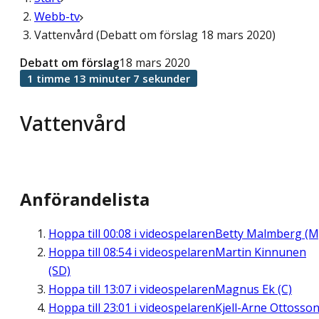
Webb-tv
Vattenvård (Debatt om förslag 18 mars 2020)
Debatt om förslag
18 mars 2020
1 timme 13 minuter 7 sekunder
Vattenvård
Anförandelista
Hoppa till
00:08
i videospelaren
Betty Malmberg (M
Hoppa till
08:54
i videospelaren
Martin Kinnunen
(SD)
Hoppa till
13:07
i videospelaren
Magnus Ek (C)
Hoppa till
23:01
i videospelaren
Kjell-Arne Ottosso