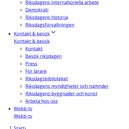
Riksdagens internationella arbete
Demokrati
Riksdagens historia
Riksdagsförvaltningen
Kontakt & besök
Kontakt & besök
Kontakt
Besök riksdagen
Press
För lärare
Riksdagsbiblioteket
Riksdagens myndigheter och nämnder
Riksdagens byggnader och konst
Arbeta hos oss
Webb-tv
Webb-tv
Start