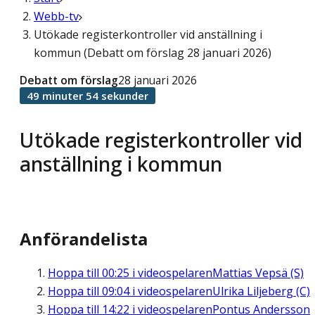
Webb-tv
Utökade registerkontroller vid anställning i
kommun (Debatt om förslag 28 januari 2026)
Debatt om förslag
28 januari 2026
49 minuter 54 sekunder
Utökade registerkontroller vid
anställning i kommun
Anförandelista
Hoppa till
00:25
i videospelaren
Mattias Vepsä (S)
Hoppa till
09:04
i videospelaren
Ulrika Liljeberg (C)
Hoppa till
14:22
i videospelaren
Pontus Andersson