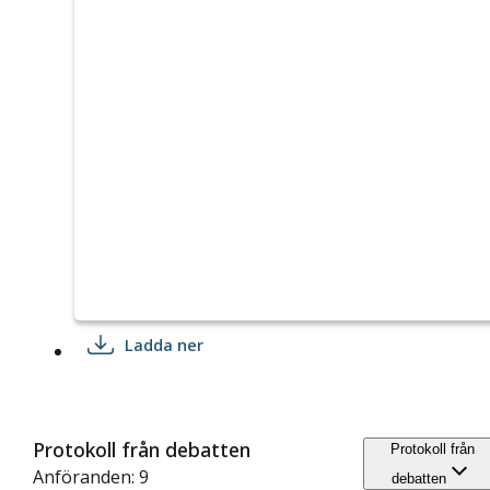
Ladda ner
Protokoll från debatten
Protokoll från
Anföranden: 9
debatten