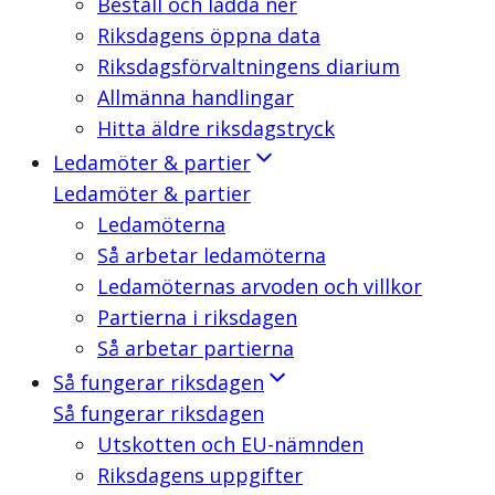
Beställ och ladda ner
Riksdagens öppna data
Riksdagsförvaltningens diarium
Allmänna handlingar
Hitta äldre riksdagstryck
Ledamöter & partier
Ledamöter & partier
Ledamöterna
Så arbetar ledamöterna
Ledamöternas arvoden och villkor
Partierna i riksdagen
Så arbetar partierna
Så fungerar riksdagen
Så fungerar riksdagen
Utskotten och EU-nämnden
Riksdagens uppgifter