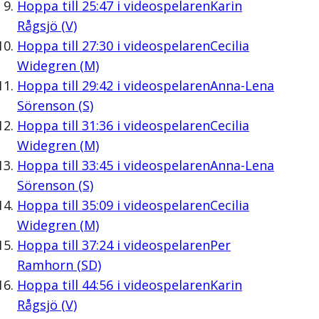
Hoppa till
25:47
i videospelaren
Karin
Rågsjö (V)
Hoppa till
27:30
i videospelaren
Cecilia
Widegren (M)
Hoppa till
29:42
i videospelaren
Anna-Lena
Sörenson (S)
Hoppa till
31:36
i videospelaren
Cecilia
Widegren (M)
Hoppa till
33:45
i videospelaren
Anna-Lena
Sörenson (S)
Hoppa till
35:09
i videospelaren
Cecilia
Widegren (M)
Hoppa till
37:24
i videospelaren
Per
Ramhorn (SD)
Hoppa till
44:56
i videospelaren
Karin
Rågsjö (V)