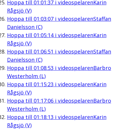
Hoppa till
01:01:37
i videospelaren
Karin
Rågsjö (V)
Hoppa till
01:03:07
i videospelaren
Staffan
Danielsson (C)
Hoppa till
01:05:14
i videospelaren
Karin
Rågsjö (V)
Hoppa till
01:06:51
i videospelaren
Staffan
Danielsson (C)
Hoppa till
01:08:53
i videospelaren
Barbro
Westerholm (L)
Hoppa till
01:15:23
i videospelaren
Karin
Rågsjö (V)
Hoppa till
01:17:06
i videospelaren
Barbro
Westerholm (L)
Hoppa till
01:18:13
i videospelaren
Karin
Rågsjö (V)