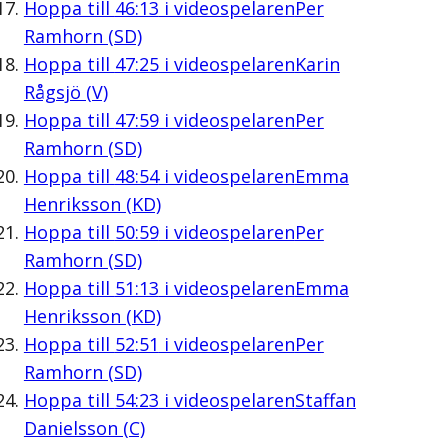
Hoppa till
46:13
i videospelaren
Per
Ramhorn (SD)
Hoppa till
47:25
i videospelaren
Karin
Rågsjö (V)
Hoppa till
47:59
i videospelaren
Per
Ramhorn (SD)
Hoppa till
48:54
i videospelaren
Emma
Henriksson (KD)
Hoppa till
50:59
i videospelaren
Per
Ramhorn (SD)
Hoppa till
51:13
i videospelaren
Emma
Henriksson (KD)
Hoppa till
52:51
i videospelaren
Per
Ramhorn (SD)
Hoppa till
54:23
i videospelaren
Staffan
Danielsson (C)