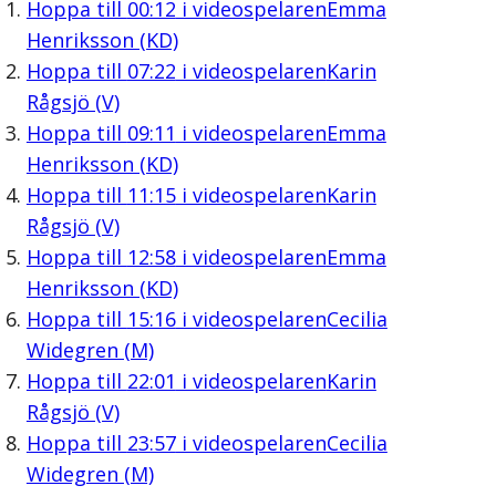
Hoppa till
00:12
i videospelaren
Emma
Henriksson (KD)
Hoppa till
07:22
i videospelaren
Karin
Rågsjö (V)
Hoppa till
09:11
i videospelaren
Emma
Henriksson (KD)
Hoppa till
11:15
i videospelaren
Karin
Rågsjö (V)
Hoppa till
12:58
i videospelaren
Emma
Henriksson (KD)
Hoppa till
15:16
i videospelaren
Cecilia
Widegren (M)
Hoppa till
22:01
i videospelaren
Karin
Rågsjö (V)
Hoppa till
23:57
i videospelaren
Cecilia
Widegren (M)