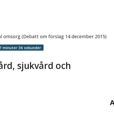
al omsorg (Debatt om förslag 14 december 2015)
7 minuter 36 sekunder
ård, sjukvård och
A