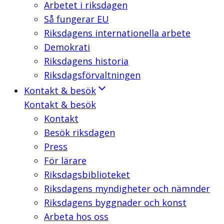
Arbetet i riksdagen
Så fungerar EU
Riksdagens internationella arbete
Demokrati
Riksdagens historia
Riksdagsförvaltningen
Kontakt & besök
Kontakt & besök
Kontakt
Besök riksdagen
Press
För lärare
Riksdagsbiblioteket
Riksdagens myndigheter och nämnder
Riksdagens byggnader och konst
Arbeta hos oss