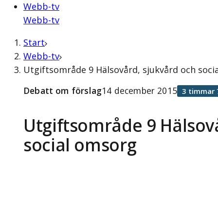
Webb-tv
Webb-tv
Start
Webb-tv
Utgiftsområde 9 Hälsovård, sjukvård och soci
Debatt om förslag
14 december 2015
3 timmar 
Utgiftsområde 9 Hälsov
social omsorg