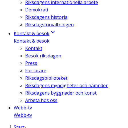
Riksdagens internationella arbete
Demokrati
Riksdagens historia
Riksdagsförvaltningen
Kontakt & besök
Kontakt & besök
Kontakt
Besök riksdagen
Press
För lärare
Riksdagsbiblioteket
Riksdagens myndigheter och nämnder
Riksdagens byggnader och konst
Arbeta hos oss
Webb-tv
Webb-tv
Start