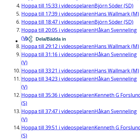
Hoppa till
15:33
i videospelaren
Björn Söder (SD)
Hoppa till
17:39
i videospelaren
Hans Wallmark (M)
Hoppa till
18:47
i videospelaren
Björn Söder (SD)
Hoppa till
20:05
i videospelaren
Håkan Svenneling
(V)
Dela/Bädda in
Hoppa till
29:12
i videospelaren
Hans Wallmark (M)
Hoppa till
31:16
i videospelaren
Håkan Svenneling
(V)
Hoppa till
33:21
i videospelaren
Hans Wallmark (M)
Hoppa till
34:23
i videospelaren
Håkan Svenneling
(V)
Hoppa till
35:36
i videospelaren
Kenneth G Forslun
(S)
Hoppa till
37:47
i videospelaren
Håkan Svenneling
(V)
Hoppa till
39:51
i videospelaren
Kenneth G Forslun
(S)