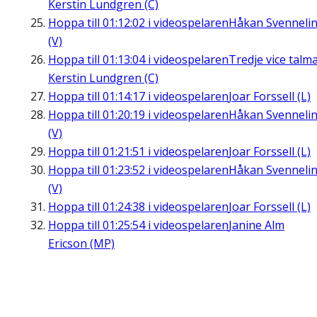
Kerstin Lundgren (C)
Hoppa till
01:12:02
i videospelaren
Håkan Svenneli
(V)
Hoppa till
01:13:04
i videospelaren
Tredje vice talm
Kerstin Lundgren (C)
Hoppa till
01:14:17
i videospelaren
Joar Forssell (L)
Hoppa till
01:20:19
i videospelaren
Håkan Svenneli
(V)
Hoppa till
01:21:51
i videospelaren
Joar Forssell (L)
Hoppa till
01:23:52
i videospelaren
Håkan Svenneli
(V)
Hoppa till
01:24:38
i videospelaren
Joar Forssell (L)
Hoppa till
01:25:54
i videospelaren
Janine Alm
Ericson (MP)