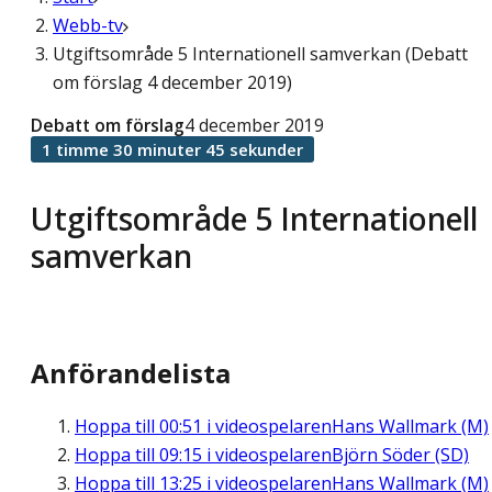
Webb-tv
Utgiftsområde 5 Internationell samverkan (Debatt
om förslag 4 december 2019)
Debatt om förslag
4 december 2019
1 timme 30 minuter 45 sekunder
Utgiftsområde 5 Internationell
samverkan
Anförandelista
Hoppa till
00:51
i videospelaren
Hans Wallmark (M)
Hoppa till
09:15
i videospelaren
Björn Söder (SD)
Hoppa till
13:25
i videospelaren
Hans Wallmark (M)