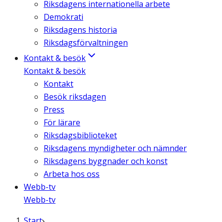
Riksdagens internationella arbete
Demokrati
Riksdagens historia
Riksdagsförvaltningen
Kontakt & besök
Kontakt & besök
Kontakt
Besök riksdagen
Press
För lärare
Riksdagsbiblioteket
Riksdagens myndigheter och nämnder
Riksdagens byggnader och konst
Arbeta hos oss
Webb-tv
Webb-tv
Start