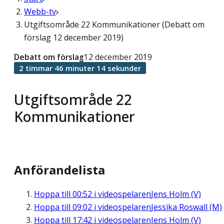
Webb-tv
Utgiftsområde 22 Kommunikationer (Debatt om
förslag 12 december 2019)
Debatt om förslag
12 december 2019
2 timmar 46 minuter 14 sekunder
Utgiftsområde 22
Kommunikationer
Anförandelista
Hoppa till
00:52
i videospelaren
Jens Holm (V)
Hoppa till
09:02
i videospelaren
Jessika Roswall (M)
Hoppa till
17:42
i videospelaren
Jens Holm (V)