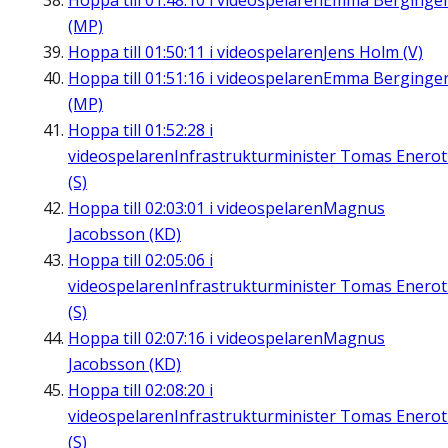
Hoppa till
01:48:10
i videospelaren
Emma Berginge
(MP)
Hoppa till
01:50:11
i videospelaren
Jens Holm (V)
Hoppa till
01:51:16
i videospelaren
Emma Berginge
(MP)
Hoppa till
01:52:28
i
videospelaren
Infrastrukturminister Tomas Enero
(S)
Hoppa till
02:03:01
i videospelaren
Magnus
Jacobsson (KD)
Hoppa till
02:05:06
i
videospelaren
Infrastrukturminister Tomas Enero
(S)
Hoppa till
02:07:16
i videospelaren
Magnus
Jacobsson (KD)
Hoppa till
02:08:20
i
videospelaren
Infrastrukturminister Tomas Enero
(S)