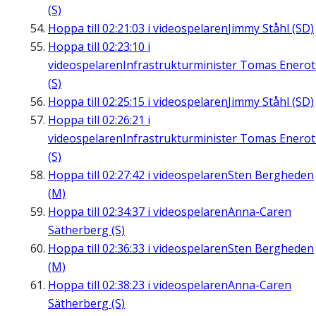
(S)
Hoppa till
02:21:03
i videospelaren
Jimmy Ståhl (SD)
Hoppa till
02:23:10
i
videospelaren
Infrastrukturminister Tomas Enero
(S)
Hoppa till
02:25:15
i videospelaren
Jimmy Ståhl (SD)
Hoppa till
02:26:21
i
videospelaren
Infrastrukturminister Tomas Enero
(S)
Hoppa till
02:27:42
i videospelaren
Sten Bergheden
(M)
Hoppa till
02:34:37
i videospelaren
Anna-Caren
Sätherberg (S)
Hoppa till
02:36:33
i videospelaren
Sten Bergheden
(M)
Hoppa till
02:38:23
i videospelaren
Anna-Caren
Sätherberg (S)