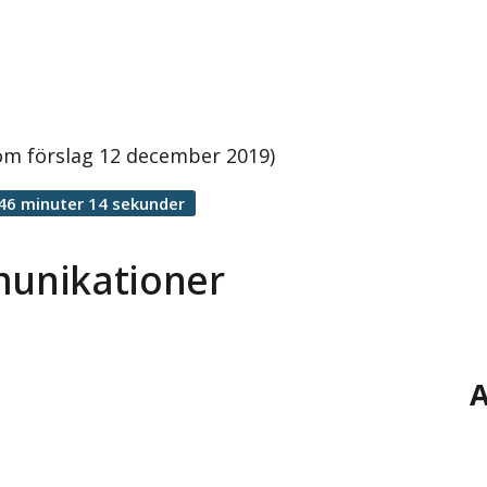
m förslag 12 december 2019)
46 minuter 14 sekunder
unikationer
A