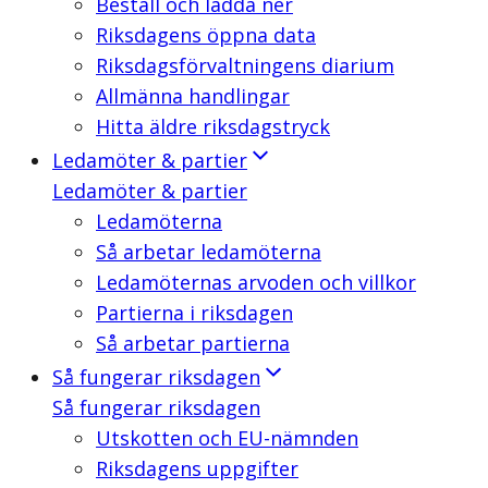
Beställ och ladda ner
Riksdagens öppna data
Riksdagsförvaltningens diarium
Allmänna handlingar
Hitta äldre riksdagstryck
Ledamöter & partier
Ledamöter & partier
Ledamöterna
Så arbetar ledamöterna
Ledamöternas arvoden och villkor
Partierna i riksdagen
Så arbetar partierna
Så fungerar riksdagen
Så fungerar riksdagen
Utskotten och EU-nämnden
Riksdagens uppgifter