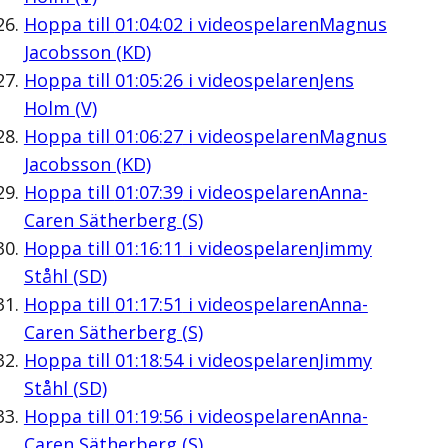
Hoppa till
01:04:02
i videospelaren
Magnus
Jacobsson (KD)
Hoppa till
01:05:26
i videospelaren
Jens
Holm (V)
Hoppa till
01:06:27
i videospelaren
Magnus
Jacobsson (KD)
Hoppa till
01:07:39
i videospelaren
Anna-
Caren Sätherberg (S)
Hoppa till
01:16:11
i videospelaren
Jimmy
Ståhl (SD)
Hoppa till
01:17:51
i videospelaren
Anna-
Caren Sätherberg (S)
Hoppa till
01:18:54
i videospelaren
Jimmy
Ståhl (SD)
Hoppa till
01:19:56
i videospelaren
Anna-
Caren Sätherberg (S)