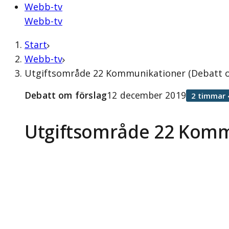
Webb-tv
Webb-tv
Start
Webb-tv
Utgiftsområde 22 Kommunikationer (Debatt o
Debatt om förslag
12 december 2019
2 timmar 
Utgiftsområde 22 Komm