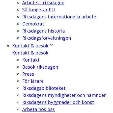
Arbetet i riksdagen
Så fungerar EU
Riksdagens internationella arbete
Demokrati
Riksdagens historia
Riksdagsförvaltningen
Kontakt & besök
Kontakt & besök
Kontakt
Besök riksdagen
Press
För lärare
Riksdagsbiblioteket
Riksdagens myndigheter och nämnder
Riksdagens byggnader och konst
Arbeta hos oss