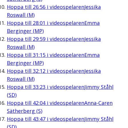
Hoppa till
26:56
i videospelaren
Jessika
Roswall (M)
Hoppa till
28:01
i videospelaren
Emma
Berginger (MP)
Hoppa till
29:59
i videospelaren
Jessika
Roswall (M)
Hoppa till
31:15
i videospelaren
Emma
Berginger (MP)
Hoppa till
32:12
i videospelaren
Jessika
Roswall (M)
Hoppa till
33:23
i videospelaren
Jimmy Ståhl
(SD)
Hoppa till
42:04
i videospelaren
Anna-Caren
Sätherberg (S)
Hoppa till
43:47
i videospelaren
Jimmy Ståhl
(SD)