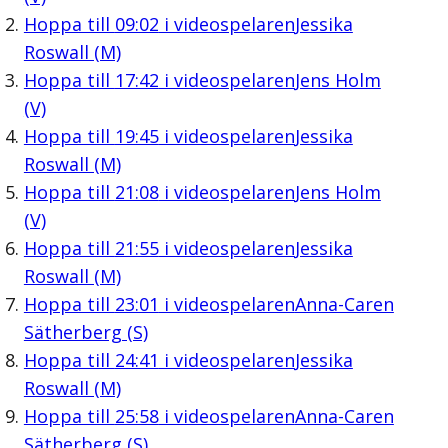
Hoppa till
09:02
i videospelaren
Jessika
Roswall (M)
Hoppa till
17:42
i videospelaren
Jens Holm
(V)
Hoppa till
19:45
i videospelaren
Jessika
Roswall (M)
Hoppa till
21:08
i videospelaren
Jens Holm
(V)
Hoppa till
21:55
i videospelaren
Jessika
Roswall (M)
Hoppa till
23:01
i videospelaren
Anna-Caren
Sätherberg (S)
Hoppa till
24:41
i videospelaren
Jessika
Roswall (M)
Hoppa till
25:58
i videospelaren
Anna-Caren
Sätherberg (S)