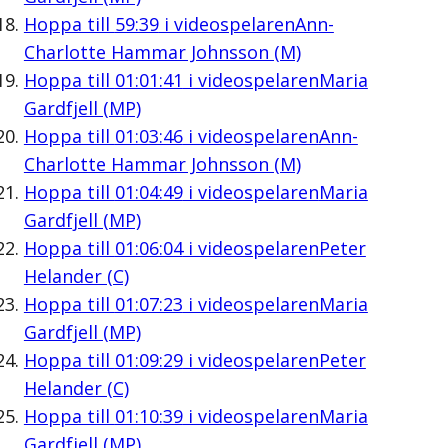
Hoppa till
59:39
i videospelaren
Ann-
Charlotte Hammar Johnsson (M)
Hoppa till
01:01:41
i videospelaren
Maria
Gardfjell (MP)
Hoppa till
01:03:46
i videospelaren
Ann-
Charlotte Hammar Johnsson (M)
Hoppa till
01:04:49
i videospelaren
Maria
Gardfjell (MP)
Hoppa till
01:06:04
i videospelaren
Peter
Helander (C)
Hoppa till
01:07:23
i videospelaren
Maria
Gardfjell (MP)
Hoppa till
01:09:29
i videospelaren
Peter
Helander (C)
Hoppa till
01:10:39
i videospelaren
Maria
Gardfjell (MP)