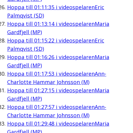
Hoppa till
01:11:35
i videospelaren
Eric
Palmqvist (SD)
Hoppa till
01:13:14
i videospelaren
Maria
Gardfjell (MP)
Hoppa till
01:15:22
i videospelaren
Eric
Palmqvist (SD)
Hoppa till
01:16:26
i videospelaren
Maria
Gardfjell (MP)
Hoppa till
01:17:53
i videospelaren
Ann-
Charlotte Hammar Johnsson (M)
Hoppa till
01:27:15
i videospelaren
Maria
Gardfjell (MP)
Hoppa till
01:27:57
i videospelaren
Ann-
Charlotte Hammar Johnsson (M)
Hoppa till
01:29:48
i videospelaren
Maria
Gardfjell (MP)