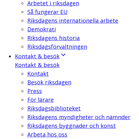
Arbetet i riksdagen
Så fungerar EU
Riksdagens internationella arbete
Demokrati
Riksdagens historia
Riksdagsförvaltningen
Kontakt & besök
Kontakt & besök
Kontakt
Besök riksdagen
Press
För lärare
Riksdagsbiblioteket
Riksdagens myndigheter och nämnder
Riksdagens byggnader och konst
Arbeta hos oss