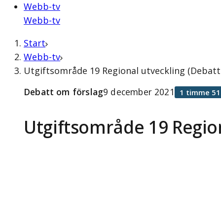
Webb-tv
Webb-tv
Start
Webb-tv
Utgiftsområde 19 Regional utveckling (Debat
Debatt om förslag
9 december 2021
1 timme 51
Utgiftsområde 19 Region