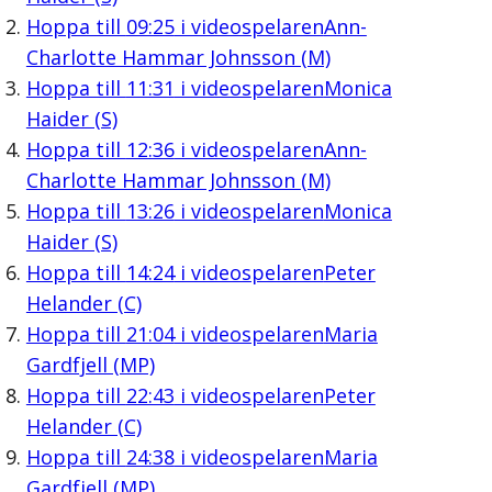
Hoppa till
09:25
i videospelaren
Ann-
Charlotte Hammar Johnsson (M)
Hoppa till
11:31
i videospelaren
Monica
Haider (S)
Hoppa till
12:36
i videospelaren
Ann-
Charlotte Hammar Johnsson (M)
Hoppa till
13:26
i videospelaren
Monica
Haider (S)
Hoppa till
14:24
i videospelaren
Peter
Helander (C)
Hoppa till
21:04
i videospelaren
Maria
Gardfjell (MP)
Hoppa till
22:43
i videospelaren
Peter
Helander (C)
Hoppa till
24:38
i videospelaren
Maria
Gardfjell (MP)