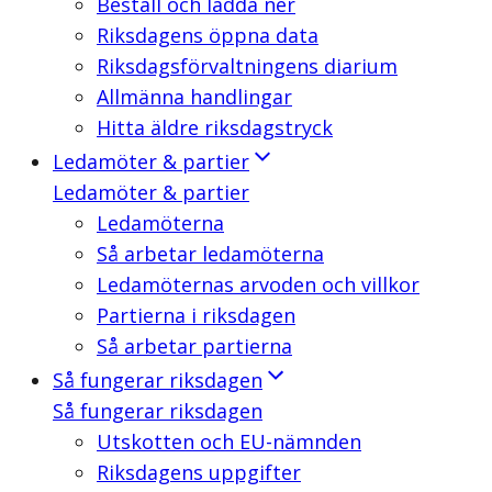
Beställ och ladda ner
Riksdagens öppna data
Riksdagsförvaltningens diarium
Allmänna handlingar
Hitta äldre riksdagstryck
Ledamöter & partier
Ledamöter & partier
Ledamöterna
Så arbetar ledamöterna
Ledamöternas arvoden och villkor
Partierna i riksdagen
Så arbetar partierna
Så fungerar riksdagen
Så fungerar riksdagen
Utskotten och EU-nämnden
Riksdagens uppgifter