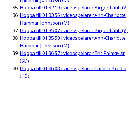
Hammar Johnsson (M)
Hoppa till
01:32:10
i videospelaren
Birger Lahti (V)
Hoppa till
01:33:56
i videospelaren
Ann-Charlotte
Hammar Johnsson (M)
Hoppa till
01:35:07
i videospelaren
Birger Lahti (V)
Hoppa till
01:35:50
i videospelaren
Ann-Charlotte
Hammar Johnsson (M)
Hoppa till
01:36:57
i videospelaren
Eric Palmqvist
(SD)
Hoppa till
01:46:08
i videospelaren
Camilla Brodin
(KD)