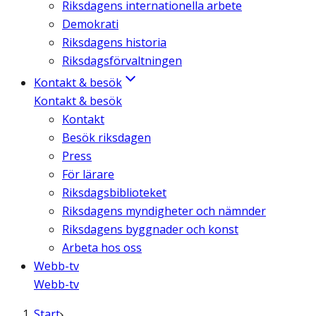
Riksdagens internationella arbete
Demokrati
Riksdagens historia
Riksdagsförvaltningen
Kontakt & besök
Kontakt & besök
Kontakt
Besök riksdagen
Press
För lärare
Riksdagsbiblioteket
Riksdagens myndigheter och nämnder
Riksdagens byggnader och konst
Arbeta hos oss
Webb-tv
Webb-tv
Start