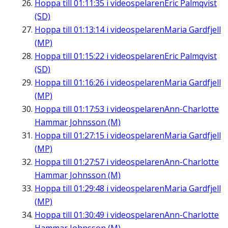
Hoppa till
01:11:35
i videospelaren
Eric Palmqvist
(SD)
Hoppa till
01:13:14
i videospelaren
Maria Gardfjell
(MP)
Hoppa till
01:15:22
i videospelaren
Eric Palmqvist
(SD)
Hoppa till
01:16:26
i videospelaren
Maria Gardfjell
(MP)
Hoppa till
01:17:53
i videospelaren
Ann-Charlotte
Hammar Johnsson (M)
Hoppa till
01:27:15
i videospelaren
Maria Gardfjell
(MP)
Hoppa till
01:27:57
i videospelaren
Ann-Charlotte
Hammar Johnsson (M)
Hoppa till
01:29:48
i videospelaren
Maria Gardfjell
(MP)
Hoppa till
01:30:49
i videospelaren
Ann-Charlotte