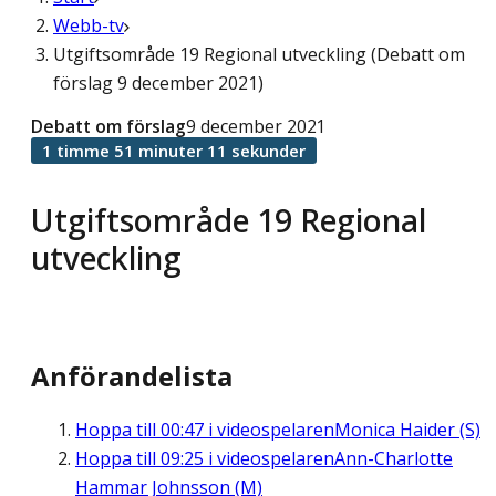
Webb-tv
Utgiftsområde 19 Regional utveckling (Debatt om
förslag 9 december 2021)
Debatt om förslag
9 december 2021
1 timme 51 minuter 11 sekunder
Utgiftsområde 19 Regional
utveckling
Anförandelista
Hoppa till
00:47
i videospelaren
Monica Haider (S)
Hoppa till
09:25
i videospelaren
Ann-Charlotte
Hammar Johnsson (M)