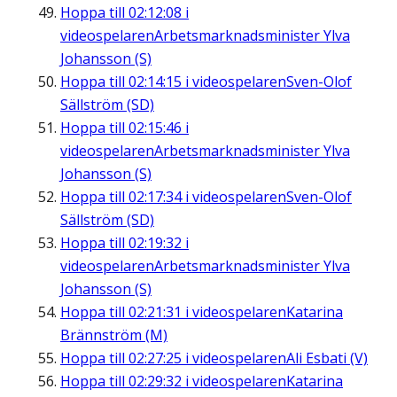
Hoppa till
02:12:08
i
videospelaren
Arbetsmarknadsminister Ylva
Johansson (S)
Hoppa till
02:14:15
i videospelaren
Sven-Olof
Sällström (SD)
Hoppa till
02:15:46
i
videospelaren
Arbetsmarknadsminister Ylva
Johansson (S)
Hoppa till
02:17:34
i videospelaren
Sven-Olof
Sällström (SD)
Hoppa till
02:19:32
i
videospelaren
Arbetsmarknadsminister Ylva
Johansson (S)
Hoppa till
02:21:31
i videospelaren
Katarina
Brännström (M)
Hoppa till
02:27:25
i videospelaren
Ali Esbati (V)
Hoppa till
02:29:32
i videospelaren
Katarina