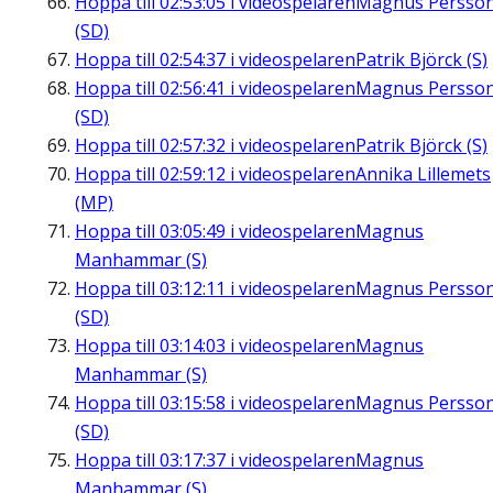
Hoppa till
02:53:05
i videospelaren
Magnus Persso
(SD)
Hoppa till
02:54:37
i videospelaren
Patrik Björck (S)
Hoppa till
02:56:41
i videospelaren
Magnus Persso
(SD)
Hoppa till
02:57:32
i videospelaren
Patrik Björck (S)
Hoppa till
02:59:12
i videospelaren
Annika Lillemets
(MP)
Hoppa till
03:05:49
i videospelaren
Magnus
Manhammar (S)
Hoppa till
03:12:11
i videospelaren
Magnus Persso
(SD)
Hoppa till
03:14:03
i videospelaren
Magnus
Manhammar (S)
Hoppa till
03:15:58
i videospelaren
Magnus Persso
(SD)
Hoppa till
03:17:37
i videospelaren
Magnus
Manhammar (S)