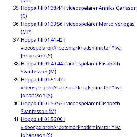
(MP)
Hoppa till
01:38:44
i videospelaren
Annika Qarlsson
(C)
Hoppa till
01:39:56
i videospelaren
Marco Venegas
(MP)
Hoppa till
01:41:42
i
videospelaren
Arbetsmarknadsminister Ylva
Johansson (S)
Hoppa till
01:49:44
i videospelaren
Elisabeth
Svantesson (M)
Hoppa till
01:51:47
i
videospelaren
Arbetsmarknadsminister Ylva
Johansson (S)
Hoppa till
01:53:53
i videospelaren
Elisabeth
Svantesson (M)
Hoppa till
01:56:00
i
videospelaren
Arbetsmarknadsminister Ylva
Johansson (S)