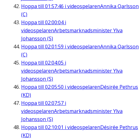
Hoppa till
01:57:46
i videospelaren
Annika Qarlsson
(C)
Hoppa till
02:00:04
i
videospelaren
Arbetsmarknadsminister Ylva
Johansson (S)
Hoppa till
02:01:59
i videospelaren
Annika Qarlsson
(C)
Hoppa till
02:04:05
i
videospelaren
Arbetsmarknadsminister Ylva
Johansson (S)
Hoppa till
02:05:50
i videospelaren
Désirée Pethrus
(KD)
Hoppa till
02:07:57
i
videospelaren
Arbetsmarknadsminister Ylva
Johansson (S)
Hoppa till
02:10:01
i videospelaren
Désirée Pethrus
(KD)