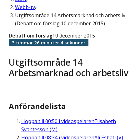
Webb-tv
Utgiftsområde 14 Arbetsmarknad och arbetsliv
(Debatt om förslag 10 december 2015)
Debatt om förslag
10 december 2015
3 timmar 26 minuter 4 sekunder
Utgiftsområde 14
Arbetsmarknad och arbetsliv
Anförandelista
Hoppa till
00:50
i videospelaren
Elisabeth
Svantesson (M)
Hoppa till
08:34
i videospelaren
Ali Esbati (V)