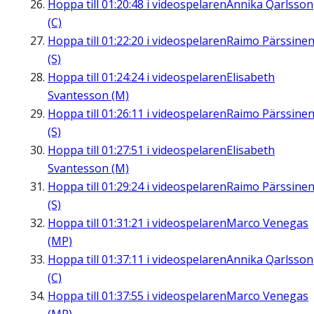
Hoppa till
01:20:48
i videospelaren
Annika Qarlsson
(C)
Hoppa till
01:22:20
i videospelaren
Raimo Pärssine
(S)
Hoppa till
01:24:24
i videospelaren
Elisabeth
Svantesson (M)
Hoppa till
01:26:11
i videospelaren
Raimo Pärssine
(S)
Hoppa till
01:27:51
i videospelaren
Elisabeth
Svantesson (M)
Hoppa till
01:29:24
i videospelaren
Raimo Pärssine
(S)
Hoppa till
01:31:21
i videospelaren
Marco Venegas
(MP)
Hoppa till
01:37:11
i videospelaren
Annika Qarlsson
(C)
Hoppa till
01:37:55
i videospelaren
Marco Venegas