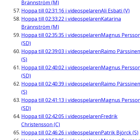
Brännström (M)
Hoppa till
02:31:16
i videospelaren
Ali Esbati (V)
Hoppa till
02:33:22
i videospelaren
Katarina
Brännström (M)
Hoppa till
02:35:35
i videospelaren
Magnus Persso
(SD)
Hoppa till
02:39:03
i videospelaren
Raimo Pärssine
(S)
Hoppa till
02:40:02
i videospelaren
Magnus Persso
(SD)
Hoppa till
02:40:39
i videospelaren
Raimo Pärssine
(S)
Hoppa till
02:41:13
i videospelaren
Magnus Persso
(SD)
Hoppa till
02:42:05
i videospelaren
Fredrik
Christensson (C)
Hoppa till
02:46:26
i videospelaren
Patrik Björck (S)