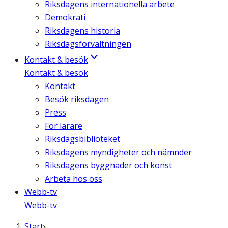
Riksdagens internationella arbete
Demokrati
Riksdagens historia
Riksdagsförvaltningen
Kontakt & besök
Kontakt & besök
Kontakt
Besök riksdagen
Press
För lärare
Riksdagsbiblioteket
Riksdagens myndigheter och nämnder
Riksdagens byggnader och konst
Arbeta hos oss
Webb-tv
Webb-tv
Start