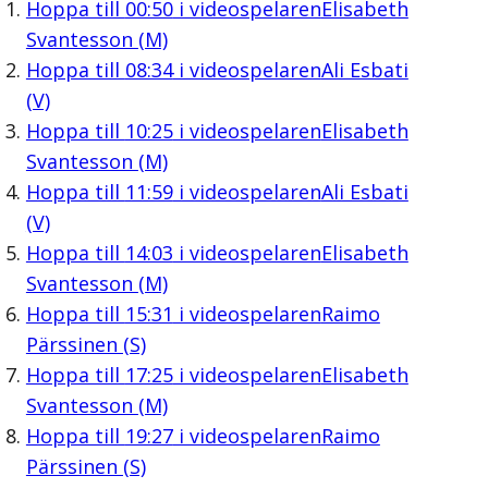
Hoppa till
00:50
i videospelaren
Elisabeth
Svantesson (M)
Hoppa till
08:34
i videospelaren
Ali Esbati
(V)
Hoppa till
10:25
i videospelaren
Elisabeth
Svantesson (M)
Hoppa till
11:59
i videospelaren
Ali Esbati
(V)
Hoppa till
14:03
i videospelaren
Elisabeth
Svantesson (M)
Hoppa till
15:31
i videospelaren
Raimo
Pärssinen (S)
Hoppa till
17:25
i videospelaren
Elisabeth
Svantesson (M)
Hoppa till
19:27
i videospelaren
Raimo
Pärssinen (S)