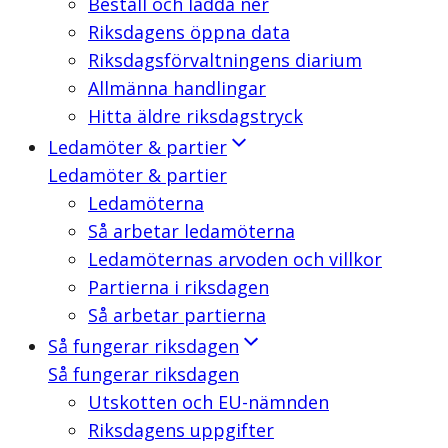
Beställ och ladda ner
Riksdagens öppna data
Riksdagsförvaltningens diarium
Allmänna handlingar
Hitta äldre riksdagstryck
Ledamöter & partier
Ledamöter & partier
Ledamöterna
Så arbetar ledamöterna
Ledamöternas arvoden och villkor
Partierna i riksdagen
Så arbetar partierna
Så fungerar riksdagen
Så fungerar riksdagen
Utskotten och EU-nämnden
Riksdagens uppgifter