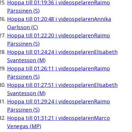
Hoppa till
01:19:36
i videospelaren
Raimo
Pärssinen (S)
Hoppa till
01:20:48
i videospelaren
Annika
Qarlsson (C)
Hoppa till
01:22:20
i videospelaren
Raimo
Pärssinen (S)
Hoppa till
01:24:24
i videospelaren
Elisabeth
Svantesson (M)
Hoppa till
01:26:11
i videospelaren
Raimo
Pärssinen (S)
Hoppa till
01:27:51
i videospelaren
Elisabeth
Svantesson (M)
Hoppa till
01:29:24
i videospelaren
Raimo
Pärssinen (S)
Hoppa till
01:31:21
i videospelaren
Marco
Venegas (MP)