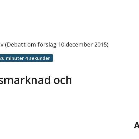
v (Debatt om förslag 10 december 2015)
26 minuter 4 sekunder
tsmarknad och
A