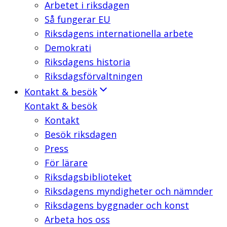
Arbetet i riksdagen
Så fungerar EU
Riksdagens internationella arbete
Demokrati
Riksdagens historia
Riksdagsförvaltningen
Kontakt & besök
Kontakt & besök
Kontakt
Besök riksdagen
Press
För lärare
Riksdagsbiblioteket
Riksdagens myndigheter och nämnder
Riksdagens byggnader och konst
Arbeta hos oss