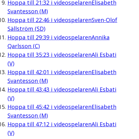
Hoppa till
21:32
i videospelaren
Elisabeth
Svantesson (M)
Hoppa till
22:46
i videospelaren
Sven-Olof
Sällström (SD)
Hoppa till
29:39
i videospelaren
Annika
Qarlsson (C)
Hoppa till
35:23
i videospelaren
Ali Esbati
(V)
Hoppa till
42:01
i videospelaren
Elisabeth
Svantesson (M)
Hoppa till
43:43
i videospelaren
Ali Esbati
(V)
Hoppa till
45:42
i videospelaren
Elisabeth
Svantesson (M)
Hoppa till
47:12
i videospelaren
Ali Esbati
(V)