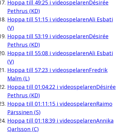
Hoppa till
49:25
i videospelaren
Désirée
Pethrus (KD)
Hoppa till
51:15
i videospelaren
Ali Esbati
(V)
Hoppa till
53:19
i videospelaren
Désirée
Pethrus (KD)
Hoppa till
55:08
i videospelaren
Ali Esbati
(V)
Hoppa till
57:23
i videospelaren
Fredrik
Malm (L)
Hoppa till
01:04:22
i videospelaren
Désirée
Pethrus (KD)
Hoppa till
01:11:15
i videospelaren
Raimo
Pärssinen (S)
Hoppa till
01:18:39
i videospelaren
Annika
Qarlsson (C)