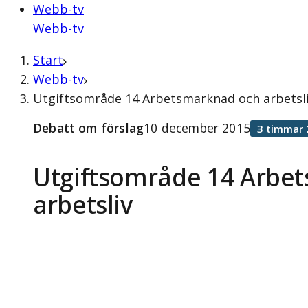
Webb-tv
Webb-tv
Start
Webb-tv
Utgiftsområde 14 Arbetsmarknad och arbetsli
Debatt om förslag
10 december 2015
3 timmar 
Utgiftsområde 14 Arbe
arbetsliv