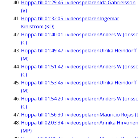
Hoppa till
01:29:46
i videospelaren
Ida Gabrielsson
(V)
Hoppa till
01:32:05
i videospelaren
Ingemar
Kihlström (KD)
Hoppa till
01:40:01
i videospelaren
Anders W Jonss
(C)
Hoppa till
01:49:47
i videospelaren
Ulrika Heindorff
(M)
Hoppa till
01:51:42
i videospelaren
Anders W Jonss
(C)
Hoppa till
01:53:45
i videospelaren
Ulrika Heindorff
(M)
Hoppa till
01:54:20
i videospelaren
Anders W Jonss
(C)
Hoppa till
01:56:30
i videospelaren
Mauricio Rojas (
Hoppa till
02:03:34
i videospelaren
Annika Hirvone
(MP)