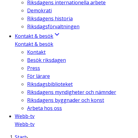
Riksdagens internationella arbete
Demokrati
Riksdagens historia
Riksdagsförvaltningen
Kontakt & besök
Kontakt & besök
Kontakt
Besök riksdagen
Press
För lärare
Riksdagsbiblioteket
Riksdagens myndigheter och nämnder
Riksdagens byggnader och konst
Arbeta hos oss
Webb-tv
Webb-tv
Start