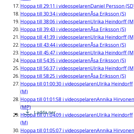
Hoppa till
29:11
i videospelaren
Daniel Persson (SD
Hoppa till
30:34
i videospelaren
Åsa Eriksson (S)
Hoppa till
38:06
i videospelaren
Ulrika Heindorff (M
Hoppa till
39:43
i videospelaren
Åsa Eriksson (S)
Hoppa till
41:39
i videospelaren
Ulrika Heindorff (M
Hoppa till
43:44
i videospelaren
Åsa Eriksson (S)
Hoppa till
45:47
i videospelaren
Ulrika Heindorff (M
Hoppa till
54:35
i videospelaren
Åsa Eriksson (S)
Hoppa till
56:37
i videospelaren
Ulrika Heindorff (M
Hoppa till
58:25
i videospelaren
Åsa Eriksson (S)
Hoppa till
01:00:30
i videospelaren
Ulrika Heindorff
(M)
Hoppa till
01:01:58
i videospelaren
Annika Hirvone
(MP)
Ladda ner
Hoppa till
01:04:09
i videospelaren
Ulrika Heindorff
(M)
Hoppa till
01:05:07
i videospelaren
Annika Hirvone