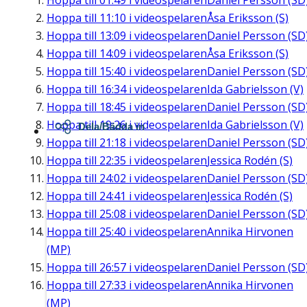
Hoppa till
01:49
i videospelaren
Daniel Persson (SD
Hoppa till
11:10
i videospelaren
Åsa Eriksson (S)
Hoppa till
13:09
i videospelaren
Daniel Persson (SD
Hoppa till
14:09
i videospelaren
Åsa Eriksson (S)
Hoppa till
15:40
i videospelaren
Daniel Persson (SD
Hoppa till
16:34
i videospelaren
Ida Gabrielsson (V)
Hoppa till
18:45
i videospelaren
Daniel Persson (SD
Hoppa till
19:26
i videospelaren
Ida Gabrielsson (V)
Dela/Bädda in
Hoppa till
21:18
i videospelaren
Daniel Persson (SD
Hoppa till
22:35
i videospelaren
Jessica Rodén (S)
Hoppa till
24:02
i videospelaren
Daniel Persson (SD
Hoppa till
24:41
i videospelaren
Jessica Rodén (S)
Hoppa till
25:08
i videospelaren
Daniel Persson (SD
Hoppa till
25:40
i videospelaren
Annika Hirvonen
(MP)
Hoppa till
26:57
i videospelaren
Daniel Persson (SD
Hoppa till
27:33
i videospelaren
Annika Hirvonen
(MP)