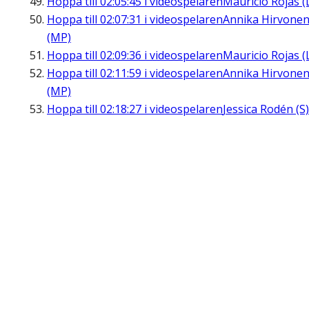
Hoppa till
02:05:45
i videospelaren
Mauricio Rojas (
Hoppa till
02:07:31
i videospelaren
Annika Hirvone
(MP)
Hoppa till
02:09:36
i videospelaren
Mauricio Rojas (
Hoppa till
02:11:59
i videospelaren
Annika Hirvone
(MP)
Hoppa till
02:18:27
i videospelaren
Jessica Rodén (S)