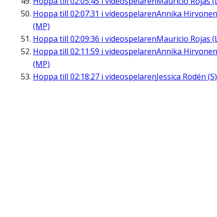
Hoppa till
02:05:45
i videospelaren
Mauricio Rojas (
Hoppa till
02:07:31
i videospelaren
Annika Hirvone
(MP)
Hoppa till
02:09:36
i videospelaren
Mauricio Rojas (
Hoppa till
02:11:59
i videospelaren
Annika Hirvone
(MP)
Hoppa till
02:18:27
i videospelaren
Jessica Rodén (S)