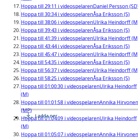
Hoppa till
29:11
i videospelaren
Daniel Persson (SD
Hoppa till
30:34
i videospelaren
Åsa Eriksson (S)
Hoppa till
38:06
i videospelaren
Ulrika Heindorff (M
Hoppa till
39:43
i videospelaren
Åsa Eriksson (S)
Hoppa till
41:39
i videospelaren
Ulrika Heindorff (M
Hoppa till
43:44
i videospelaren
Åsa Eriksson (S)
Hoppa till
45:47
i videospelaren
Ulrika Heindorff (M
Hoppa till
54:35
i videospelaren
Åsa Eriksson (S)
Hoppa till
56:37
i videospelaren
Ulrika Heindorff (M
Hoppa till
58:25
i videospelaren
Åsa Eriksson (S)
Hoppa till
01:00:30
i videospelaren
Ulrika Heindorff
(M)
Hoppa till
01:01:58
i videospelaren
Annika Hirvone
(MP)
Ladda ner
Hoppa till
01:04:09
i videospelaren
Ulrika Heindorff
(M)
Hoppa till
01:05:07
i videospelaren
Annika Hirvone