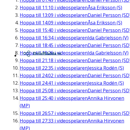
Hoppa till
01:49
i videospelaren
Daniel Persson (SD
Hoppa till
11:10
i videospelaren
Åsa Eriksson (S)
Hoppa till
13:09
i videospelaren
Daniel Persson (SD
Hoppa till
14:09
i videospelaren
Åsa Eriksson (S)
Hoppa till
15:40
i videospelaren
Daniel Persson (SD
Hoppa till
16:34
i videospelaren
Ida Gabrielsson (V)
Hoppa till
18:45
i videospelaren
Daniel Persson (SD
Hoppa till
19:26
i videospelaren
Ida Gabrielsson (V)
Dela/Bädda in
Hoppa till
21:18
i videospelaren
Daniel Persson (SD
Hoppa till
22:35
i videospelaren
Jessica Rodén (S)
Hoppa till
24:02
i videospelaren
Daniel Persson (SD
Hoppa till
24:41
i videospelaren
Jessica Rodén (S)
Hoppa till
25:08
i videospelaren
Daniel Persson (SD
Hoppa till
25:40
i videospelaren
Annika Hirvonen
(MP)
Hoppa till
26:57
i videospelaren
Daniel Persson (SD
Hoppa till
27:33
i videospelaren
Annika Hirvonen
(MP)