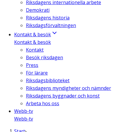
Riksdagens internationella arbete
Demokrati
Riksdagens historia
Riksdagsförvaltningen
Kontakt & besök
Kontakt & besök
Kontakt
Besök riksdagen
Press
För lärare
Riksdagsbiblioteket
Riksdagens myndigheter och nämnder
Riksdagens byggnader och konst
Arbeta hos oss
Webb-tv
Webb-tv
Start