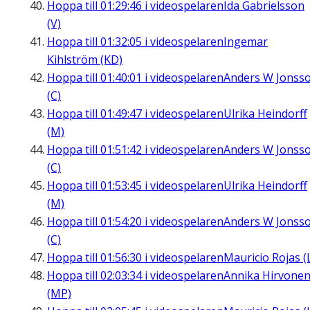
Hoppa till
01:29:46
i videospelaren
Ida Gabrielsson
(V)
Hoppa till
01:32:05
i videospelaren
Ingemar
Kihlström (KD)
Hoppa till
01:40:01
i videospelaren
Anders W Jonss
(C)
Hoppa till
01:49:47
i videospelaren
Ulrika Heindorff
(M)
Hoppa till
01:51:42
i videospelaren
Anders W Jonss
(C)
Hoppa till
01:53:45
i videospelaren
Ulrika Heindorff
(M)
Hoppa till
01:54:20
i videospelaren
Anders W Jonss
(C)
Hoppa till
01:56:30
i videospelaren
Mauricio Rojas (
Hoppa till
02:03:34
i videospelaren
Annika Hirvone
(MP)