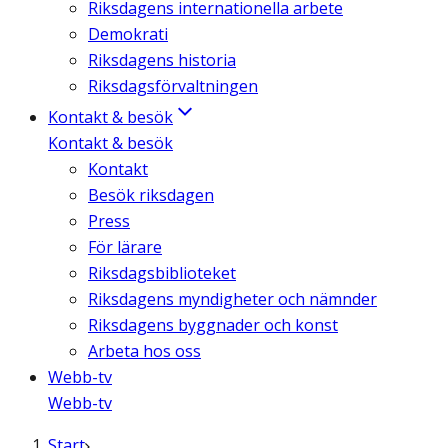
Riksdagens internationella arbete
Demokrati
Riksdagens historia
Riksdagsförvaltningen
Kontakt & besök
Kontakt & besök
Kontakt
Besök riksdagen
Press
För lärare
Riksdagsbiblioteket
Riksdagens myndigheter och nämnder
Riksdagens byggnader och konst
Arbeta hos oss
Webb-tv
Webb-tv
Start