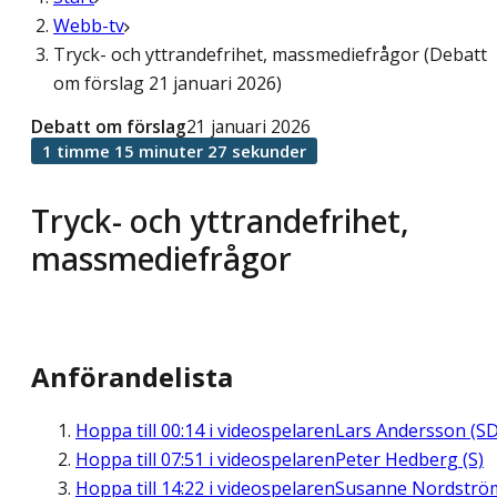
Webb-tv
Tryck- och yttrandefrihet, massmediefrågor (Debatt
om förslag 21 januari 2026)
Debatt om förslag
21 januari 2026
1 timme 15 minuter 27 sekunder
Tryck- och yttrandefrihet,
massmediefrågor
Anförandelista
Hoppa till
00:14
i videospelaren
Lars Andersson (SD
Hoppa till
07:51
i videospelaren
Peter Hedberg (S)
Hoppa till
14:22
i videospelaren
Susanne Nordströ