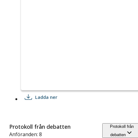
Ladda ner
Protokoll från debatten
Protokoll från
Anföranden: 8
debatten