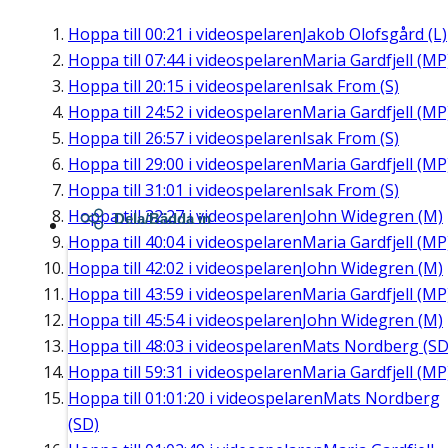
Hoppa till
00:21
i videospelaren
Jakob Olofsgård (L)
Hoppa till
07:44
i videospelaren
Maria Gardfjell (MP
Hoppa till
20:15
i videospelaren
Isak From (S)
Hoppa till
24:52
i videospelaren
Maria Gardfjell (MP
Hoppa till
26:57
i videospelaren
Isak From (S)
Hoppa till
29:00
i videospelaren
Maria Gardfjell (MP
Hoppa till
31:01
i videospelaren
Isak From (S)
Hoppa till
32:27
i videospelaren
John Widegren (M)
Dela/Bädda in
Hoppa till
40:04
i videospelaren
Maria Gardfjell (MP
Hoppa till
42:02
i videospelaren
John Widegren (M)
Hoppa till
43:59
i videospelaren
Maria Gardfjell (MP
Hoppa till
45:54
i videospelaren
John Widegren (M)
Hoppa till
48:03
i videospelaren
Mats Nordberg (SD
Hoppa till
59:31
i videospelaren
Maria Gardfjell (MP
Hoppa till
01:01:20
i videospelaren
Mats Nordberg
(SD)