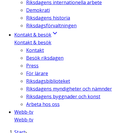
Riksdagens internationella arbete
Demokrati
Riksdagens historia
Riksdagsförvaltningen
Kontakt & besök
Kontakt & besök
Kontakt
Besök riksdagen
Press
För lärare
Riksdagsbiblioteket
Riksdagens myndigheter och nämnder
Riksdagens byggnader och konst
Arbeta hos oss
Webb-tv
Webb-tv
Start