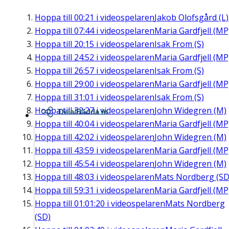
Hoppa till
00:21
i videospelaren
Jakob Olofsgård (L)
Hoppa till
07:44
i videospelaren
Maria Gardfjell (MP
Hoppa till
20:15
i videospelaren
Isak From (S)
Hoppa till
24:52
i videospelaren
Maria Gardfjell (MP
Hoppa till
26:57
i videospelaren
Isak From (S)
Hoppa till
29:00
i videospelaren
Maria Gardfjell (MP
Hoppa till
31:01
i videospelaren
Isak From (S)
Hoppa till
32:27
i videospelaren
John Widegren (M)
Dela/Bädda in
Hoppa till
40:04
i videospelaren
Maria Gardfjell (MP
Hoppa till
42:02
i videospelaren
John Widegren (M)
Hoppa till
43:59
i videospelaren
Maria Gardfjell (MP
Hoppa till
45:54
i videospelaren
John Widegren (M)
Hoppa till
48:03
i videospelaren
Mats Nordberg (SD
Hoppa till
59:31
i videospelaren
Maria Gardfjell (MP
Hoppa till
01:01:20
i videospelaren
Mats Nordberg
(SD)