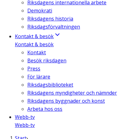
Riksdagens internationella arbete
Demokrati
Riksdagens historia
Riksdagsförvaltningen
Kontakt & besök
Kontakt & besök
Kontakt
Besök riksdagen
Press
För lärare
Riksdagsbiblioteket
Riksdagens myndigheter och nämnder
Riksdagens byggnader och konst
Arbeta hos oss
Webb-tv
Webb-tv
Start