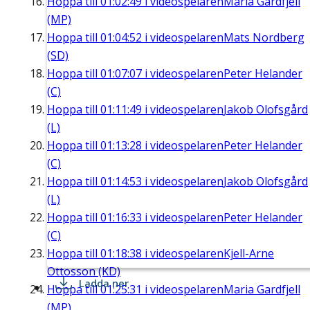
Hoppa till
01:02:49
i videospelaren
Maria Gardfjell
(MP)
Hoppa till
01:04:52
i videospelaren
Mats Nordberg
(SD)
Hoppa till
01:07:07
i videospelaren
Peter Helander
(C)
Hoppa till
01:11:49
i videospelaren
Jakob Olofsgård
(L)
Hoppa till
01:13:28
i videospelaren
Peter Helander
(C)
Hoppa till
01:14:53
i videospelaren
Jakob Olofsgård
(L)
Hoppa till
01:16:33
i videospelaren
Peter Helander
(C)
Hoppa till
01:18:38
i videospelaren
Kjell-Arne
Ottosson (KD)
Ladda ner
Hoppa till
01:25:31
i videospelaren
Maria Gardfjell
(MP)