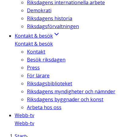
Riksdagens internationella arbete
Demokrati
Riksdagens historia
Riksdagsförvaltningen
Kontakt & besök
Kontakt & besök
Kontakt
Besök riksdagen
Press
För lärare
Riksdagsbiblioteket
Riksdagens myndigheter och nämnder
Riksdagens byggnader och konst
Arbeta hos oss
Webb-tv
Webb-tv
Start