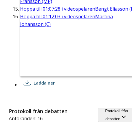
Fransson (MP)
Hoppa till
01:07:28
i videospelaren
Bengt Eliasson (
Hoppa till
01:12:03
i videospelaren
Martina
Johansson (C)
Ladda ner
Protokoll från debatten
Protokoll från
Anföranden: 16
debatten