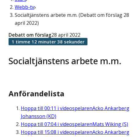
Webb-tv
Socialtjänstens arbete m.m. (Debatt om förslag 28
april 2022)
Debatt om förslag
28 april 2022
1 timme 12 minuter 38 sekunder
Socialtjänstens arbete m.m.
Anförandelista
Hoppa till
00:11
i videospelaren
Acko Ankarberg
Johansson (KD)
Hoppa till
07:04
i videospelaren
Mats Wiking (S)
Hoppa till
15:08
i videospelaren
Acko Ankarberg